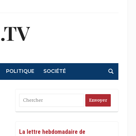
.TV
POLITIQUE
SOCIÉTÉ
La lettre hebdomadaire de