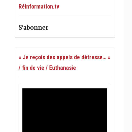
Réinformation.tv
S'abonner
« Je reçois des appels de détresse… »
/ fin de vie / Euthanasie