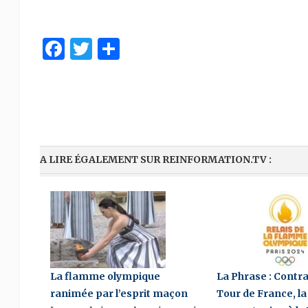
Facebook
Twitter
Share
A LIRE ÉGALEMENT SUR REINFORMATION.TV :
La flamme olympique
La Phrase : Contr
ranimée par l’esprit maçon
Tour de France, l