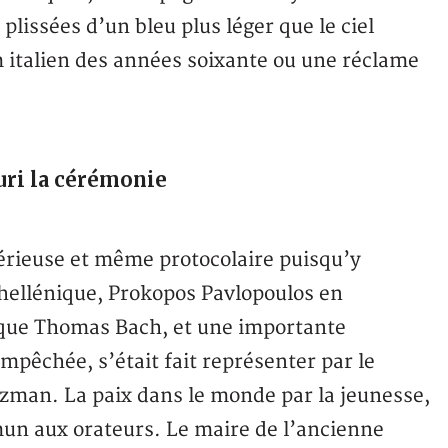
 plissées d’un bleu plus léger que le ciel
um italien des années soixante ou une réclame
uri la cérémonie
sérieuse et même protocolaire puisqu’y
e hellénique, Prokopos Pavlopoulos en
ique Thomas Bach, et une importante
mpêchée, s’était fait représenter par le
Nuzman. La paix dans le monde par la jeunesse,
mun aux orateurs. Le maire de l’ancienne