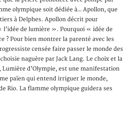
amme olympique soit dédiée à… Apollon, que
tiers à Delphes. Apollon décrit pour
« l’idée de lumière ». Pourquoi « idée de
e ? Pour bien montrer la parenté avec les
progressiste censée faire passer le monde des
 choisie naguère par Jack Lang. Le choix et la
n, Lumière d’Olympie, est une manifestation
me païen qui entend irriguer le monde,
 de Rio. La flamme olympique guidera ses