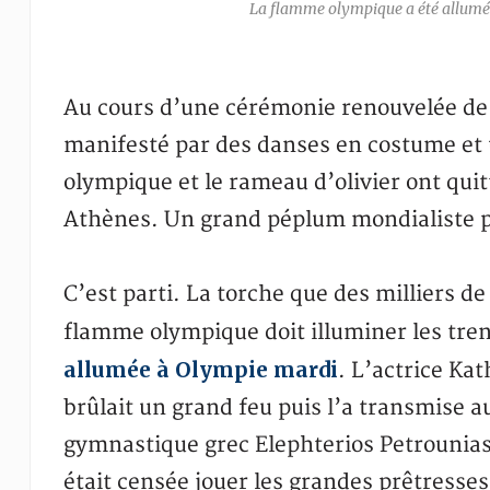
La flamme olympique a été allumée
Au cours d’une cérémonie renouvelée de 
manifesté par des danses en costume et 
olympique et le rameau d’olivier ont quit
Athènes. Un grand péplum mondialiste pou
C’est parti. La torche que des milliers de
flamme olympique doit illuminer les tre
allumée à Olympie mardi
. L’actrice Ka
brûlait un grand feu puis l’a transmise 
gymnastique grec Elephterios Petrounias,
était censée jouer les grandes prêtresse