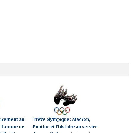
airement au
Trêve olympique : Macron,
a flamme ne
Poutine et l’histoire au service