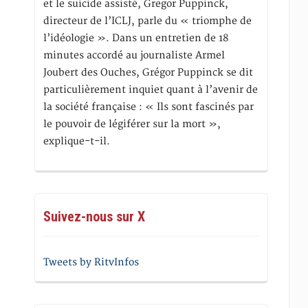
et le suicide assisté, Gregor Puppinck,
directeur de l’ICLJ, parle du « triomphe de
l’idéologie ». Dans un entretien de 18
minutes accordé au journaliste Armel
Joubert des Ouches, Grégor Puppinck se dit
particulièrement inquiet quant à l’avenir de
la société française : « Ils sont fascinés par
le pouvoir de légiférer sur la mort »,
explique-t-il.
Suivez-nous sur X
Tweets by RitvInfos