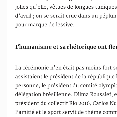
jolies qu’elle, vêtues de longues tuniques
d’avril ; on se serait crue dans un pépl
pour marque de lessive.
L’humanisme et sa rhétorique ont fle
La cérémonie n’en était pas moins fort 
assistaient le président de la républiqu
personne, le président du comité olymp
délégation brésilienne. Dilma Rousslef, e
président du collectif Rio 2016, Carlos 
l’amitié et le sport servit de thème com