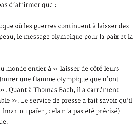
pas d’affirmer que :
oque où les guerres continuent à laisser des
peau, le message olympique pour la paix et la
u monde entier à « laisser de côté leurs
admirer une flamme olympique que n’ont
re ». Quant à Thomas Bach, il a carrément
e ». Le service de presse a fait savoir qu’il
ulman ou païen, cela n’a pas été précisé)
ue.