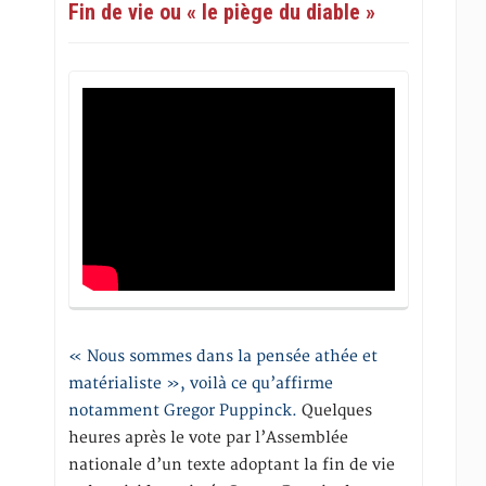
Fin de vie ou « le piège du diable »
« Nous sommes dans la pensée athée et
matérialiste », voilà ce qu’affirme
notamment Gregor Puppinck.
Quelques
heures après le vote par l’Assemblée
nationale d’un texte adoptant la fin de vie