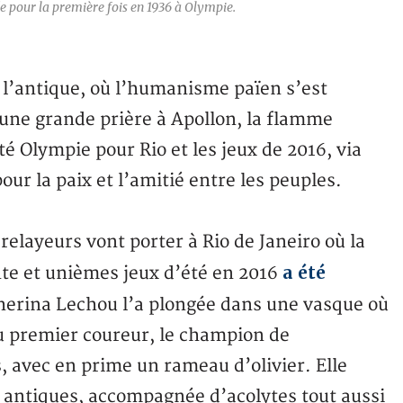
 pour la première fois en 1936 à Olympie.
l’antique, où l’humanisme païen s’est
une grande prière à Apollon, la flamme
té Olympie pour Rio et les jeux de 2016, via
r la paix et l’amitié entre les peuples.
 relayeurs vont porter à Rio de Janeiro où la
a été
nte et unièmes jeux d’été en 2016
therina Lechou l’a plongée dans une vasque où
au premier coureur, le champion de
 avec en prime un rameau d’olivier. Elle
s antiques, accompagnée d’acolytes tout aussi