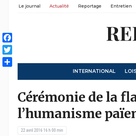
Le journal
Actualité
Reportage
Entretien
RE
Facebook
Twitter
INTERNATIONAL
LOI
Share
Cérémonie de la f
l’humanisme païen
22 avril 2016 16 h 00 min