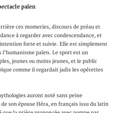
ectacle païen
errière ces momeries, discours de préau et
ndance à regarder avec condescendance, et
intention forte et suivie. Elle est simplement
 l’humanisme païen. Le sport est un
les, jeunes ou moins jeunes, et le public
que comme il regardait jadis les opérettes
mythologies auront noté sans peine
 de son épouse Héra, en français issu du latin
né que la prière prononcée avec pompe par