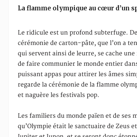
La flamme olympique au cœur d’un sp
Le ridicule est un profond subterfuge. D
cérémonie de carton-pâte, que l’on a te
qui servent ainsi de leurre, se cache une 
de faire communier le monde entier dans
puissant appas pour attirer les âmes simp
regarde la cérémonie de la flamme olympi
et naguère les festivals pop.
Les familiers du monde païen et de ses 
qu’Olympie était le sanctuaire de Zeus et
Jupiter et Junon, et se seront donc éton