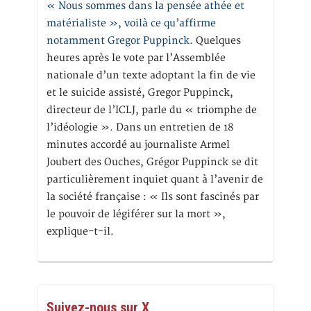
« Nous sommes dans la pensée athée et
matérialiste », voilà ce qu’affirme
notamment Gregor Puppinck.
Quelques
heures après le vote par l’Assemblée
nationale d’un texte adoptant la fin de vie
et le suicide assisté, Gregor Puppinck,
directeur de l’ICLJ, parle du « triomphe de
l’idéologie ». Dans un entretien de 18
minutes accordé au journaliste Armel
Joubert des Ouches, Grégor Puppinck se dit
particulièrement inquiet quant à l’avenir de
la société française : « Ils sont fascinés par
le pouvoir de légiférer sur la mort »,
explique-t-il.
Suivez-nous sur X