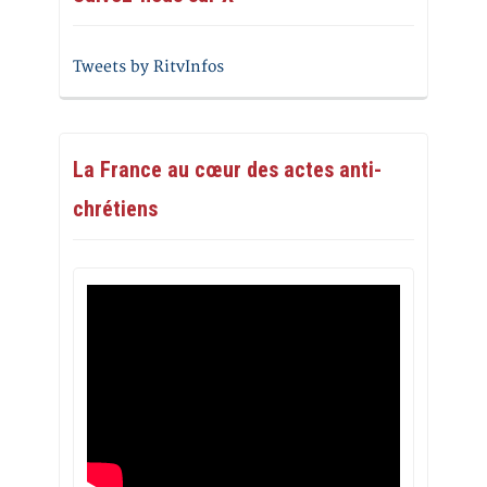
Tweets by RitvInfos
La France au cœur des actes anti-
chrétiens