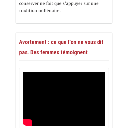
conserver ne fait que s’appuyer sur une
tradition millénaire.
Avortement : ce que l’on ne vous dit
pas. Des femmes témoignent