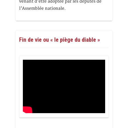
venant d’être adoptée par les députés de
l’Assemblée nationale.
Fin de vie ou « le piège du diable »