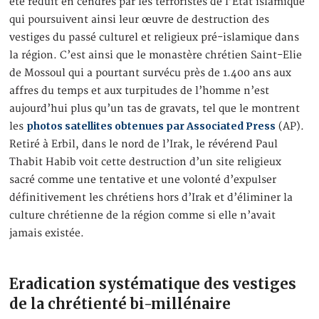
été réduit en cendres par les terroristes de l’Etat islamique
qui poursuivent ainsi leur œuvre de destruction des
vestiges du passé culturel et religieux pré-islamique dans
la région. C’est ainsi que le monastère chrétien Saint-Elie
de Mossoul qui a pourtant survécu près de 1.400 ans aux
affres du temps et aux turpitudes de l’homme n’est
aujourd’hui plus qu’un tas de gravats, tel que le montrent
photos satellites obtenues par Associated Press
les
(AP).
Retiré à Erbil, dans le nord de l’Irak, le révérend Paul
Thabit Habib voit cette destruction d’un site religieux
sacré comme une tentative et une volonté d’expulser
définitivement les chrétiens hors d’Irak et d’éliminer la
culture chrétienne de la région comme si elle n’avait
jamais existée.
Eradication systématique des vestiges
de la chrétienté bi-millénaire