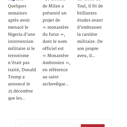
Quelques
de Milan a
Toul, il fit de
semaines
présenté un
brillantes
après avoir
projet de
études avant
menacé le
« monastère
d’embrasser
Nigeria d’une
du futur »,
la carrière
intervention
dont le nom
militaire. De
militaire si le
officiel est
son propre
terrorisme
« Monastère
aveu, il…
n’était pas
Ambrosien »,
traité, Donald
en référence
Trump a
au saint
annoncé le
archevêque…
25 décembre
que les…