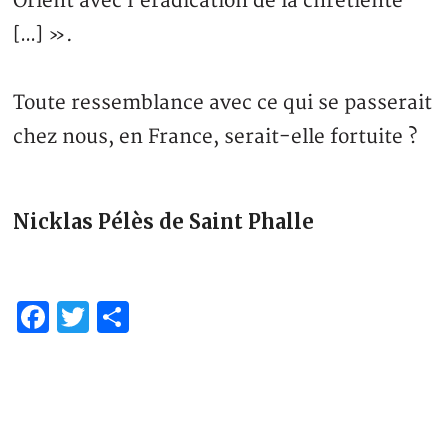
Orient avec l’éradication de la chrétienté
[…] ».
Toute ressemblance avec ce qui se passerait
chez nous, en France, serait-elle fortuite ?
Nicklas Pélès de Saint Phalle
Facebook
Twitter
Partager