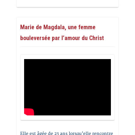
Marie de Magdala, une femme
bouleversée par l’amour du Christ
Elle est âgée de 23 ans lorsqu’elle rencontre