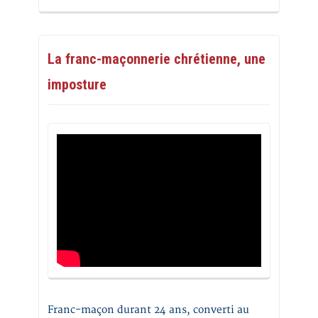
La franc-maçonnerie chrétienne, une
imposture
Franc-maçon durant 24 ans, converti au