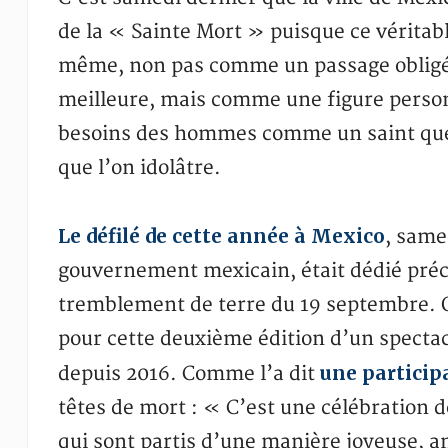
de la « Sainte Mort » puisque ce véritable
même, non pas comme un passage obligé 
meilleure, mais comme une figure person
besoins des hommes comme un saint que 
que l’on idolâtre.
Le défilé de cette année à Mexico
, same
gouvernement mexicain, était dédié préc
tremblement de terre du 19 septembre. On
pour cette deuxième édition d’un spectacl
une particip
depuis 2016. Comme l’a dit
têtes de mort : « C’est une célébration d
qui sont partis d’une manière joyeuse, an