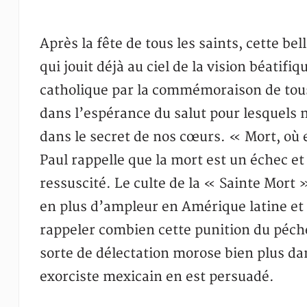
Après la fête de tous les saints, cette b
qui jouit déjà au ciel de la vision béatif
catholique par la commémoraison de tous 
dans l’espérance du salut pour lesquels n
dans le secret de nos cœurs. « Mort, où es
Paul rappelle que la mort est un échec et
ressuscité. Le culte de la « Sainte Mort
en plus d’ampleur en Amérique latine et
rappeler combien cette punition du péch
sorte de délectation morose bien plus dan
exorciste mexicain en est persuadé.