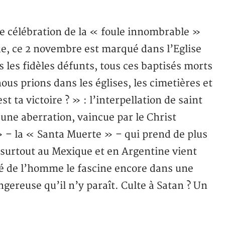
elle célébration de la « foule innombrable »
ique, ce 2 novembre est marqué dans l’Eglise
les fidèles défunts, tous ces baptisés morts
ous prions dans les églises, les cimetières et
t ta victoire ? » : l’interpellation de saint
 une aberration, vaincue par le Christ
 » – la « Santa Muerte » – qui prend de plus
 surtout au Mexique et en Argentine vient
é de l’homme le fascine encore dans une
gereuse qu’il n’y paraît. Culte à Satan ? Un