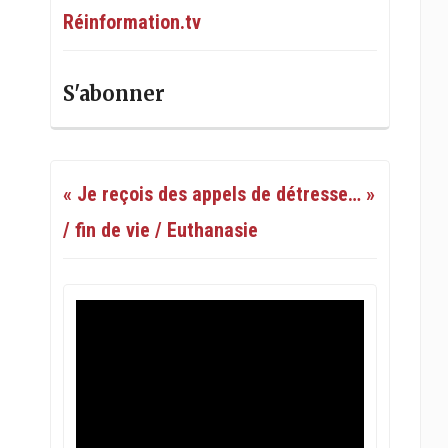
Réinformation.tv
S'abonner
« Je reçois des appels de détresse… »
/ fin de vie / Euthanasie