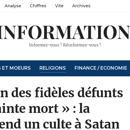
Analyse
Chiffres
Vite
Archives
INFORMATION
Informez-vous ! Réinformez-vous !
S ET MOEURS
RELIGIONS
FINANCE / ECONOMIE
des fidèles défunts
ainte mort » : la
end un culte à Satan