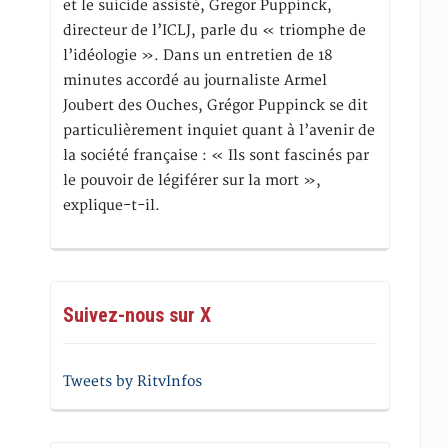
et le suicide assisté, Gregor Puppinck,
directeur de l’ICLJ, parle du « triomphe de
l’idéologie ». Dans un entretien de 18
minutes accordé au journaliste Armel
Joubert des Ouches, Grégor Puppinck se dit
particulièrement inquiet quant à l’avenir de
la société française : « Ils sont fascinés par
le pouvoir de légiférer sur la mort »,
explique-t-il.
Suivez-nous sur X
Tweets by RitvInfos