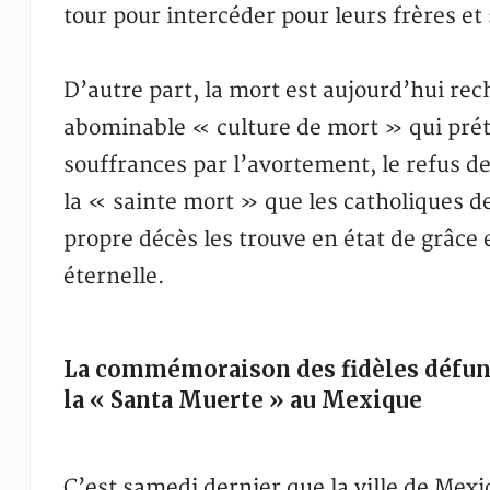
tour pour intercéder pour leurs frères et 
D’autre part, la mort est aujourd’hui r
abominable « culture de mort » qui prét
souffrances par l’avortement, le refus de
la « sainte mort » que les catholiques
propre décès les trouve en état de grâce 
éternelle.
La commémoraison des fidèles défunt
la « Santa Muerte » au Mexique
C’est samedi dernier que la ville de Mexi