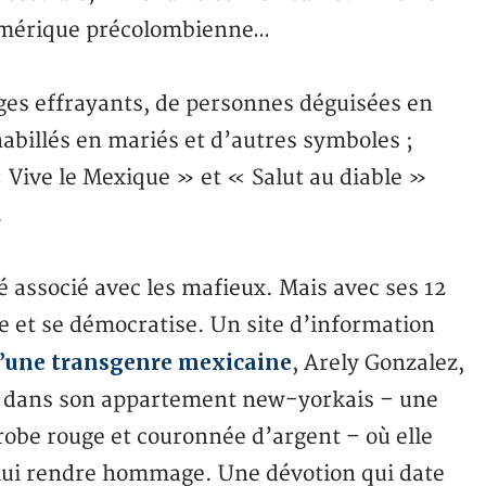
l’Amérique précolombienne…
ges effrayants, de personnes déguisées en
abillés en mariés et d’autres symboles ;
« Vive le Mexique » et « Salut au diable »
.
é associé avec les mafieux. Mais avec ses 12
e et se démocratise. Un site d’information
d’une transgenre mexicaine
, Arely Gonzalez,
te dans son appartement new-yorkais – une
obe rouge et couronnée d’argent – où elle
 lui rendre hommage. Une dévotion qui date