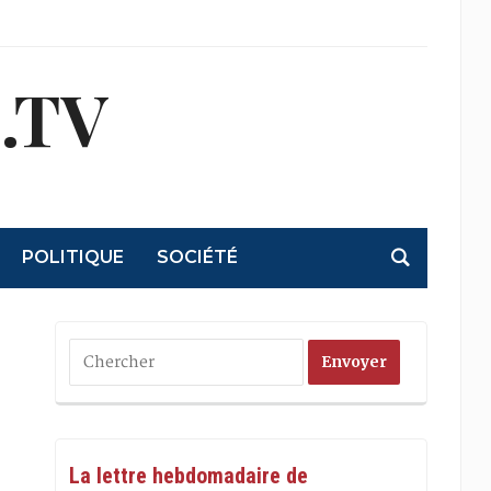
.TV
POLITIQUE
SOCIÉTÉ
La lettre hebdomadaire de