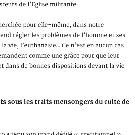
sœurs de l’Eglise militante.
echerchée pour elle-même, dans notre
end régler les problèmes de l’homme et ses
 la vie, l’euthanasie… Ce n’est en aucun cas
 demandent comme une grâce pour que leur
et dans de bonnes dispositions devant la vie
s sous les traits mensongers du culte de
co a tenu son grand défilé « traditionnel »