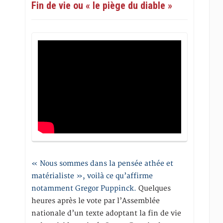
Fin de vie ou « le piège du diable »
« Nous sommes dans la pensée athée et
matérialiste », voilà ce qu’affirme
notamment Gregor Puppinck.
Quelques
heures après le vote par l’Assemblée
nationale d’un texte adoptant la fin de vie