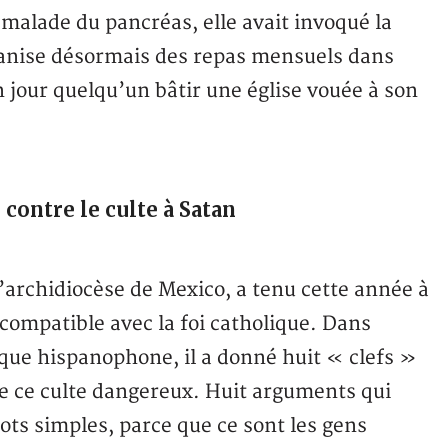
: malade du pancréas, elle avait invoqué la
rganise désormais des repas mensuels dans
 jour quelqu’un bâtir une église vouée à son
contre le culte à Satan
e l’archidiocèse de Mexico, a tenu cette année à
compatible avec la foi catholique. Dans
que hispanophone, il a donné huit « clefs »
de ce culte dangereux. Huit arguments qui
ts simples, parce que ce sont les gens