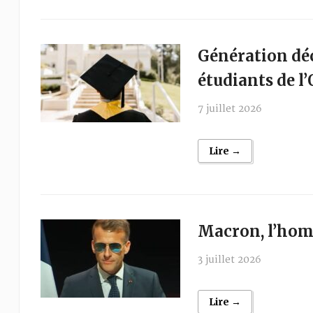
Génération déc
étudiants de l
7 juillet 2026
Lire →
Macron, l’hom
3 juillet 2026
Lire →