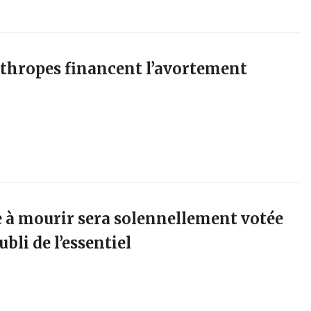
nthropes financent l’avortement
ide à mourir sera solennellement votée
ubli de l’essentiel