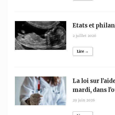
Etats et phila
2 juillet 2026
Lire →
La loi sur l’a
mardi, dans l’o
29 juin 2026