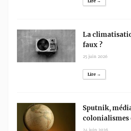
Lire →
La climatisati
faux ?
25 juin 2026
Lire →
Sputnik, média 
colonialismes
24 juin 2026