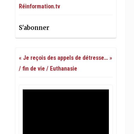
Réinformation.tv
S'abonner
« Je reçois des appels de détresse… »
/ fin de vie / Euthanasie