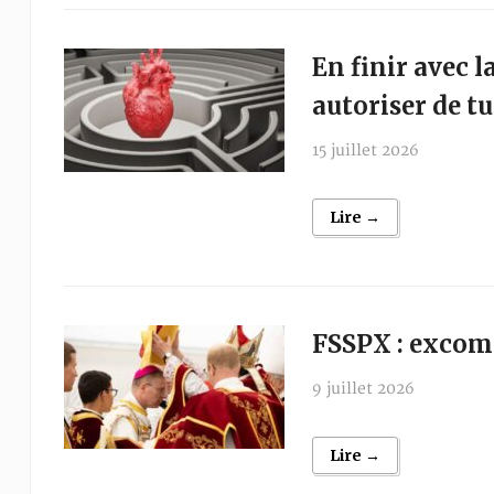
En finir avec 
autoriser de t
15 juillet 2026
Lire →
FSSPX : excom
9 juillet 2026
Lire →