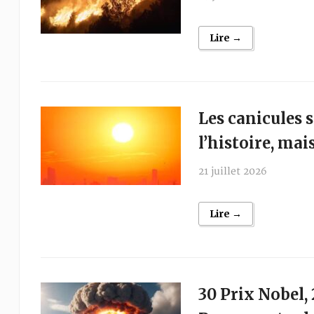
Lire →
Les canicules 
l’histoire, mai
21 juillet 2026
Lire →
30 Prix Nobel,