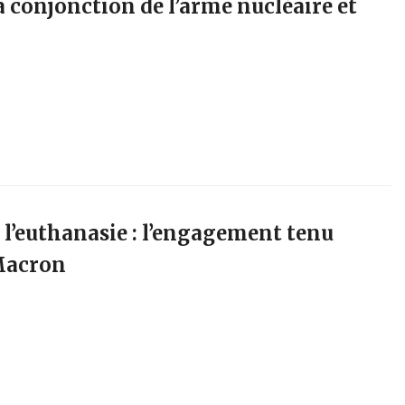
 conjonction de l’arme nucléaire et
r l’euthanasie : l’engagement tenu
Macron