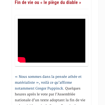
Fin de vie ou « le piège du diable »
« Nous sommes dans la pensée athée et
matérialiste », voilà ce qu’affirme
notamment Gregor Puppinck.
Quelques
heures après le vote par l’Assemblée
nationale d’un texte adoptant la fin de vie