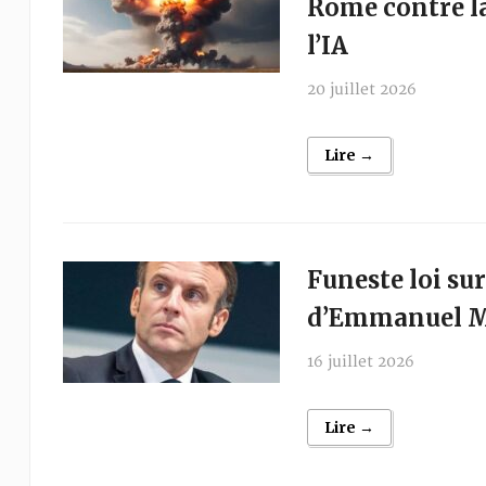
Rome contre la
l’IA
20 juillet 2026
Lire →
Funeste loi su
d’Emmanuel 
16 juillet 2026
Lire →