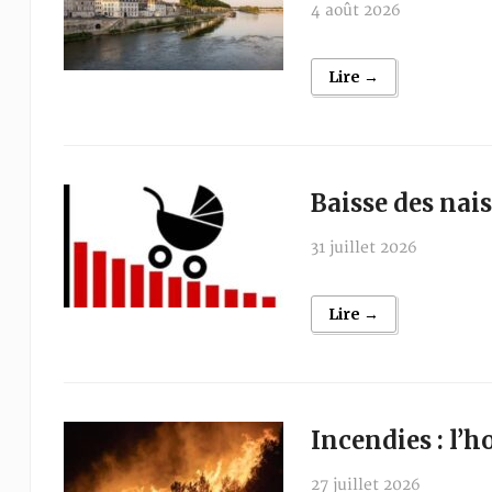
4 août 2026
Lire →
Baisse des nais
31 juillet 2026
Lire →
Incendies : l’
27 juillet 2026