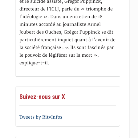
et le suicide assisté, Gregor Puppinck,
directeur de l’ICLJ, parle du « triomphe de
l’idéologie ». Dans un entretien de 18
minutes accordé au journaliste Armel
Joubert des Ouches, Grégor Puppinck se dit
particulièrement inquiet quant à l’avenir de
la société française : « Ils sont fascinés par
le pouvoir de légiférer sur la mort »,
explique-t-il.
Suivez-nous sur X
Tweets by RitvInfos