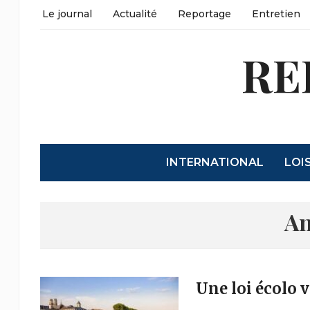
Le journal
Actualité
Reportage
Entretien
RE
INTERNATIONAL
LOI
An
Une loi écolo v