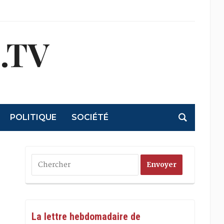
.TV
POLITIQUE
SOCIÉTÉ
La lettre hebdomadaire de