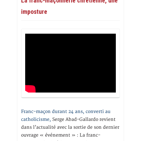
La franc-maçonnerie chrétienne, une
imposture
Franc-maçon durant 24 ans, converti au
catholicisme,
Serge Abad-Gallardo revient
dans l’actualité avec la sortie de son dernier
ouvrage « événement » : La franc-