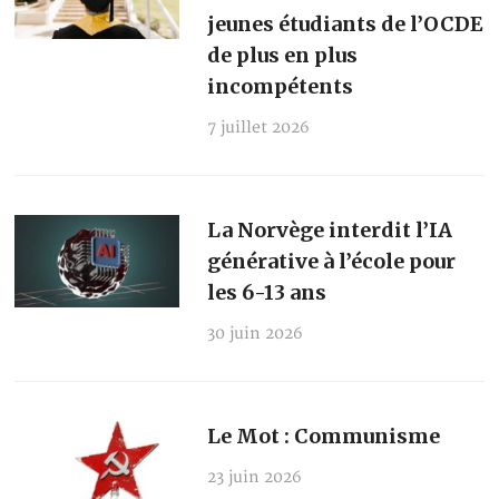
jeunes étudiants de l’OCDE
de plus en plus
incompétents
7 juillet 2026
La Norvège interdit l’IA
générative à l’école pour
les 6-13 ans
30 juin 2026
Le Mot : Communisme
23 juin 2026