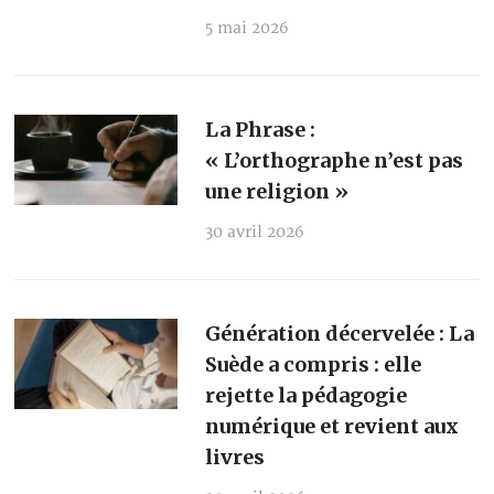
5 mai 2026
La Phrase :
« L’orthographe n’est pas
une religion »
30 avril 2026
Génération décervelée : La
Suède a compris : elle
rejette la pédagogie
numérique et revient aux
livres