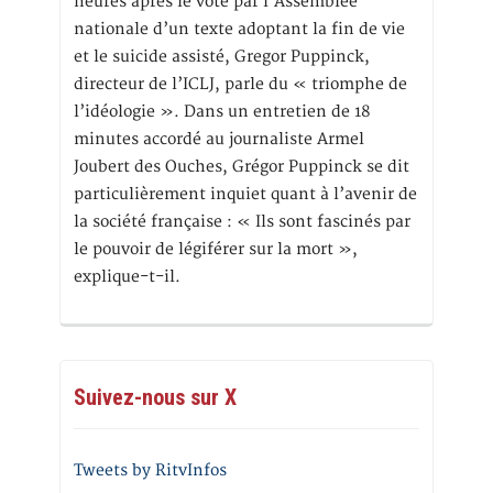
heures après le vote par l’Assemblée
nationale d’un texte adoptant la fin de vie
et le suicide assisté, Gregor Puppinck,
directeur de l’ICLJ, parle du « triomphe de
l’idéologie ». Dans un entretien de 18
minutes accordé au journaliste Armel
Joubert des Ouches, Grégor Puppinck se dit
particulièrement inquiet quant à l’avenir de
la société française : « Ils sont fascinés par
le pouvoir de légiférer sur la mort »,
explique-t-il.
Suivez-nous sur X
Tweets by RitvInfos