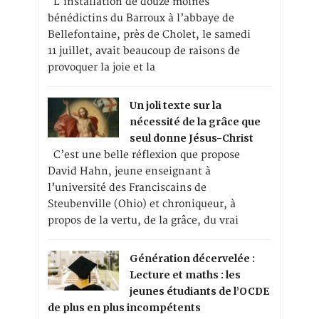
L’installation de douze moines
bénédictins du Barroux à l’abbaye de
Bellefontaine, près de Cholet, le samedi
11 juillet, avait beaucoup de raisons de
provoquer la joie et la
Un joli texte sur la
nécessité de la grâce que
seul donne Jésus-Christ
C’est une belle réflexion que propose
David Hahn, jeune enseignant à
l’université des Franciscains de
Steubenville (Ohio) et chroniqueur, à
propos de la vertu, de la grâce, du vrai
Génération décervelée :
Lecture et maths : les
jeunes étudiants de l’OCDE
de plus en plus incompétents