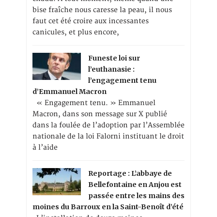
bise fraîche nous caresse la peau, il nous
faut cet été croire aux incessantes
canicules, et plus encore,
Funeste loi sur
l’euthanasie :
l’engagement tenu
d’Emmanuel Macron
« Engagement tenu. » Emmanuel
Macron, dans son message sur X publié
dans la foulée de l’adoption par l’Assemblée
nationale de la loi Falorni instituant le droit
à l’aide
Reportage : L’abbaye de
Bellefontaine en Anjou est
passée entre les mains des
moines du Barroux en la Saint-Benoît d’été