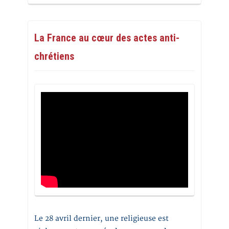
La France au cœur des actes anti-
chrétiens
Le 28 avril dernier, une religieuse est