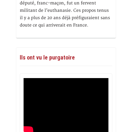
député, franc-maçon, fut un fervent
militant de l’euthanasie. Ces propos tenus
il y a plus de 20 ans déjà préfiguraient sans
doute ce qui arriverait en France.
Ils ont vu le purgatoire