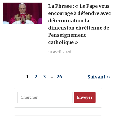
La Phrase : « Le Pape vous
encourage à défendre avec
détermination la
dimension chrétienne de
l’enseignement
catholique »
10 avril 2026
Suivant »
1
2
3
…
26