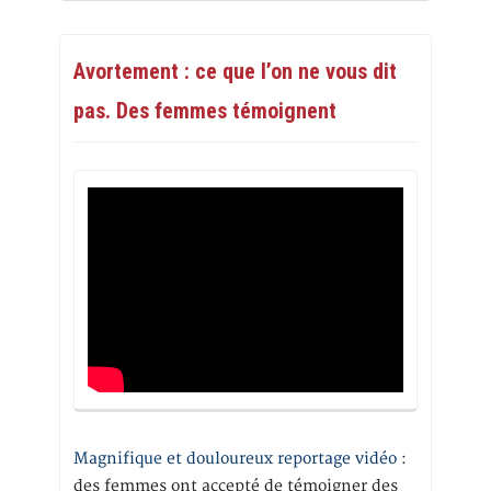
Avortement : ce que l’on ne vous dit
pas. Des femmes témoignent
Magnifique et douloureux reportage vidéo
:
des femmes ont accepté de témoigner des