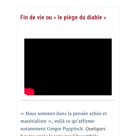
Fin de vie ou « le piège du diable »
« Nous sommes dans la pensée athée et
matérialiste », voilà ce qu’affirme
notamment Gregor Puppinck.
Quelques