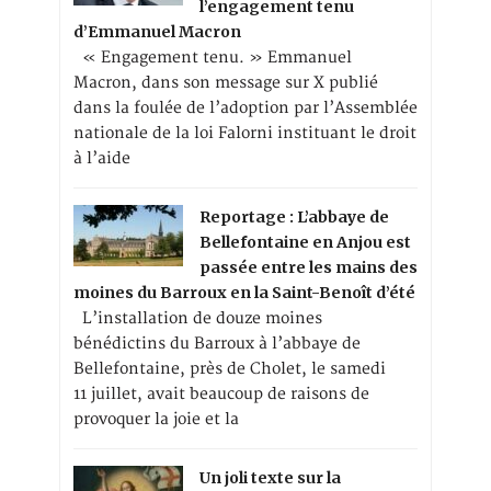
l’engagement tenu
d’Emmanuel Macron
« Engagement tenu. » Emmanuel
Macron, dans son message sur X publié
dans la foulée de l’adoption par l’Assemblée
nationale de la loi Falorni instituant le droit
à l’aide
Reportage : L’abbaye de
Bellefontaine en Anjou est
passée entre les mains des
moines du Barroux en la Saint-Benoît d’été
L’installation de douze moines
bénédictins du Barroux à l’abbaye de
Bellefontaine, près de Cholet, le samedi
11 juillet, avait beaucoup de raisons de
provoquer la joie et la
Un joli texte sur la