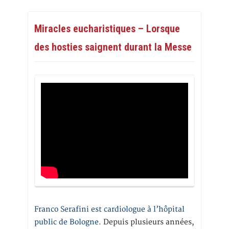
Miracles eucharistiques – Lorsque
des hosties saignent durant la Messe
Franco Serafini est cardiologue à l’hôpital
public de Bologne.
Depuis plusieurs années,