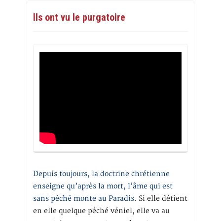
Ils ont vu le purgatoire
Depuis toujours, la doctrine chrétienne
enseigne qu’après la mort, l’âme qui est
sans péché monte au Paradis
. Si elle détient
en elle quelque péché véniel, elle va au