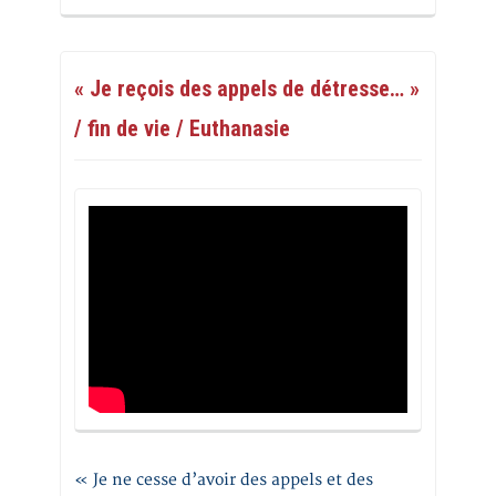
« Je reçois des appels de détresse… »
/ fin de vie / Euthanasie
« Je ne cesse d’avoir des appels et des