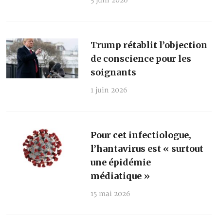
5 juin 2026
Trump rétablit l’objection
de conscience pour les
soignants
1 juin 2026
Pour cet infectiologue,
l’hantavirus est « surtout
une épidémie
médiatique »
15 mai 2026