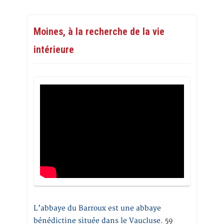
Moines, à la recherche de la vie
intérieure
L’abbaye du Barroux est une abbaye
bénédictine située dans le Vaucluse.
59