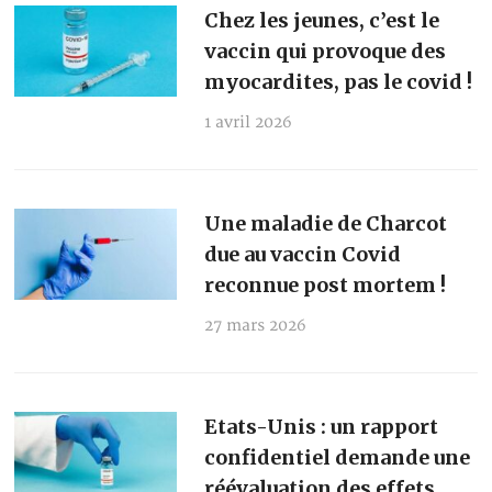
Chez les jeunes, c’est le
vaccin qui provoque des
myocardites, pas le covid !
1 avril 2026
Une maladie de Charcot
due au vaccin Covid
reconnue post mortem !
27 mars 2026
Etats-Unis : un rapport
confidentiel demande une
réévaluation des effets