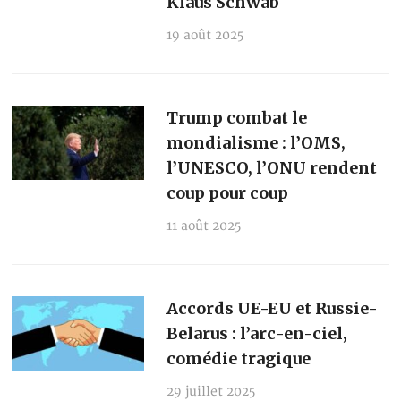
Klaus Schwab
19 août 2025
Trump combat le
mondialisme : l’OMS,
l’UNESCO, l’ONU rendent
coup pour coup
11 août 2025
Accords UE-EU et Russie-
Belarus : l’arc-en-ciel,
comédie tragique
29 juillet 2025