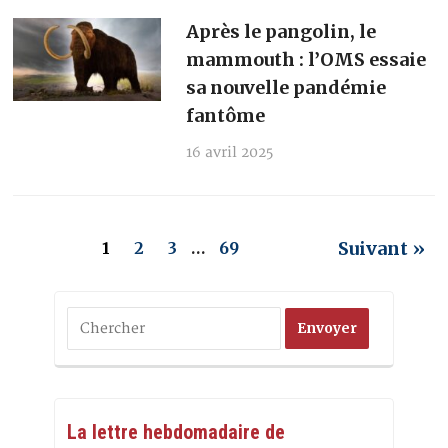
Après le pangolin, le
mammouth : l’OMS essaie
sa nouvelle pandémie
fantôme
16 avril 2025
Suivant »
1
2
3
…
69
La lettre hebdomadaire de