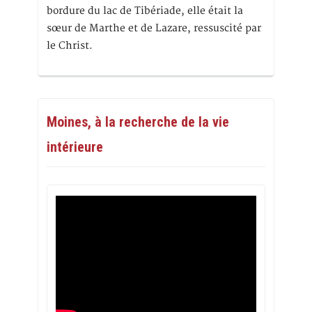
bordure du lac de Tibériade, elle était la
sœur de Marthe et de Lazare, ressuscité par
le Christ.
Moines, à la recherche de la vie
intérieure