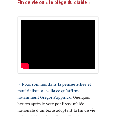
Fin de vie ou « le piège du diable »
« Nous sommes dans la pensée athée et
matérialiste », voilà ce qu’affirme
notamment Gregor Puppinck.
Quelques
heures après le vote par l’Assemblée
nationale d’un texte adoptant la fin de vie