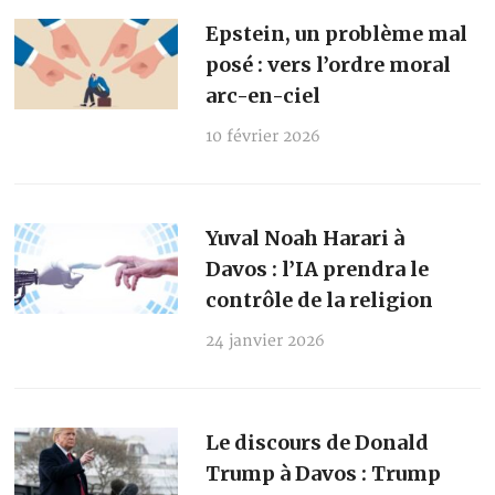
Epstein, un problème mal
posé : vers l’ordre moral
arc-en-ciel
10 février 2026
Yuval Noah Harari à
Davos : l’IA prendra le
contrôle de la religion
24 janvier 2026
Le discours de Donald
Trump à Davos : Trump