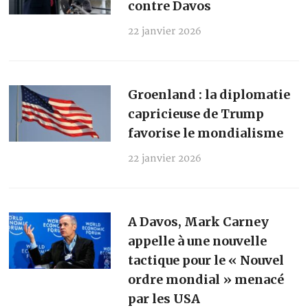
contre Davos
22 janvier 2026
Groenland : la diplomatie
capricieuse de Trump
favorise le mondialisme
22 janvier 2026
A Davos, Mark Carney
appelle à une nouvelle
tactique pour le « Nouvel
ordre mondial » menacé
par les USA