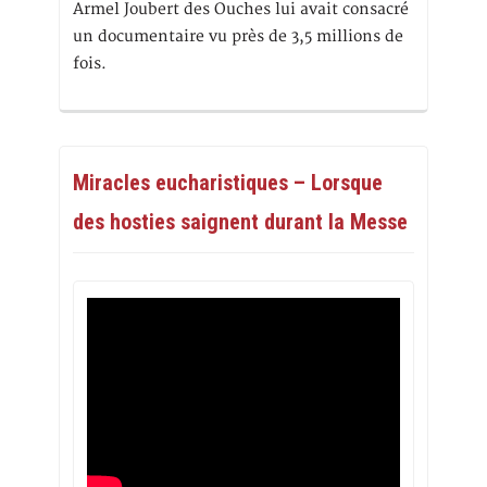
Armel Joubert des Ouches lui avait consacré
un documentaire vu près de 3,5 millions de
fois.
Miracles eucharistiques – Lorsque
des hosties saignent durant la Messe