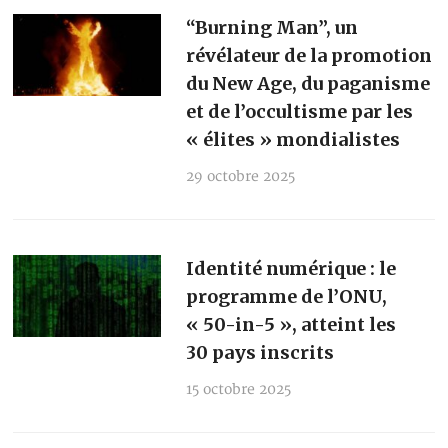
“Burning Man”, un
révélateur de la promotion
du New Age, du paganisme
et de l’occultisme par les
« élites » mondialistes
29 octobre 2025
Identité numérique : le
programme de l’ONU,
« 50-in-5 », atteint les
30 pays inscrits
15 octobre 2025