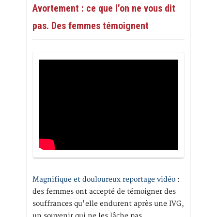
Avortement : ce que l’on ne vous dit
pas. Des femmes témoignent
Magnifique et douloureux reportage vidéo
:
des femmes ont accepté de témoigner des
souffrances qu'elle endurent après une IVG,
un souvenir qui ne les lâche pas.