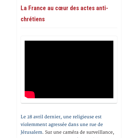
La France au cœur des actes anti-
chrétiens
Le 28 avril dernier, une religieuse est
violemment agressée dans une rue de
Jérusalem
. Sur une caméra de surveillance,