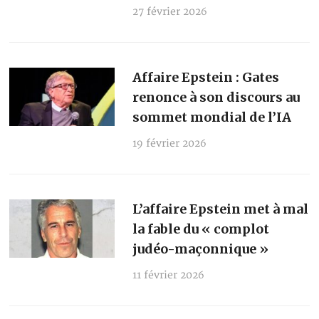
27 février 2026
Affaire Epstein : Gates
renonce à son discours au
sommet mondial de l’IA
19 février 2026
L’affaire Epstein met à mal
la fable du « complot
judéo-maçonnique »
11 février 2026