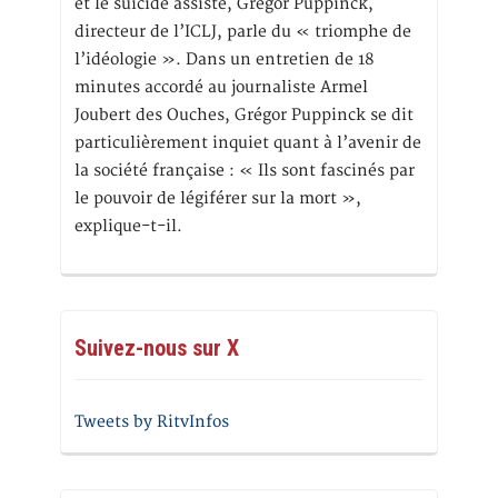
et le suicide assisté, Gregor Puppinck,
directeur de l’ICLJ, parle du « triomphe de
l’idéologie ». Dans un entretien de 18
minutes accordé au journaliste Armel
Joubert des Ouches, Grégor Puppinck se dit
particulièrement inquiet quant à l’avenir de
la société française : « Ils sont fascinés par
le pouvoir de légiférer sur la mort »,
explique-t-il.
Suivez-nous sur X
Tweets by RitvInfos