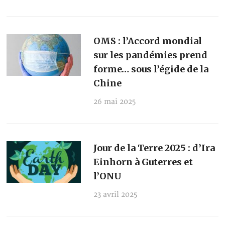
OMS : l’Accord mondial
sur les pandémies prend
forme… sous l’égide de la
Chine
26 mai 2025
Jour de la Terre 2025 : d’Ira
Einhorn à Guterres et
l’ONU
23 avril 2025