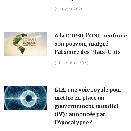
9 janvier 2026
A la COP30, l’ONU renforce
son pouvoir, malgré
l’absence des Etats-Unis
3 décembre 2025
L’IA, une voie royale pour
mettre en place un
gouvernement mondial
(IV) : annoncée par
l’Apocalypse ?