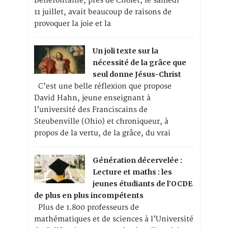
Bellefontaine, près de Cholet, le samedi
11 juillet, avait beaucoup de raisons de
provoquer la joie et la
Un joli texte sur la
nécessité de la grâce que
seul donne Jésus-Christ
C’est une belle réflexion que propose
David Hahn, jeune enseignant à
l’université des Franciscains de
Steubenville (Ohio) et chroniqueur, à
propos de la vertu, de la grâce, du vrai
Génération décervelée :
Lecture et maths : les
jeunes étudiants de l’OCDE
de plus en plus incompétents
Plus de 1.800 professeurs de
mathématiques et de sciences à l’Université