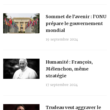
Sommet de l’avenir : l’ONU
prépare le gouvernement
mondial
19 septembre 2024
Humanité : François,
Mélenchon, même
stratégie
17 septembre 2024
Trudeau veut aggraver le