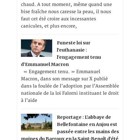
chaud. A tout moment, même quand une
bise fraîche nous caresse la peau, il nous
faut cet été croire aux incessantes
canicules, et plus encore,
Funeste loi sur
l’euthanasie :
l’engagement tenu
d’Emmanuel Macron
« Engagement tenu. » Emmanuel
Macron, dans son message sur X publié
dans la foulée de l’adoption par l’Assemblée
nationale de la loi Falorni instituant le droit
à l’aide
Reportage : L’abbaye de
Bellefontaine en Anjou est
passée entre les mains des
moines du Barroux en la Saint-Benoît d’été