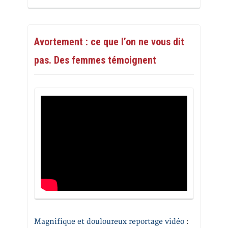
Avortement : ce que l’on ne vous dit
pas. Des femmes témoignent
Magnifique et douloureux reportage vidéo
: