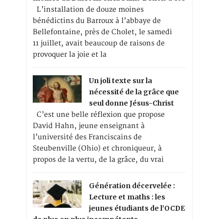
L’installation de douze moines
bénédictins du Barroux à l’abbaye de
Bellefontaine, près de Cholet, le samedi
11 juillet, avait beaucoup de raisons de
provoquer la joie et la
Un joli texte sur la
nécessité de la grâce que
seul donne Jésus-Christ
C’est une belle réflexion que propose
David Hahn, jeune enseignant à
l’université des Franciscains de
Steubenville (Ohio) et chroniqueur, à
propos de la vertu, de la grâce, du vrai
Génération décervelée :
Lecture et maths : les
jeunes étudiants de l’OCDE