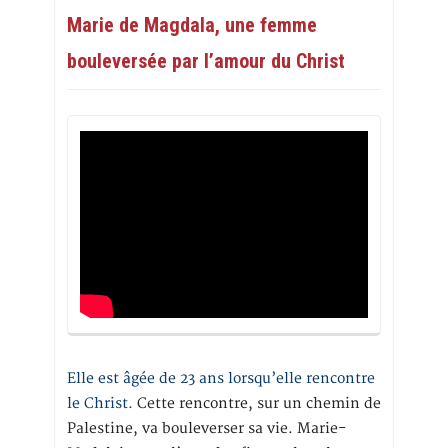
Marie de Magdala, une femme
bouleversée par l’amour du Christ
Elle est âgée de 23 ans lorsqu’elle rencontre
le Christ.
Cette rencontre, sur un chemin de
Palestine, va bouleverser sa vie. Marie-