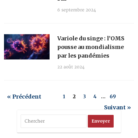
6 septembre 2024
Variole du singe : l’OMS
pousse au mondialisme
par les pandémies
22 août 2024
« Précédent
1
2
3
4
…
69
Suivant »