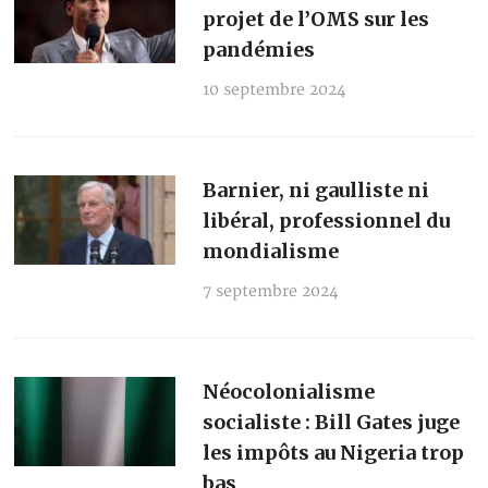
projet de l’OMS sur les
pandémies
10 septembre 2024
Barnier, ni gaulliste ni
libéral, professionnel du
mondialisme
7 septembre 2024
Néocolonialisme
socialiste : Bill Gates juge
les impôts au Nigeria trop
bas