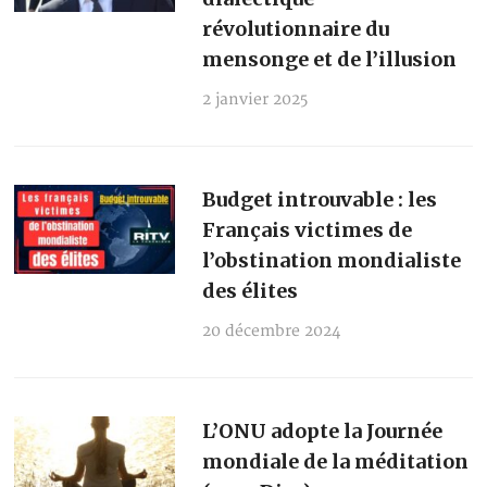
révolutionnaire du
mensonge et de l’illusion
2 janvier 2025
Budget introuvable : les
Français victimes de
l’obstination mondialiste
des élites
20 décembre 2024
L’ONU adopte la Journée
mondiale de la méditation