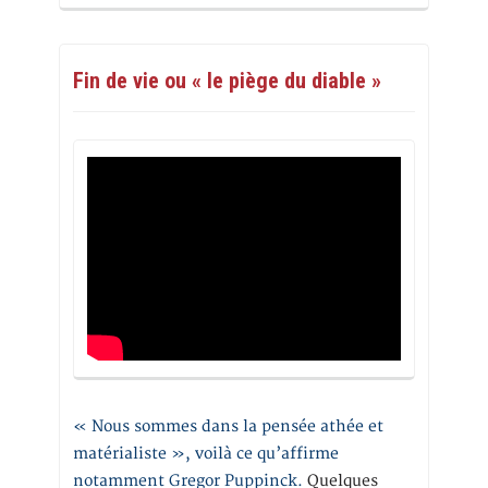
Fin de vie ou « le piège du diable »
« Nous sommes dans la pensée athée et
matérialiste », voilà ce qu’affirme
notamment Gregor Puppinck.
Quelques