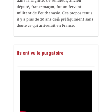
dans la Dignité. Ce sénateur, ancien
député, franc-maçon, fut un fervent
militant de l’euthanasie. Ces propos tenus
il y a plus de 20 ans déjà préfiguraient sans
doute ce qui arriverait en France.
Ils ont vu le purgatoire