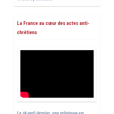
La France au cœur des actes anti-
chrétiens
Le 28 avril dernier, une religieuse est