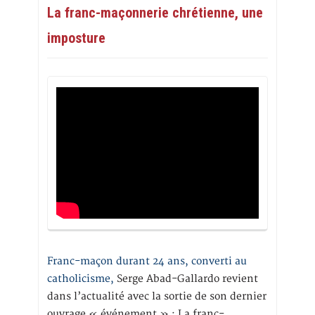
La franc-maçonnerie chrétienne, une
imposture
Franc-maçon durant 24 ans, converti au
catholicisme,
Serge Abad-Gallardo revient
dans l’actualité avec la sortie de son dernier
ouvrage « événement » : La franc-