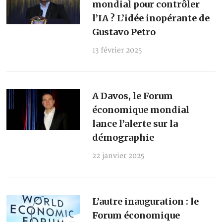
mondial pour contrôler
l’IA ? L’idée inopérante de
Gustavo Petro
13 février 2025
A Davos, le Forum
économique mondial
lance l’alerte sur la
démographie
22 janvier 2025
L’autre inauguration : le
Forum économique