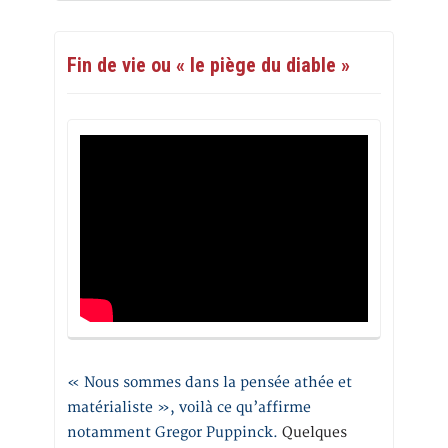
Fin de vie ou « le piège du diable »
« Nous sommes dans la pensée athée et
matérialiste », voilà ce qu’affirme
notamment Gregor Puppinck.
Quelques