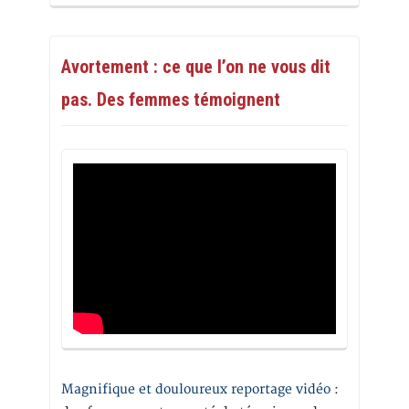
Avortement : ce que l’on ne vous dit
pas. Des femmes témoignent
Magnifique et douloureux reportage vidéo
: