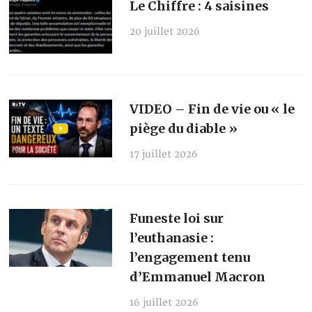
Le Chiffre : 4 saisines
20 juillet 2026
VIDEO – Fin de vie ou « le
piège du diable »
17 juillet 2026
Funeste loi sur
l’euthanasie :
l’engagement tenu
d’Emmanuel Macron
16 juillet 2026