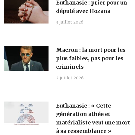
Euthanasie : prier pour un
député avec Hozana
3 juillet 2026
Macron : la mort pour les
plus faibles, pas pour les
criminels
2 juillet 2026
Euthanasie : « Cette
génération athée et
matérialiste veut une mort
à sa ressemblance »