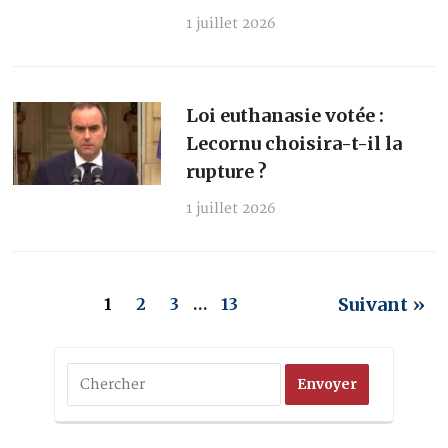
1 juillet 2026
Loi euthanasie votée :
Lecornu choisira-t-il la
rupture ?
1 juillet 2026
Suivant »
1
2
3
…
13