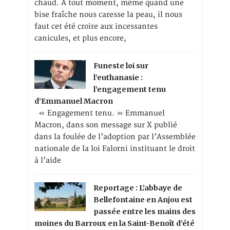
chaud. A tout moment, même quand une
bise fraîche nous caresse la peau, il nous
faut cet été croire aux incessantes
canicules, et plus encore,
Funeste loi sur
l’euthanasie :
l’engagement tenu
d’Emmanuel Macron
« Engagement tenu. » Emmanuel
Macron, dans son message sur X publié
dans la foulée de l’adoption par l’Assemblée
nationale de la loi Falorni instituant le droit
à l’aide
Reportage : L’abbaye de
Bellefontaine en Anjou est
passée entre les mains des
moines du Barroux en la Saint-Benoît d’été