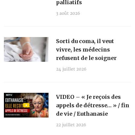
palliatifs
3 août 2026
Sorti du coma, il veut
vivre, les médecins
refusent de le soigner
24 juillet 2026
VIDEO – « Je reçois des
appels de détresse… » / fin
de vie / Euthanasie
22 juillet 2026