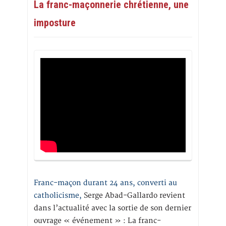
La franc-maçonnerie chrétienne, une
imposture
Franc-maçon durant 24 ans, converti au
catholicisme,
Serge Abad-Gallardo revient
dans l’actualité avec la sortie de son dernier
ouvrage « événement » : La franc-