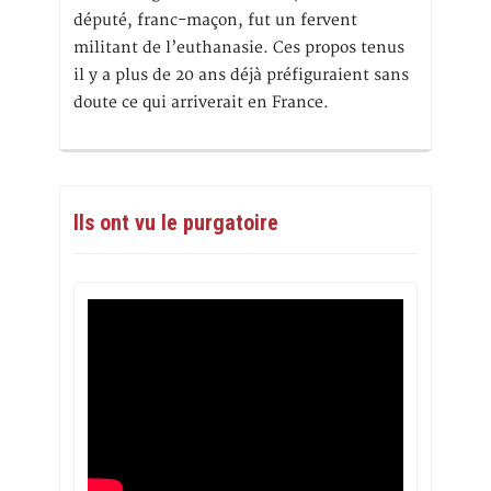
député, franc-maçon, fut un fervent
militant de l’euthanasie. Ces propos tenus
il y a plus de 20 ans déjà préfiguraient sans
doute ce qui arriverait en France.
Ils ont vu le purgatoire