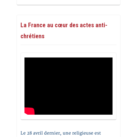
La France au cœur des actes anti-
chrétiens
Le 28 avril dernier, une religieuse est