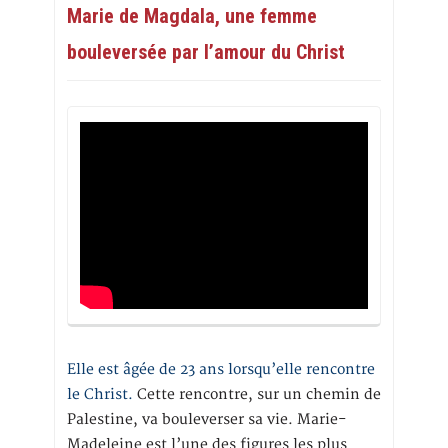
Marie de Magdala, une femme
bouleversée par l’amour du Christ
Elle est âgée de 23 ans lorsqu’elle rencontre
le Christ.
Cette rencontre, sur un chemin de
Palestine, va bouleverser sa vie. Marie-
Madeleine est l’une des figures les plus