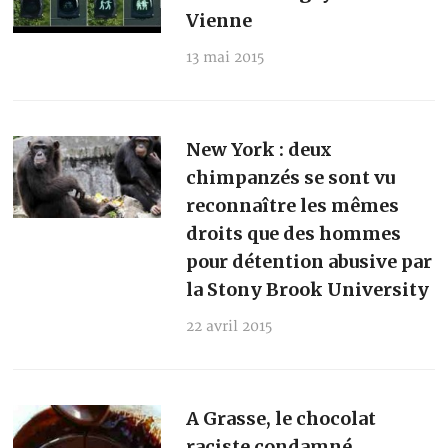
Vienne
13 mai 2015
New York : deux
chimpanzés se sont vu
reconnaître les mêmes
droits que des hommes
pour détention abusive par
la Stony Brook University
22 avril 2015
A Grasse, le chocolat
raciste condamné