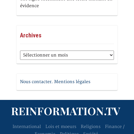
évidence
Archives
Archives
Nous contacter. Mentions légales
REINFORMATION.TV
International
Lois et moeurs
Religions
Finance /