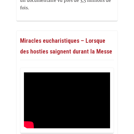
un documentaire vu près de 3,5 millions de
fois.
Miracles eucharistiques – Lorsque
des hosties saignent durant la Messe