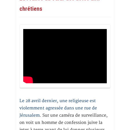
chrétiens
Le 28 avril dernier, une religieuse est
violemment agressée dans une rue de
Jérusalem
. Sur une caméra de surveillance,
on voit un homme de confession juive la
jeter à terre avant de lui donner plusieurs