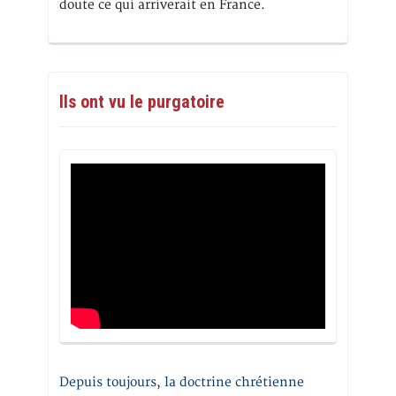
doute ce qui arriverait en France.
Ils ont vu le purgatoire
Depuis toujours, la doctrine chrétienne