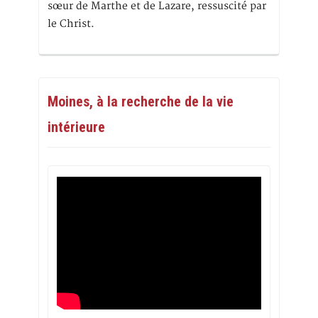
sœur de Marthe et de Lazare, ressuscité par
le Christ.
Moines, à la recherche de la vie
intérieure