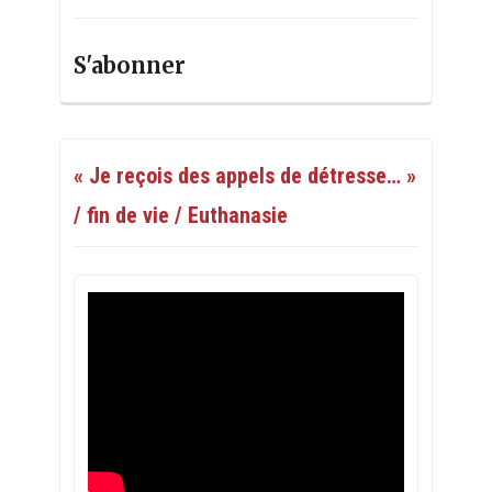
S'abonner
« Je reçois des appels de détresse… »
/ fin de vie / Euthanasie