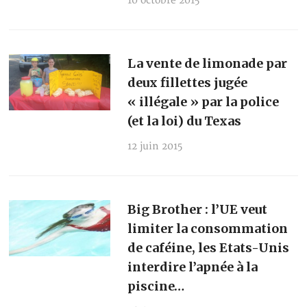
10 octobre 2015
La vente de limonade par
deux fillettes jugée
« illégale » par la police
(et la loi) du Texas
12 juin 2015
Big Brother : l’UE veut
limiter la consommation
de caféine, les Etats-Unis
interdire l’apnée à la
piscine…