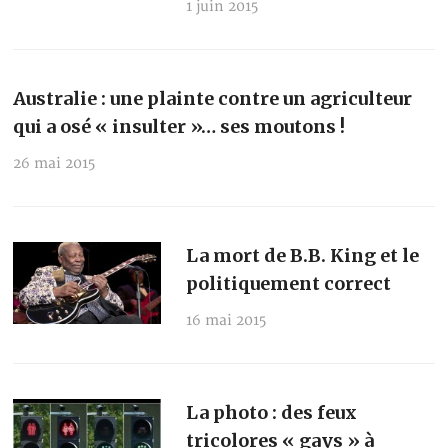
1 juin 2015
Australie : une plainte contre un agriculteur
qui a osé « insulter »… ses moutons !
26 mai 2015
La mort de B.B. King et le
politiquement correct
16 mai 2015
La photo : des feux
tricolores « gays » à