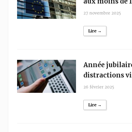
aux moins de 1
27 novembre 2025
Lire →
Année jubilair
distractions vi
26 février 2025
Lire →