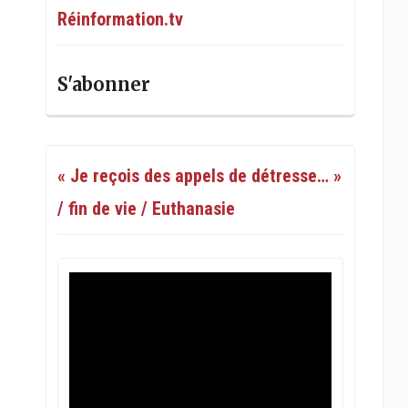
Réinformation.tv
S'abonner
« Je reçois des appels de détresse… »
/ fin de vie / Euthanasie