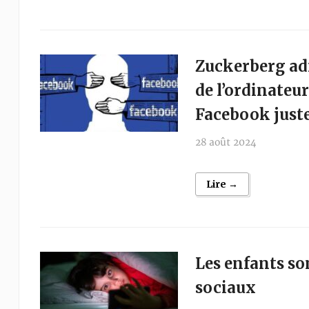
Zuckerberg adm
de l’ordinateu
Facebook juste
28 août 2024
Lire →
Les enfants so
sociaux