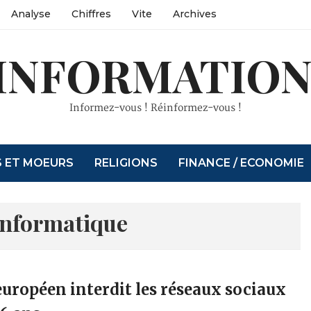
Analyse
Chiffres
Vite
Archives
INFORMATION
Informez-vous ! Réinformez-vous !
S ET MOEURS
RELIGIONS
FINANCE / ECONOMIE
Informatique
uropéen interdit les réseaux sociaux