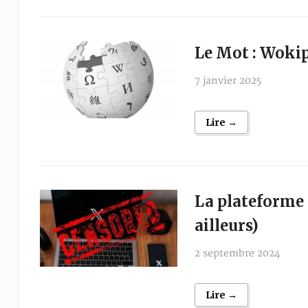
Le Mot : Woki
7 janvier 2025
Lire →
La plateforme 
ailleurs)
2 septembre 2024
Lire →