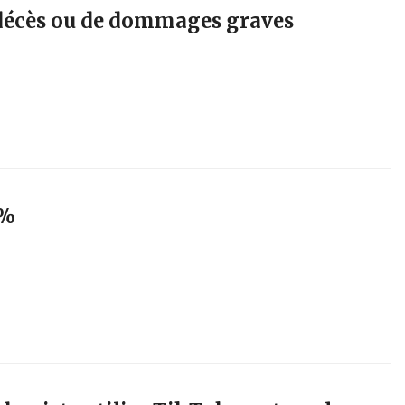
décès ou de dommages graves
 %