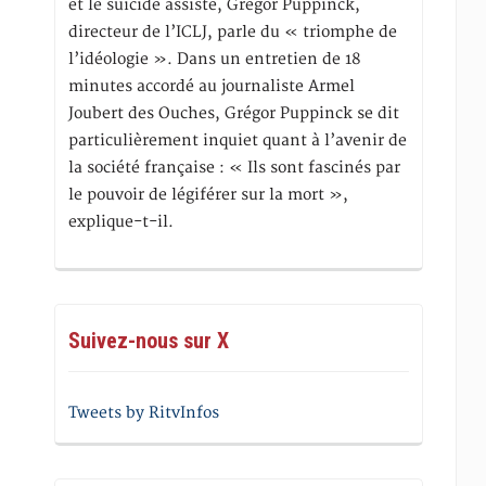
et le suicide assisté, Gregor Puppinck,
directeur de l’ICLJ, parle du « triomphe de
l’idéologie ». Dans un entretien de 18
minutes accordé au journaliste Armel
Joubert des Ouches, Grégor Puppinck se dit
particulièrement inquiet quant à l’avenir de
la société française : « Ils sont fascinés par
le pouvoir de légiférer sur la mort »,
explique-t-il.
Suivez-nous sur X
Tweets by RitvInfos