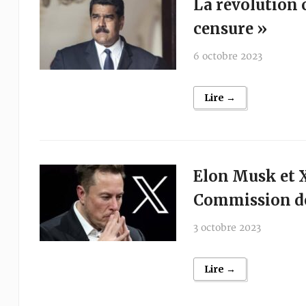
La révolution 
censure »
6 octobre 2023
Lire →
Elon Musk et X
Commission de
3 octobre 2023
Lire →