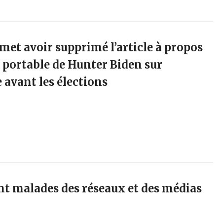
et avoir supprimé l’article à propos
r portable de Hunter Biden sur
 avant les élections
nt malades des réseaux et des médias