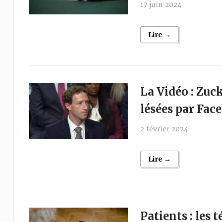
17 juin 2024
Lire →
La Vidéo : Zuc
lésées par Fac
2 février 2024
Lire →
Patients : les