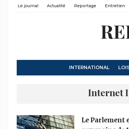
Le journal
Actualité
Reportage
Entretien
RE
INTERNATIONAL
LOI
Internet 
Le Parlement e