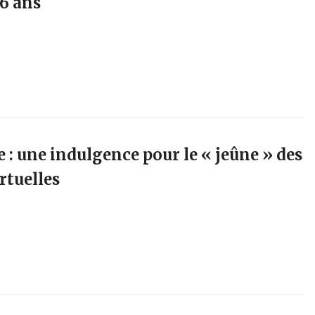
6 ans
e : une indulgence pour le « jeûne » des
rtuelles