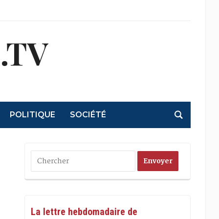
.TV
POLITIQUE
SOCIÉTÉ
La lettre hebdomadaire de