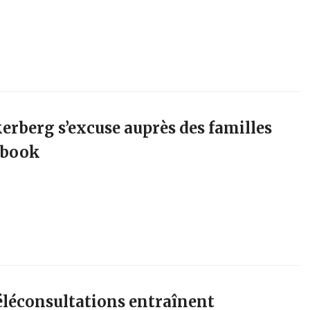
kerberg s’excuse auprès des familles
ebook
 téléconsultations entraînent