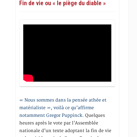
Fin de vie ou « le piège du diable »
« Nous sommes dans la pensée athée et
matérialiste », voilà ce qu’affirme
notamment Gregor Puppinck.
Quelques
heures après le vote par l’Assemblée
nationale d’un texte adoptant la fin de vie