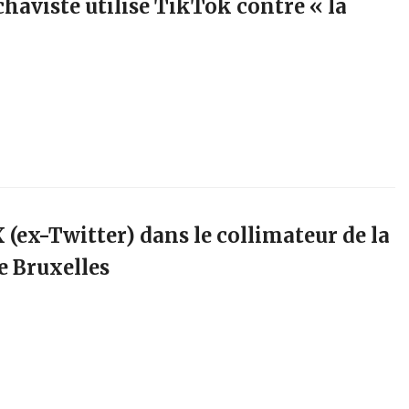
chaviste utilise TikTok contre « la
 (ex-Twitter) dans le collimateur de la
 Bruxelles