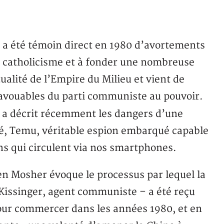
 il a été témoin direct en 1980 d’avortements
au catholicisme et à fonder une nombreuse
ualité de l’Empire du Milieu et vient de
 avouables du parti communiste au pouvoir.
il a décrit récemment les dangers d’une
é, Temu, véritable espion embarqué capable
ns qui circulent via nos smartphones.
en Mosher évoque le processus par lequel la
issinger, agent communiste – a été reçu
pour commercer dans les années 1980, et en