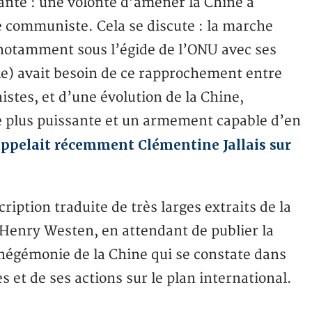
llante : une volonté d’amener la Chine à
e communiste. Cela se discute : la marche
 notamment sous l’égide de l’ONU avec ses
e) avait besoin de ce rapprochement entre
istes, et d’une évolution de la Chine,
 plus puissante et un armement capable d’en
ppelait récemment Clémentine Jallais sur
iption traduite de très larges extraits de la
-Henry Westen, en attendant de publier la
’hégémonie de la Chine qui se constate dans
s et de ses actions sur le plan international.