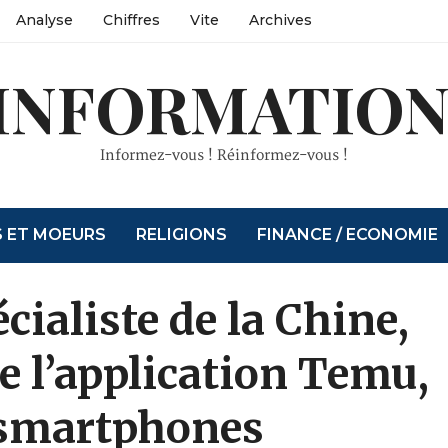
Analyse
Chiffres
Vite
Archives
INFORMATION
Informez-vous ! Réinformez-vous !
S ET MOEURS
RELIGIONS
FINANCE / ECONOMIE
ialiste de la Chine,
e l’application Temu,
 smartphones