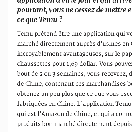
application a vu le jour et qui arr
pourtant, vous ne cessez de mettre e
ce que Temu ?
Temu prétend être une application qui v
marché directement auprès d’usines en Ch
incroyablement avantageuses, sur le pap
chaussettes pour 1,69 dollar. Vous pouve
bout de 2 ou 3 semaines, vous recevrez,
de Chine, contenant ces marchandises bo
obtenez un peu plus que ce que vous esc
fabriquées en Chine. L’application Temu
qui est l’Amazon de Chine, et qui a conn
produits bon marché directement depuis 