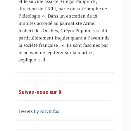
et le suicide assisté, Gregor Puppinck,
directeur de l’ICLJ, parle du « triomphe de
l’idéologie ». Dans un entretien de 18
minutes accordé au journaliste Armel
Joubert des Ouches, Grégor Puppinck se dit
particulièrement inquiet quant à l’avenir de
la société française : « Ils sont fascinés par
le pouvoir de légiférer sur la mort »,
explique-t-il.
Suivez-nous sur X
Tweets by RitvInfos