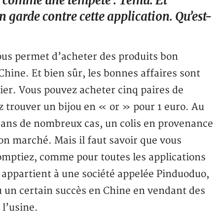
ive comme une tempête : Temu. Et
n garde contre cette application. Qu’est-
ous permet d’acheter des produits bon
ine. Et bien sûr, les bonnes affaires sont
ier. Vous pouvez acheter cinq paires de
z trouver un bijou en « or » pour 1 euro. Au
 dans de nombreux cas, un colis en provenance
n marché. Mais il faut savoir que vous
omptiez, comme pour toutes les applications
 appartient à une société appelée Pinduoduo,
u un certain succès en Chine en vendant des
l’usine.