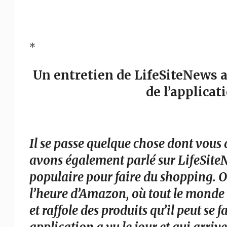
*
Un entretien de LifeSiteNews 
de l’applica
Il se passe quelque chose dont vous
avons également parlé sur LifeSiteNe
populaire pour faire du shopping. On
l’heure d’Amazon, où tout le monde e
et raffole des produits qu’il peut se f