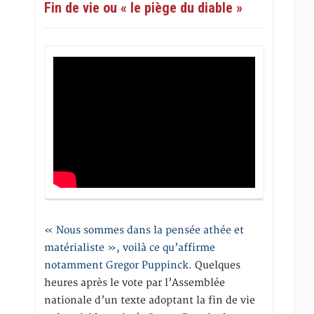
Fin de vie ou « le piège du diable »
« Nous sommes dans la pensée athée et
matérialiste », voilà ce qu’affirme
notamment Gregor Puppinck.
Quelques
heures après le vote par l’Assemblée
nationale d’un texte adoptant la fin de vie