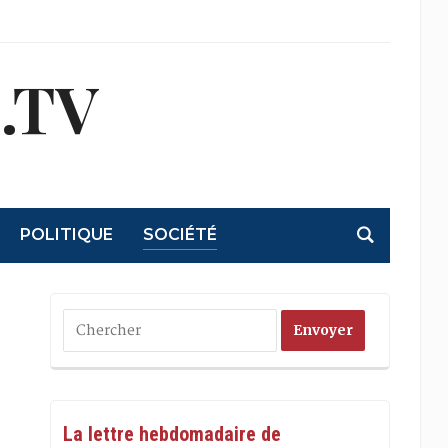
.TV
POLITIQUE
SOCIÉTÉ
La lettre hebdomadaire de