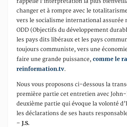
rappelle l’interprétation la plus bienvei
changer et à rompre avec le totalitarism
vers le socialisme international assurée
ODD (Objectifs du développement durabl
les pays dits libéraux et les pays commun
toujours communiste, vers une économie
comme le ra
faire une grande puissance,
reinformation.tv
.
Nous vous proposons ci-dessous la transcr
première partie cet entretien avec John
deuxième partie qui évoque la volonté d
les déclarations de ses hauts responsable
J.S.
–