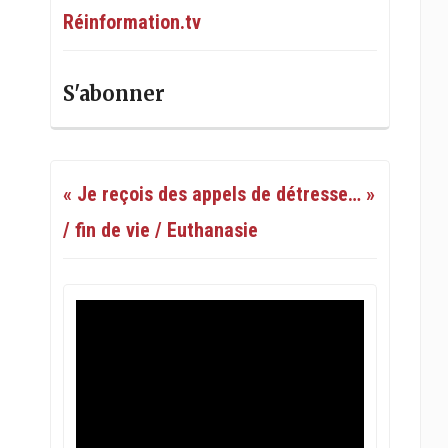
Réinformation.tv
S'abonner
« Je reçois des appels de détresse… »
/ fin de vie / Euthanasie