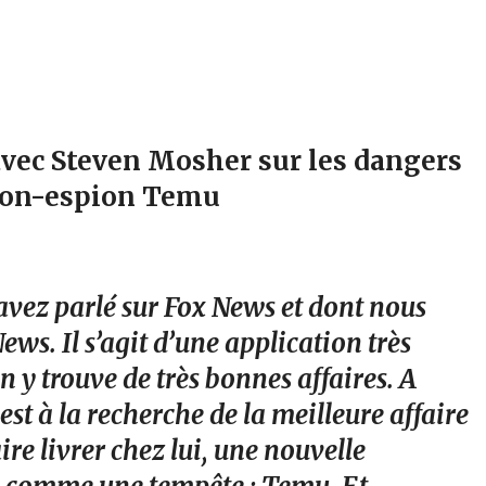
avec Steven Mosher sur les dangers
tion-espion Temu
 avez parlé sur Fox News et dont nous
ws. Il s’agit d’une application très
 y trouve de très bonnes affaires. A
st à la recherche de la meilleure affaire
aire livrer chez lui, une nouvelle