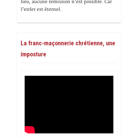
lieu, aucune rémission n’est possible. Car
l’enfer est éternel.
La franc-maçonnerie chrétienne, une
imposture