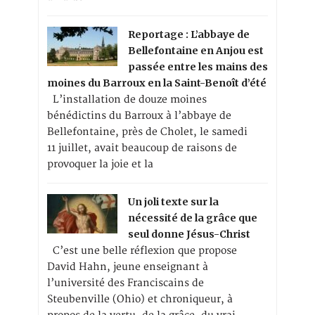
Reportage : L’abbaye de
Bellefontaine en Anjou est
passée entre les mains des
moines du Barroux en la Saint-Benoît d’été
L’installation de douze moines
bénédictins du Barroux à l’abbaye de
Bellefontaine, près de Cholet, le samedi
11 juillet, avait beaucoup de raisons de
provoquer la joie et la
Un joli texte sur la
nécessité de la grâce que
seul donne Jésus-Christ
C’est une belle réflexion que propose
David Hahn, jeune enseignant à
l’université des Franciscains de
Steubenville (Ohio) et chroniqueur, à