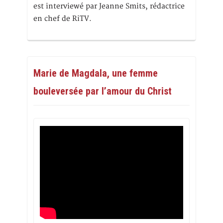
est interviewé par Jeanne Smits, rédactrice
en chef de RiTV.
Marie de Magdala, une femme
bouleversée par l’amour du Christ