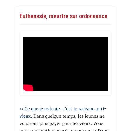
Euthanasie, meurtre sur ordonnance
« Ce que je redoute, c’est le racisme anti-
vieux
. Dans quelque temps, les jeunes ne
voudront plus payer pour les vieux. Vous
aurez une euthanasie économique. » Dans