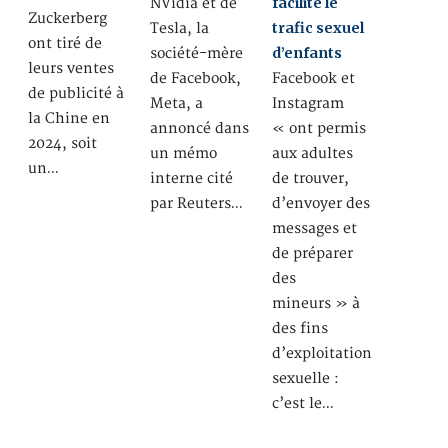
facilité le
NVidia et de
Zuckerberg
trafic sexuel
Tesla, la
ont tiré de
d’enfants
société-mère
leurs ventes
de Facebook,
Facebook et
de publicité à
Meta, a
Instagram
la Chine en
annoncé dans
« ont permis
2024, soit
un mémo
aux adultes
un…
interne cité
de trouver,
par Reuters…
d’envoyer des
messages et
de préparer
des
mineurs » à
des fins
d’exploitation
sexuelle :
c’est le…