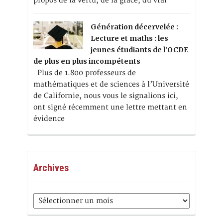
propos de la vertu, de la grâce, du vrai
Génération décervelée :
Lecture et maths : les
jeunes étudiants de l’OCDE
de plus en plus incompétents
Plus de 1.800 professeurs de
mathématiques et de sciences à l’Université
de Californie, nous vous le signalions ici,
ont signé récemment une lettre mettant en
évidence
Archives
Archives