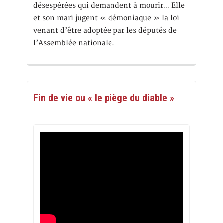
désespérées qui demandent à mourir… Elle
et son mari jugent « démoniaque » la loi
venant d’être adoptée par les députés de
l’Assemblée nationale.
Fin de vie ou « le piège du diable »