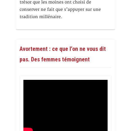
trésor que les moines ont choisi de
conserver ne fait que s’appuyer sur une
tradition millénaire.
Avortement : ce que l’on ne vous dit
pas. Des femmes témoignent