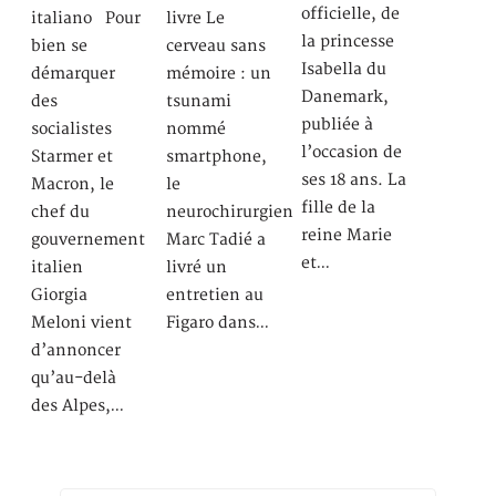
officielle, de
italiano Pour
livre Le
la princesse
bien se
cerveau sans
Isabella du
démarquer
mémoire : un
Danemark,
des
tsunami
publiée à
socialistes
nommé
l’occasion de
Starmer et
smartphone,
ses 18 ans. La
Macron, le
le
fille de la
chef du
neurochirurgien
reine Marie
gouvernement
Marc Tadié a
et…
italien
livré un
Giorgia
entretien au
Meloni vient
Figaro dans…
d’annoncer
qu’au-delà
des Alpes,…