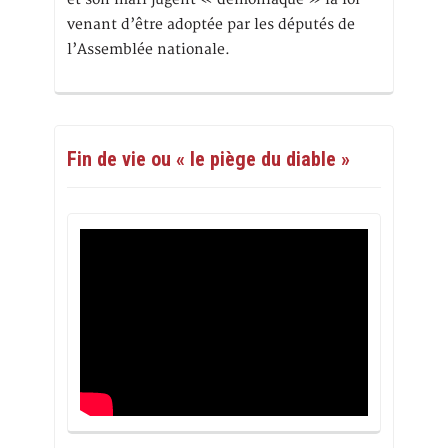
venant d’être adoptée par les députés de
l’Assemblée nationale.
Fin de vie ou « le piège du diable »