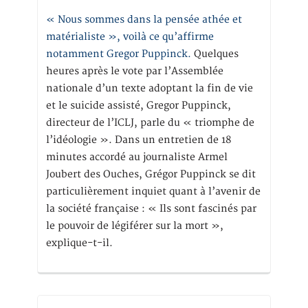
« Nous sommes dans la pensée athée et
matérialiste », voilà ce qu’affirme
notamment Gregor Puppinck.
Quelques
heures après le vote par l’Assemblée
nationale d’un texte adoptant la fin de vie
et le suicide assisté, Gregor Puppinck,
directeur de l’ICLJ, parle du « triomphe de
l’idéologie ». Dans un entretien de 18
minutes accordé au journaliste Armel
Joubert des Ouches, Grégor Puppinck se dit
particulièrement inquiet quant à l’avenir de
la société française : « Ils sont fascinés par
le pouvoir de légiférer sur la mort »,
explique-t-il.