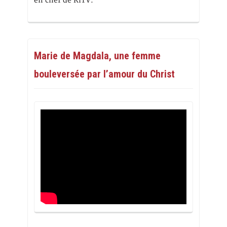
en chef de RiTV.
Marie de Magdala, une femme
bouleversée par l’amour du Christ