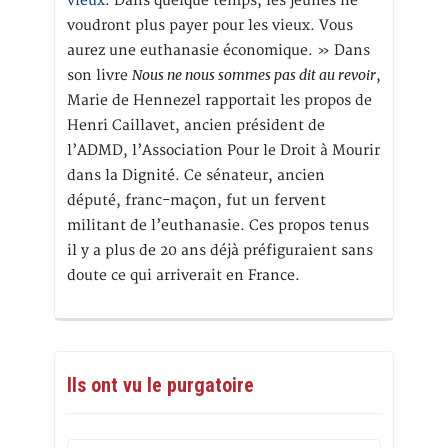
vieux
. Dans quelque temps, les jeunes ne
voudront plus payer pour les vieux. Vous
aurez une euthanasie économique. » Dans
Nous ne nous sommes pas dit au revoir
son livre
,
Marie de Hennezel rapportait les propos de
Henri Caillavet, ancien président de
l’ADMD, l’Association Pour le Droit à Mourir
dans la Dignité. Ce sénateur, ancien
député, franc-maçon, fut un fervent
militant de l’euthanasie. Ces propos tenus
il y a plus de 20 ans déjà préfiguraient sans
doute ce qui arriverait en France.
Ils ont vu le purgatoire