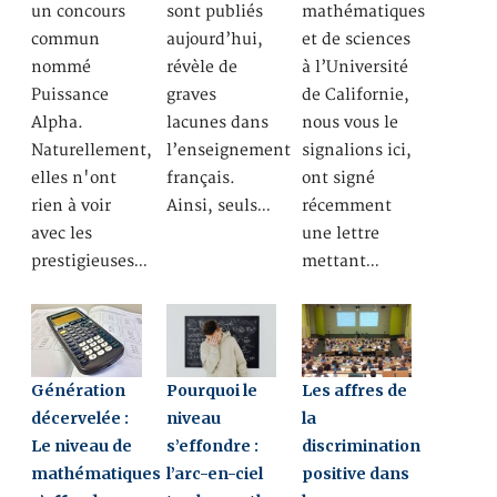
un concours
sont publiés
mathématiques
commun
aujourd’hui,
et de sciences
nommé
révèle de
à l’Université
Puissance
graves
de Californie,
Alpha.
lacunes dans
nous vous le
Naturellement,
l’enseignement
signalions ici,
elles n'ont
français.
ont signé
rien à voir
Ainsi, seuls…
récemment
avec les
une lettre
prestigieuses…
mettant…
Génération
Pourquoi le
Les affres de
décervelée :
niveau
la
Le niveau de
s’effondre :
discrimination
mathématiques
l’arc-en-ciel
positive dans