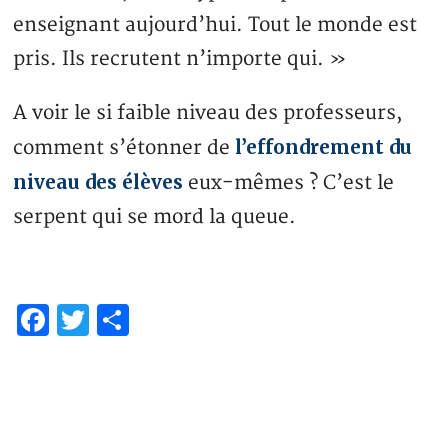
enseignant aujourd’hui. Tout le monde est
pris. Ils recrutent n’importe qui. »
A voir le si faible niveau des professeurs,
l’effondrement du
comment s’étonner de
niveau des élèves
eux-mêmes ? C’est le
serpent qui se mord la queue.
Facebook
Twitter
Partager