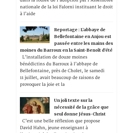
dans la foulée de l’adoption par l’Assemblée
nationale de la loi Falorni instituant le droit
à l’aide
Reportage : L’abbaye de
Bellefontaine en Anjou est
passée entre les mains des
moines du Barroux en la Saint-Benoît d’été
L’installation de douze moines
bénédictins du Barroux à l’abbaye de
Bellefontaine, près de Cholet, le samedi
11 juillet, avait beaucoup de raisons de
provoquer la joie et la
Un joli texte sur la
nécessité de la grâce que
seul donne Jésus-Christ
C’est une belle réflexion que propose
David Hahn, jeune enseignant à