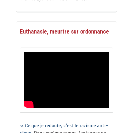
Euthanasie, meurtre sur ordonnance
« Ce que je redoute, c’est le racisme anti-