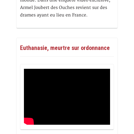
monde. Dans une enquête vidéo exclusive,
Armel Joubert des Ouches revient sur des
drames ayant eu lieu en France.
Euthanasie, meurtre sur ordonnance