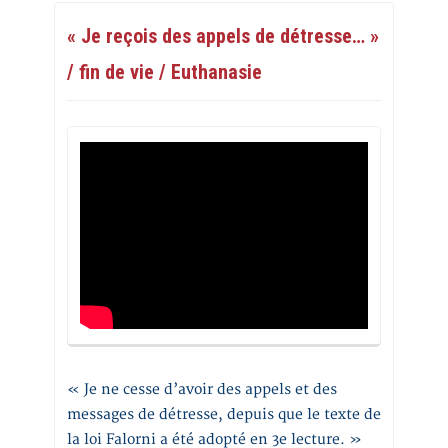
« Je reçois des appels de détresse… »
/ fin de vie / Euthanasie
« Je ne cesse d’avoir des appels et des
messages de détresse, depuis que le texte de
la loi Falorni a été adopté en 3e lecture. »