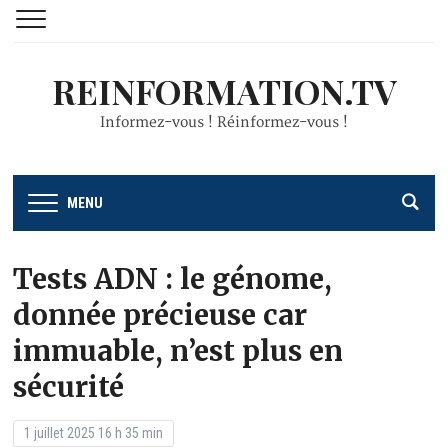
REINFORMATION.TV
Informez-vous ! Réinformez-vous !
MENU
Tests ADN : le génome,
donnée précieuse car
immuable, n’est plus en
sécurité
1 juillet 2025 16 h 35 min