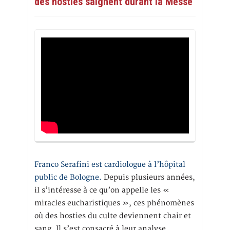
des hosties saignent durant la Messe
Franco Serafini est cardiologue à l’hôpital
public de Bologne.
Depuis plusieurs années,
il s’intéresse à ce qu’on appelle les «
miracles eucharistiques », ces phénomènes
où des hosties du culte deviennent chair et
sang. Il s’est consacré à leur analyse