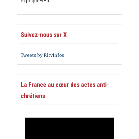
explique-t-il.
Suivez-nous sur X
Tweets by RitvInfos
La France au cœur des actes anti-
chrétiens