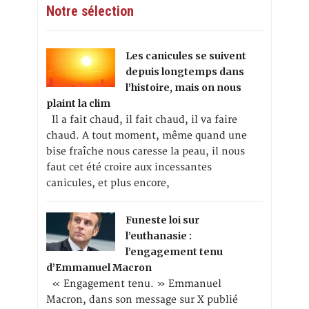
Notre sélection
Les canicules se suivent
depuis longtemps dans
l’histoire, mais on nous
plaint la clim
Il a fait chaud, il fait chaud, il va faire
chaud. A tout moment, même quand une
bise fraîche nous caresse la peau, il nous
faut cet été croire aux incessantes
canicules, et plus encore,
Funeste loi sur
l’euthanasie :
l’engagement tenu
d’Emmanuel Macron
« Engagement tenu. » Emmanuel
Macron, dans son message sur X publié