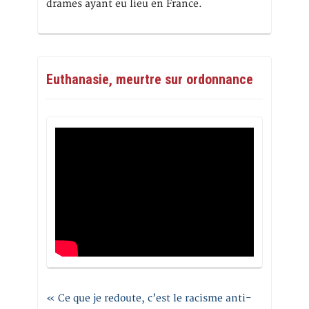
drames ayant eu lieu en France.
Euthanasie, meurtre sur ordonnance
« Ce que je redoute, c’est le racisme anti-