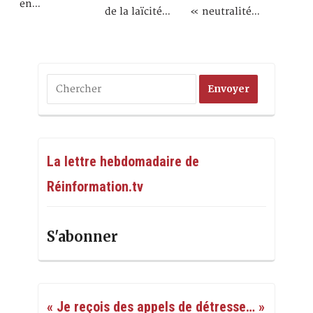
en…
de la laïcité…
« neutralité…
La lettre hebdomadaire de
Réinformation.tv
S'abonner
« Je reçois des appels de détresse… »