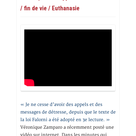
/ fin de vie / Euthanasie
« Je ne cesse d’avoir des appels et des
messages de détresse, depuis que le texte de
la loi Falorni a été adopté en 3e lecture. »
Véronique Zamparo a récemment posté une
vidéo sur internet. Dans les minutes qui