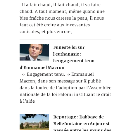
Il a fait chaud, il fait chaud, il va faire
chaud. A tout moment, même quand une
bise fraîche nous caresse la peau, il nous
faut cet été croire aux incessantes
canicules, et plus encore,
Funeste loi sur
l’euthanasie :
l’engagement tenu
d’Emmanuel Macron
« Engagement tenu. » Emmanuel
Macron, dans son message sur X publié
dans la foulée de l’adoption par l’Assemblée
nationale de la loi Falorni instituant le droit
à l’aide
Reportage : L’abbaye de
Bellefontaine en Anjou est
passée entre les mains des