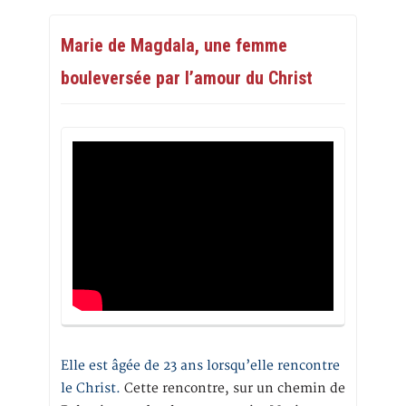
Marie de Magdala, une femme
bouleversée par l’amour du Christ
Elle est âgée de 23 ans lorsqu’elle rencontre
le Christ.
Cette rencontre, sur un chemin de