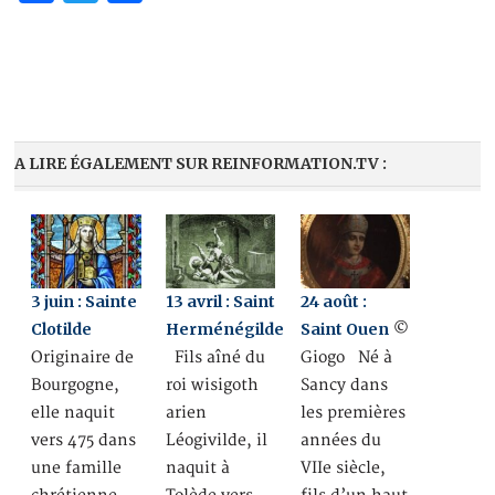
A LIRE ÉGALEMENT SUR REINFORMATION.TV :
3 juin : Sainte
13 avril : Saint
24 août :
Clotilde
Herménégilde
Saint Ouen
©
Originaire de
Fils aîné du
Giogo Né à
Bourgogne,
roi wisigoth
Sancy dans
elle naquit
arien
les premières
vers 475 dans
Léogivilde, il
années du
une famille
naquit à
VIIe siècle,