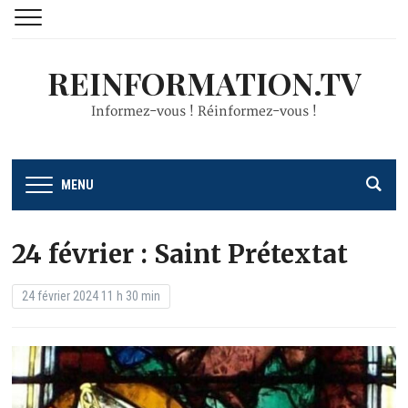
REINFORMATION.TV
Informez-vous ! Réinformez-vous !
MENU
24 février : Saint Prétextat
24 février 2024 11 h 30 min