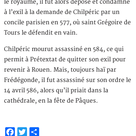
le royaume, il fut alors déposé et condamné
à l’exil à la demande de Chilpéric par un
concile parisien en 577, où saint Grégoire de
Tours le défendit en vain.
Chilpéric mourut assassiné en 584, ce qui
permit à Prétextat de quitter son exil pour
revenir à Rouen. Mais, toujours haï par
Frédégonde, il fut assassiné sur son ordre le
14 avril 586, alors qu’il priait dans la
cathédrale, en la fête de Pâques.
Facebook
Twitter
Partager