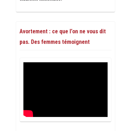
Avortement : ce que l’on ne vous dit
pas. Des femmes témoignent