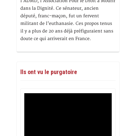
l’ADMD, l’Association Pour le Droit à Mourir
dans la Dignité. Ce sénateur, ancien
député, franc-maçon, fut un fervent
militant de l’euthanasie. Ces propos tenus
il y a plus de 20 ans déjà préfiguraient sans
doute ce qui arriverait en France.
Ils ont vu le purgatoire