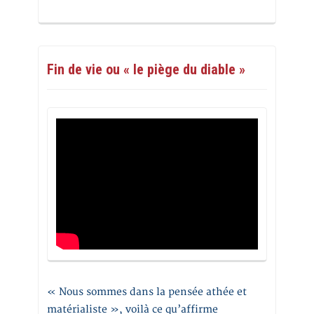
Fin de vie ou « le piège du diable »
« Nous sommes dans la pensée athée et
matérialiste », voilà ce qu’affirme