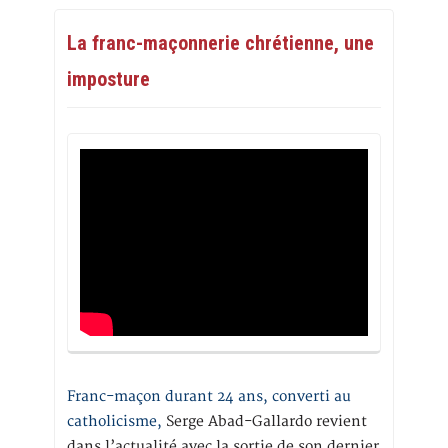
La franc-maçonnerie chrétienne, une
imposture
Franc-maçon durant 24 ans, converti au
catholicisme,
Serge Abad-Gallardo revient
dans l’actualité avec la sortie de son dernier