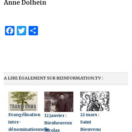
Anne Dolhein
Facebook
Twitter
Partager
A LIRE ÉGALEMENT SUR REINFORMATION.TV :
Evangélisation
22 mars :
12 janvier :
inter-
Saint
Bienheureux
dénominationnelle
Bienvenu
Nicolas