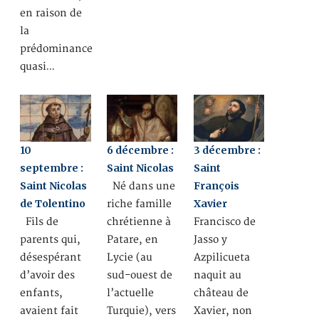
en raison de
la
prédominance
quasi…
10
6 décembre :
3 décembre :
septembre :
Saint Nicolas
Saint
Saint Nicolas
François
Né dans une
de Tolentino
Xavier
riche famille
Fils de
chrétienne à
Francisco de
parents qui,
Patare, en
Jasso y
désespérant
Lycie (au
Azpilicueta
d’avoir des
sud-ouest de
naquit au
enfants,
l’actuelle
château de
avaient fait
Turquie), vers
Xavier, non