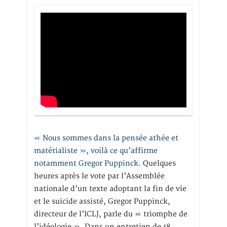
« Nous sommes dans la pensée athée et
matérialiste », voilà ce qu’affirme
notamment Gregor Puppinck.
Quelques
heures après le vote par l’Assemblée
nationale d’un texte adoptant la fin de vie
et le suicide assisté, Gregor Puppinck,
directeur de l’ICLJ, parle du « triomphe de
l’idéologie ». Dans un entretien de 18