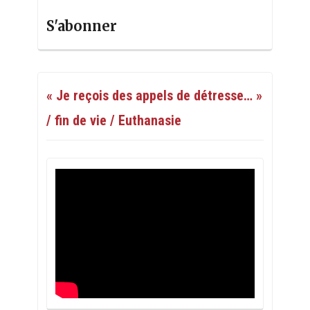
S'abonner
« Je reçois des appels de détresse… »
/ fin de vie / Euthanasie