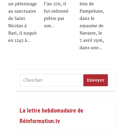
un pèlerinage
l’an 270, il
loin de
au sanctuaire
fut ordonné
Pampelune,
de Saint
prêtre par
dans le
Nicolas à
son…
royaume de
Bari, il naquit
Navarre, le
en 1245 à…
7 avril 1506,
dans une…
La lettre hebdomadaire de
Réinformation.tv