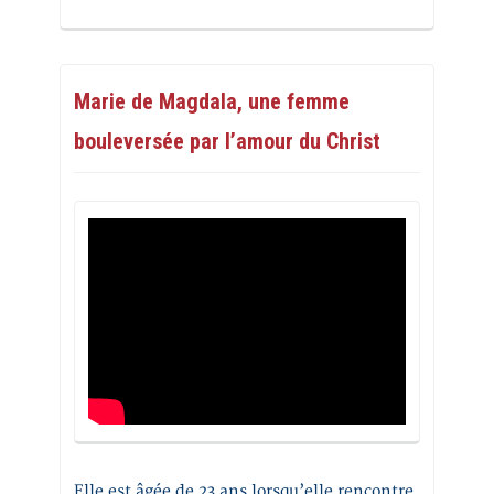
Marie de Magdala, une femme
bouleversée par l’amour du Christ
Elle est âgée de 23 ans lorsqu’elle rencontre