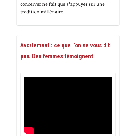
conserver ne fait que s’appuyer sur une
tradition millénaire.
Avortement : ce que l’on ne vous dit
pas. Des femmes témoignent