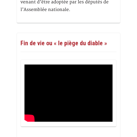
venant d’être adoptée par les députés de
l’Assemblée nationale.
Fin de vie ou « le piège du diable »