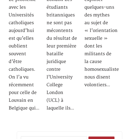
étudiants
avec les
quelques-uns
britanniques
Universités
des mythes
ne sont pas
catholiques
au sujet de
mécontents
aujourd’hui
« l’orientation
du résultat de
est qu’elles
sexuelle »
leur première
oublient
dont les
bataille
souvent
militants de
juridique
d’être
la cause
contre
catholiques.
homosexualiste
l’University
On l’a vu
nous disent
College
récemment
volontiers…
London
pour celle de
(UCL) à
Louvain en
laquelle ils…
Belgique qui…