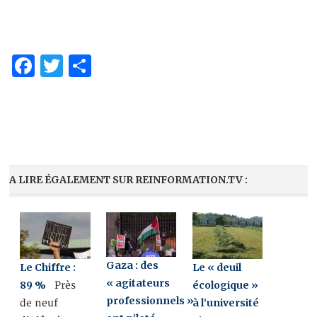
Facebook
Twitter
Partager
A LIRE ÉGALEMENT SUR REINFORMATION.TV :
Gaza : des
Le Chiffre :
Le « deuil
« agitateurs
89 %
écologique »
Près
professionnels »
à l’université
de neuf