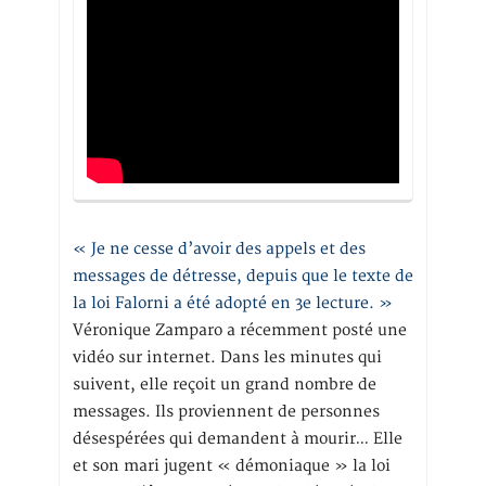
« Je ne cesse d’avoir des appels et des
messages de détresse, depuis que le texte de
la loi Falorni a été adopté en 3e lecture. »
Véronique Zamparo a récemment posté une
vidéo sur internet. Dans les minutes qui
suivent, elle reçoit un grand nombre de
messages. Ils proviennent de personnes
désespérées qui demandent à mourir… Elle
et son mari jugent « démoniaque » la loi