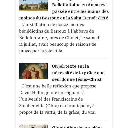
Bellefontaine en Anjou est
passée entre les mains des
moines du Barroux en la Saint-Benoît d’été
L’installation de douze moines
bénédictins du Barroux à l’abbaye de
Bellefontaine, près de Cholet, le samedi
11 juillet, avait beaucoup de raisons de
provoquer la joie et la
Un joli texte sur la
nécessité de la grâce que
seul donne Jésus-Christ
C’est une belle réflexion que propose
David Hahn, jeune enseignant à
l’université des Franciscains de
Steubenville (Ohio) et chroniqueur, à
propos de la vertu, de la grâce, du vrai
Génération décervelée :