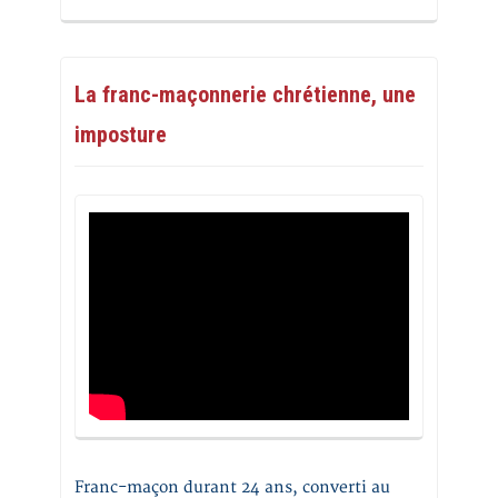
La franc-maçonnerie chrétienne, une
imposture
Franc-maçon durant 24 ans, converti au