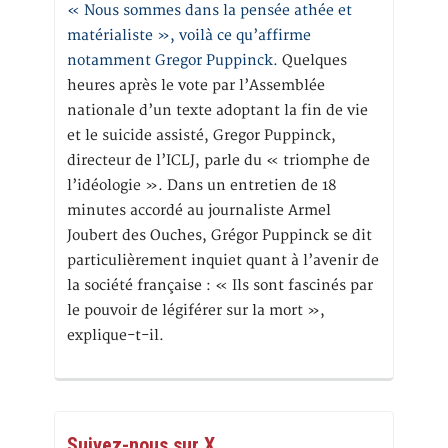
« Nous sommes dans la pensée athée et
matérialiste », voilà ce qu’affirme
notamment Gregor Puppinck.
Quelques
heures après le vote par l’Assemblée
nationale d’un texte adoptant la fin de vie
et le suicide assisté, Gregor Puppinck,
directeur de l’ICLJ, parle du « triomphe de
l’idéologie ». Dans un entretien de 18
minutes accordé au journaliste Armel
Joubert des Ouches, Grégor Puppinck se dit
particulièrement inquiet quant à l’avenir de
la société française : « Ils sont fascinés par
le pouvoir de légiférer sur la mort »,
explique-t-il.
Suivez-nous sur X