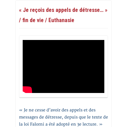
« Je reçois des appels de détresse… »
/ fin de vie / Euthanasie
« Je ne cesse d’avoir des appels et des
messages de détresse, depuis que le texte de
la loi Falorni a été adopté en 3e lecture. »