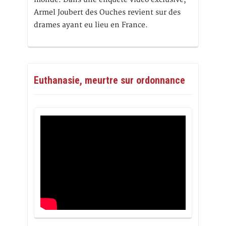
Armel Joubert des Ouches revient sur des
drames ayant eu lieu en France.
Euthanasie, meurtre sur ordonnance