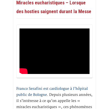
Miracles eucharistiques – Lorsque
des hosties saignent durant la Messe
Franco Serafini est cardiologue à l’hôpital
public de Bologne.
Depuis plusieurs années,
il s’intéresse à ce qu’on appelle les «
miracles eucharistiques », ces phénomènes