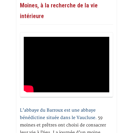
Moines, à la recherche de la vie
intérieure
L’abbaye du Barroux est une abbaye
bénédictine située dans le Vaucluse.
59
moines et prêtres ont choisi de consacrer
leur vie à Dieu. La journée d’un moine