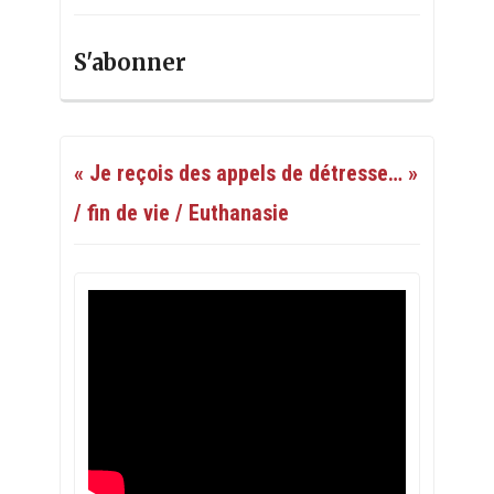
S'abonner
« Je reçois des appels de détresse… »
/ fin de vie / Euthanasie