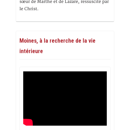
sœur de Marthe et de Lazare, ressuscité par
le Christ.
Moines, à la recherche de la vie
intérieure