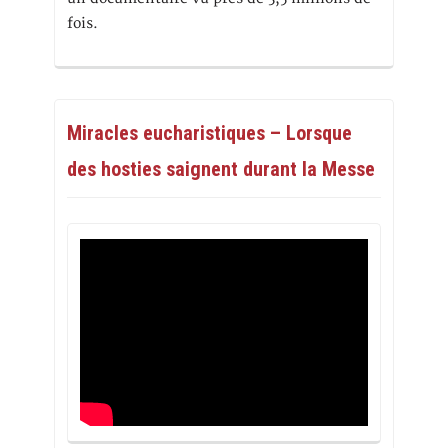
fois.
Miracles eucharistiques – Lorsque
des hosties saignent durant la Messe