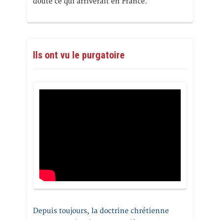
doute ce qui arriverait en France.
Ils ont vu le purgatoire
Depuis toujours, la doctrine chrétienne