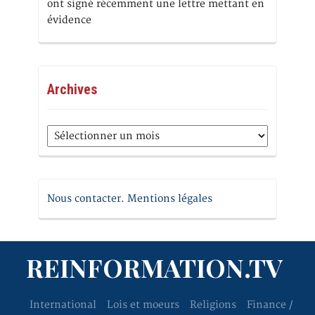
ont signé récemment une lettre mettant en
évidence
Archives
Archives
Nous contacter. Mentions légales
REINFORMATION.TV
International
Lois et moeurs
Religions
Finance /