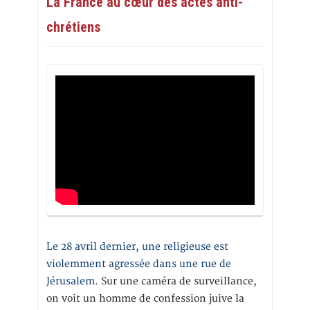
La France au cœur des actes anti-
chrétiens
Le 28 avril dernier, une religieuse est
violemment agressée dans une rue de
Jérusalem
. Sur une caméra de surveillance,
on voit un homme de confession juive la