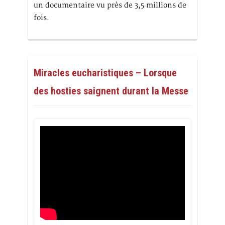
un documentaire vu près de 3,5 millions de
fois.
Miracles eucharistiques – Lorsque
des hosties saignent durant la Messe