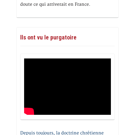
doute ce qui arriverait en France.
Ils ont vu le purgatoire
Depuis toujours, la doctrine chrétienne