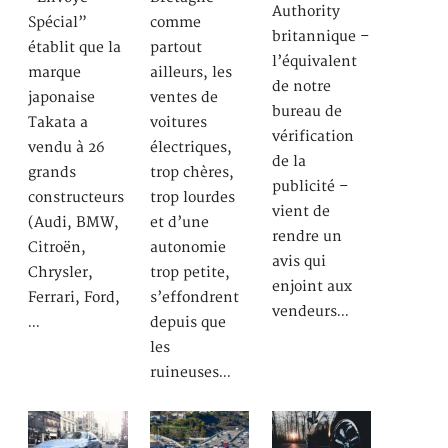
Authority
Spécial”
comme
britannique –
établit que la
partout
l’équivalent
marque
ailleurs, les
de notre
japonaise
ventes de
bureau de
Takata a
voitures
vérification
vendu à 26
électriques,
de la
grands
trop chères,
publicité –
constructeurs
trop lourdes
vient de
(Audi, BMW,
et d’une
rendre un
Citroën,
autonomie
avis qui
Chrysler,
trop petite,
enjoint aux
Ferrari, Ford,
s’effondrent
vendeurs…
…
depuis que
les
ruineuses…