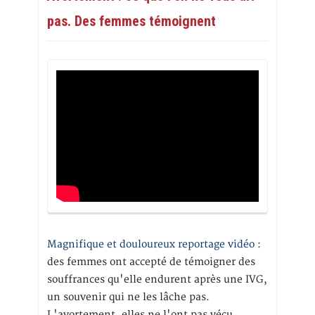
pas. Des femmes témoignent
Magnifique et douloureux reportage vidéo
:
des femmes ont accepté de témoigner des
souffrances qu'elle endurent après une IVG,
un souvenir qui ne les lâche pas.
L'avortement, elles ne l'ont pas vécu