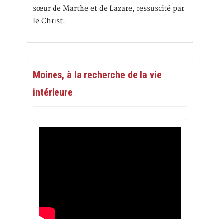
sœur de Marthe et de Lazare, ressuscité par
le Christ.
Moines, à la recherche de la vie
intérieure