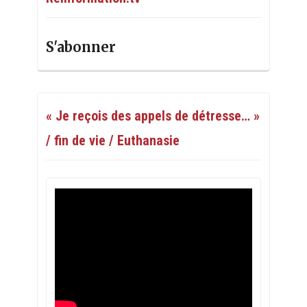
S'abonner
« Je reçois des appels de détresse… »
/ fin de vie / Euthanasie