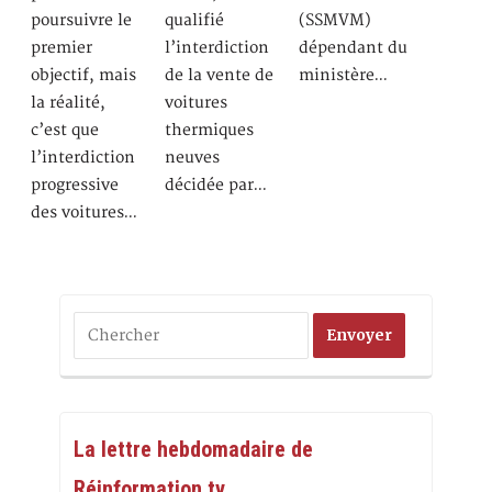
poursuivre le
qualifié
(SSMVM)
premier
l’interdiction
dépendant du
objectif, mais
de la vente de
ministère…
la réalité,
voitures
c’est que
thermiques
l’interdiction
neuves
progressive
décidée par…
des voitures…
La lettre hebdomadaire de
Réinformation.tv