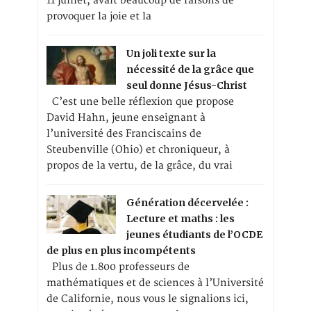
11 juillet, avait beaucoup de raisons de
provoquer la joie et la
Un joli texte sur la
nécessité de la grâce que
seul donne Jésus-Christ
C’est une belle réflexion que propose
David Hahn, jeune enseignant à
l’université des Franciscains de
Steubenville (Ohio) et chroniqueur, à
propos de la vertu, de la grâce, du vrai
Génération décervelée :
Lecture et maths : les
jeunes étudiants de l’OCDE
de plus en plus incompétents
Plus de 1.800 professeurs de
mathématiques et de sciences à l’Université
de Californie, nous vous le signalions ici,