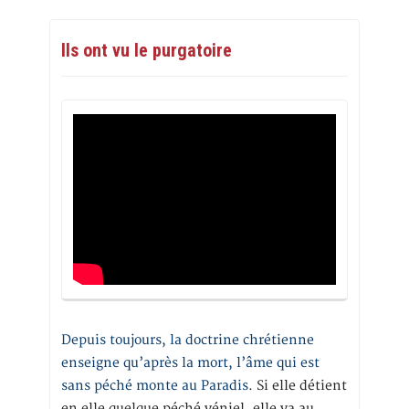
Ils ont vu le purgatoire
Depuis toujours, la doctrine chrétienne
enseigne qu’après la mort, l’âme qui est
sans péché monte au Paradis
. Si elle détient
en elle quelque péché véniel, elle va au