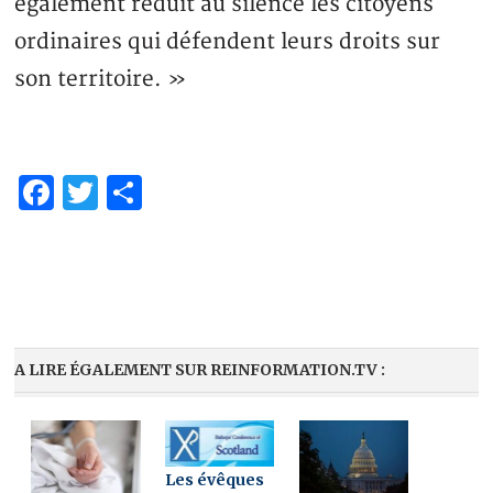
également réduit au silence les citoyens
ordinaires qui défendent leurs droits sur
son territoire. »
Facebook
Twitter
Share
A LIRE ÉGALEMENT SUR REINFORMATION.TV :
Les évêques