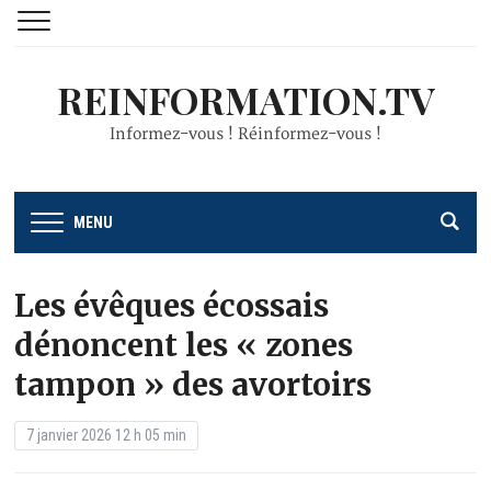
REINFORMATION.TV
Informez-vous ! Réinformez-vous !
MENU
Les évêques écossais
dénoncent les « zones
tampon » des avortoirs
7 janvier 2026 12 h 05 min