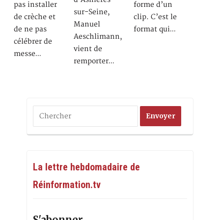
pas installer
forme d’un
sur-Seine,
de crèche et
clip. C’est le
Manuel
de ne pas
format qui…
Aeschlimann,
célébrer de
vient de
messe…
remporter…
La lettre hebdomadaire de
Réinformation.tv
S'abonner