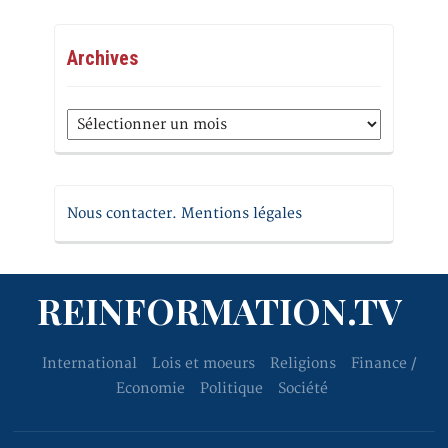
Archives
Archives
Nous contacter. Mentions légales
REINFORMATION.TV
International
Lois et moeurs
Religions
Finance /
Economie
Politique
Société