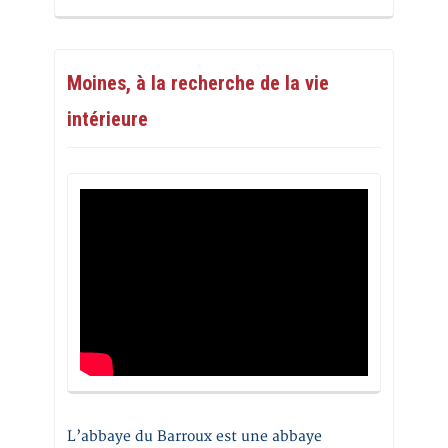
Moines, à la recherche de la vie
intérieure
L’abbaye du Barroux est une abbaye