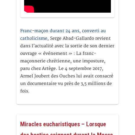
Franc-maçon durant 24 ans, converti au
catholicisme,
Serge Abad-Gallardo revient
dans l’actualité avec la sortie de son dernier
ouvrage « événement » : La franc-
maçonnerie chrétienne, une imposture,
paru chez Artège. Le 4 septembre 2017,
Armel Joubert des Ouches lui avait consacré
un documentaire vu près de 3,5 millions de
fois.
Miracles eucharistiques – Lorsque
des hosties saignent durant la Messe