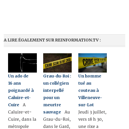
A LIRE ÉGALEMENT SUR REINFORMATION.TV :
Un ado de
Grau-du-Roi :
Un homme
16 ans
un collégien
tué au
poignardé à
interpellé
couteau à
Caluire-et-
pour un
Villeneuve-
Cuire
meurtre
sur-Lot
A
sauvage
Caluire-et-
Au
Jeudi 3 juillet,
Cuire, dans la
Grau-du-Roi,
vers 18 h 30,
métropole
dans le Gard,
une rixe a