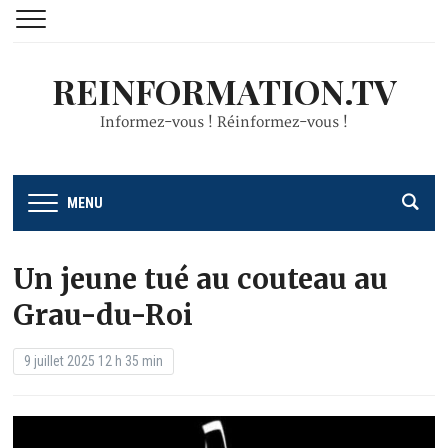
REINFORMATION.TV
Informez-vous ! Réinformez-vous !
MENU
Un jeune tué au couteau au
Grau-du-Roi
9 juillet 2025 12 h 35 min