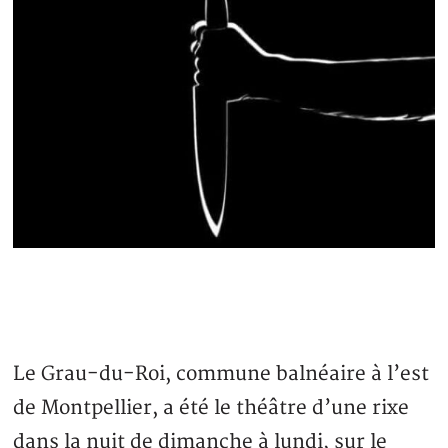
Le Grau-du-Roi, commune balnéaire à l’est
de Montpellier, a été le théâtre d’une rixe
dans la nuit de dimanche à lundi, sur le