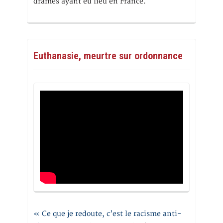
drames ayant eu lieu en France.
Euthanasie, meurtre sur ordonnance
« Ce que je redoute, c’est le racisme anti-