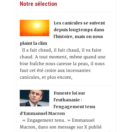
Notre sélection
Les canicules se suivent
depuis longtemps dans
l’histoire, mais on nous
plaint la clim
Il a fait chaud, il fait chaud, il va faire
chaud. A tout moment, même quand une
bise fraîche nous caresse la peau, il nous
faut cet été croire aux incessantes
canicules, et plus encore,
Funeste loi sur
l’euthanasie :
l’engagement tenu
d’Emmanuel Macron
« Engagement tenu. » Emmanuel
Macron, dans son message sur X publié