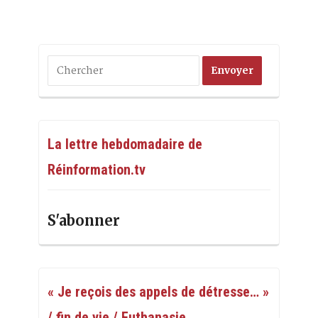
La lettre hebdomadaire de
Réinformation.tv
S'abonner
« Je reçois des appels de détresse… »
/ fin de vie / Euthanasie