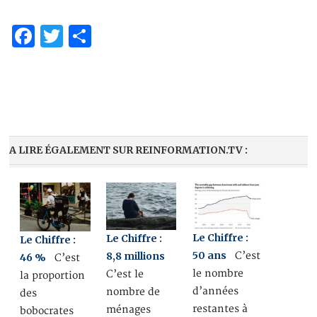
Facebook
Twitter
Partager
A LIRE ÉGALEMENT SUR REINFORMATION.TV :
Le Chiffre :
Le Chiffre :
Le Chiffre :
50 ans
8,8 millions
C’est
46 %
C’est
le nombre
C’est le
la proportion
d’années
nombre de
des
restantes à
ménages
bobocrates