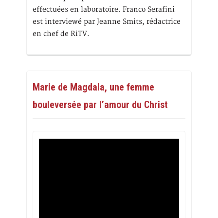
effectuées en laboratoire. Franco Serafini
est interviewé par Jeanne Smits, rédactrice
en chef de RiTV.
Marie de Magdala, une femme
bouleversée par l’amour du Christ