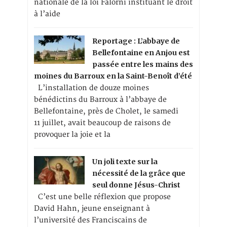
nationale de la loi Falorni instituant le droit
à l’aide
Reportage : L’abbaye de
Bellefontaine en Anjou est
passée entre les mains des
moines du Barroux en la Saint-Benoît d’été
L’installation de douze moines
bénédictins du Barroux à l’abbaye de
Bellefontaine, près de Cholet, le samedi
11 juillet, avait beaucoup de raisons de
provoquer la joie et la
Un joli texte sur la
nécessité de la grâce que
seul donne Jésus-Christ
C’est une belle réflexion que propose
David Hahn, jeune enseignant à
l’université des Franciscains de