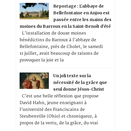
Reportage : L’abbaye de
Bellefontaine en Anjou est
passée entre les mains des
moines du Barroux en la Saint-Benoît d’été
L’installation de douze moines
bénédictins du Barroux à l’abbaye de
Bellefontaine, près de Cholet, le samedi
11 juillet, avait beaucoup de raisons de
provoquer la joie et la
Un joli texte sur la
nécessité de la grâce que
seul donne Jésus-Christ
C’est une belle réflexion que propose
David Hahn, jeune enseignant à
l’université des Franciscains de
Steubenville (Ohio) et chroniqueur, à
propos de la vertu, de la grâce, du vrai