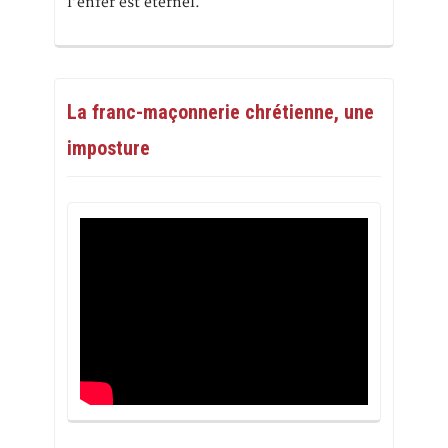
l’enfer est éternel.
La franc-maçonnerie chrétienne, une
imposture