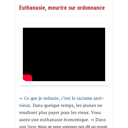
Euthanasie, meurtre sur ordonnance
« Ce que je redoute, c’est le racisme anti-
vieux
. Dans quelque temps, les jeunes ne
voudront plus payer pour les vieux. Vous
aurez une euthanasie économique. » Dans
Nous ne nous sommes pas dit au revoir
son livre
,