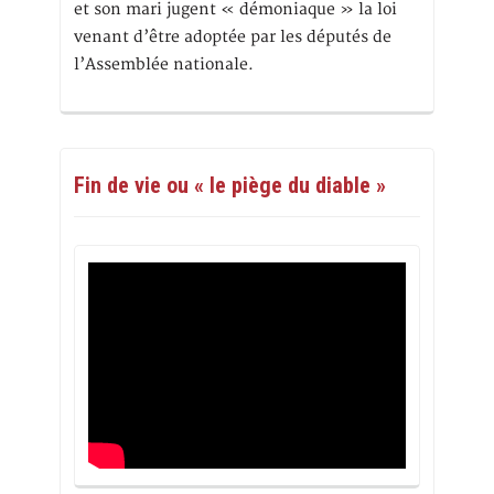
et son mari jugent « démoniaque » la loi
venant d’être adoptée par les députés de
l’Assemblée nationale.
Fin de vie ou « le piège du diable »