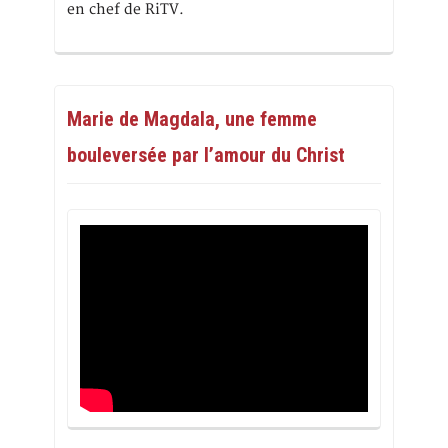
en chef de RiTV.
Marie de Magdala, une femme
bouleversée par l’amour du Christ