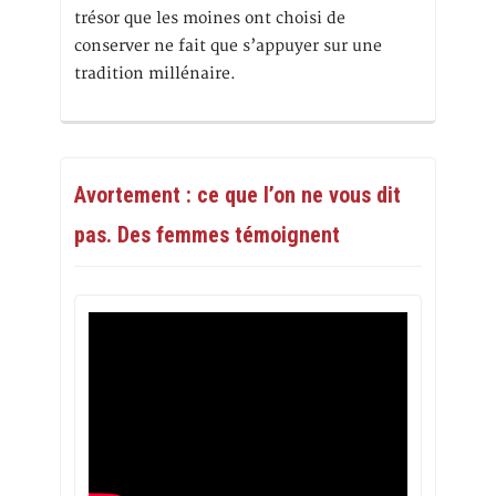
trésor que les moines ont choisi de
conserver ne fait que s’appuyer sur une
tradition millénaire.
Avortement : ce que l’on ne vous dit
pas. Des femmes témoignent