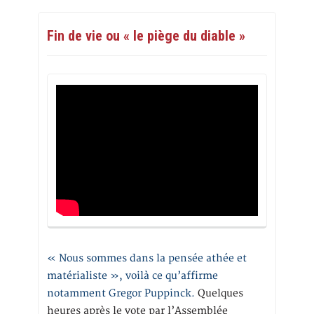
Fin de vie ou « le piège du diable »
« Nous sommes dans la pensée athée et
matérialiste », voilà ce qu’affirme
notamment Gregor Puppinck.
Quelques
heures après le vote par l’Assemblée