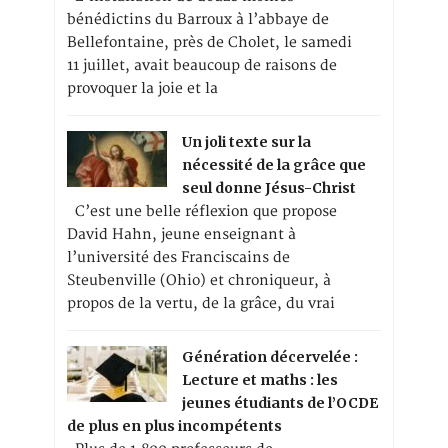
bénédictins du Barroux à l’abbaye de
Bellefontaine, près de Cholet, le samedi
11 juillet, avait beaucoup de raisons de
provoquer la joie et la
Un joli texte sur la
nécessité de la grâce que
seul donne Jésus-Christ
C’est une belle réflexion que propose
David Hahn, jeune enseignant à
l’université des Franciscains de
Steubenville (Ohio) et chroniqueur, à
propos de la vertu, de la grâce, du vrai
Génération décervelée :
Lecture et maths : les
jeunes étudiants de l’OCDE
de plus en plus incompétents