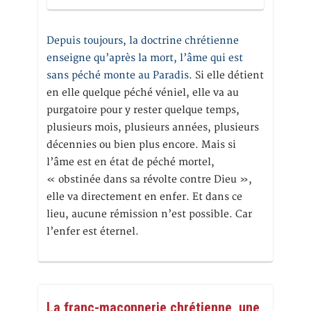
Depuis toujours, la doctrine chrétienne
enseigne qu’après la mort, l’âme qui est
sans péché monte au Paradis
. Si elle détient
en elle quelque péché véniel, elle va au
purgatoire pour y rester quelque temps,
plusieurs mois, plusieurs années, plusieurs
décennies ou bien plus encore. Mais si
l’âme est en état de péché mortel,
« obstinée dans sa révolte contre Dieu »,
elle va directement en enfer. Et dans ce
lieu, aucune rémission n’est possible. Car
l’enfer est éternel.
La franc-maçonnerie chrétienne, une