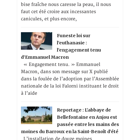
bise fraîche nous caresse la peau, il nous
faut cet été croire aux incessantes
canicules, et plus encore,
Funeste loi sur
l’euthanasie :
l’engagement tenu
d’Emmanuel Macron
« Engagement tenu. » Emmanuel
Macron, dans son message sur X publié
dans la foulée de l’adoption par l’Assemblée
nationale de la loi Falorni instituant le droit
à l’aide
Reportage : L’abbaye de
Bellefontaine en Anjou est
passée entre les mains des
moines du Barroux en la Saint-Benoît d’été
L’installation de douze moines