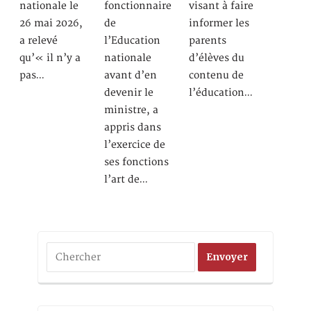
nationale le
fonctionnaire
visant à faire
26 mai 2026,
de
informer les
a relevé
l’Education
parents
qu’« il n’y a
nationale
d’élèves du
pas…
avant d’en
contenu de
devenir le
l’éducation…
ministre, a
appris dans
l’exercice de
ses fonctions
l’art de…