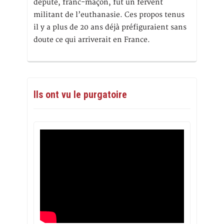
député, franc-maçon, fut un fervent
militant de l’euthanasie. Ces propos tenus
il y a plus de 20 ans déjà préfiguraient sans
doute ce qui arriverait en France.
Ils ont vu le purgatoire