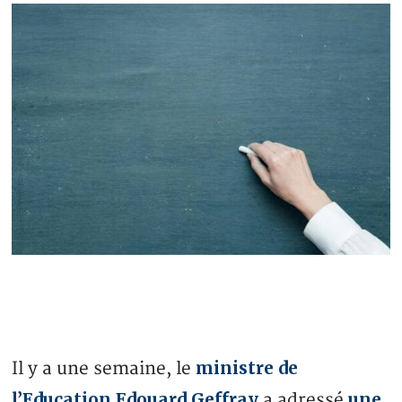
ministre de
Il y a une semaine, le
l’Education Edouard Geffray
une
a adressé