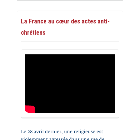
La France au cœur des actes anti-
chrétiens
Le 28 avril dernier, une religieuse est
violemment agressée dans une rue de