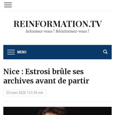
REINFORMATION.TV
Informez-vous ! Réinformez-vous !
MENU
Nice : Estrosi brûle ses
archives avant de partir
23 mars 2026 12 h 35 min