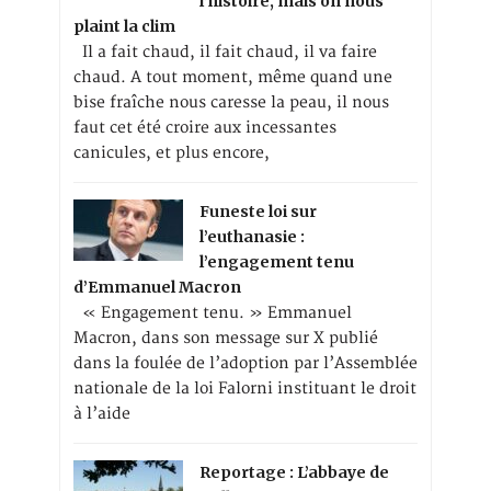
l’histoire, mais on nous
plaint la clim
Il a fait chaud, il fait chaud, il va faire
chaud. A tout moment, même quand une
bise fraîche nous caresse la peau, il nous
faut cet été croire aux incessantes
canicules, et plus encore,
Funeste loi sur
l’euthanasie :
l’engagement tenu
d’Emmanuel Macron
« Engagement tenu. » Emmanuel
Macron, dans son message sur X publié
dans la foulée de l’adoption par l’Assemblée
nationale de la loi Falorni instituant le droit
à l’aide
Reportage : L’abbaye de