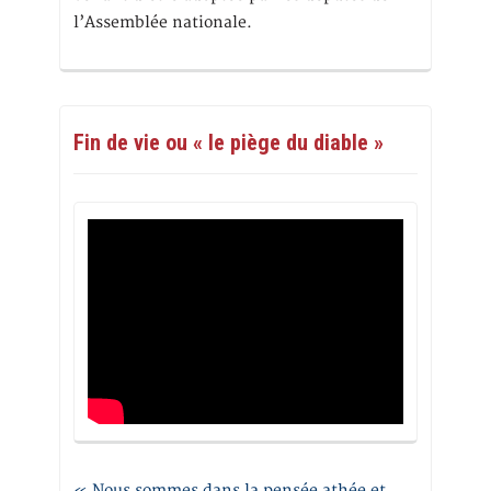
l’Assemblée nationale.
Fin de vie ou « le piège du diable »
« Nous sommes dans la pensée athée et