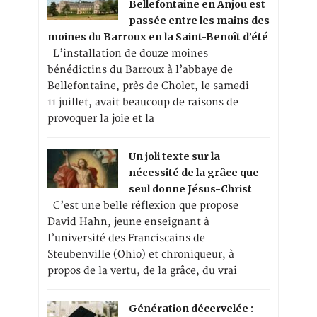
Bellefontaine en Anjou est
passée entre les mains des
moines du Barroux en la Saint-Benoît d’été
L’installation de douze moines
bénédictins du Barroux à l’abbaye de
Bellefontaine, près de Cholet, le samedi
11 juillet, avait beaucoup de raisons de
provoquer la joie et la
Un joli texte sur la
nécessité de la grâce que
seul donne Jésus-Christ
C’est une belle réflexion que propose
David Hahn, jeune enseignant à
l’université des Franciscains de
Steubenville (Ohio) et chroniqueur, à
propos de la vertu, de la grâce, du vrai
Génération décervelée :