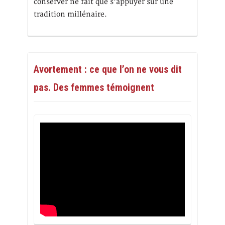
conserver ne fait que s’appuyer sur une
tradition millénaire.
Avortement : ce que l’on ne vous dit
pas. Des femmes témoignent