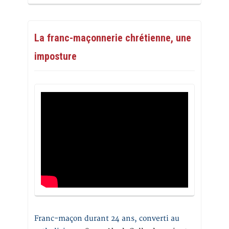
La franc-maçonnerie chrétienne, une
imposture
Franc-maçon durant 24 ans, converti au