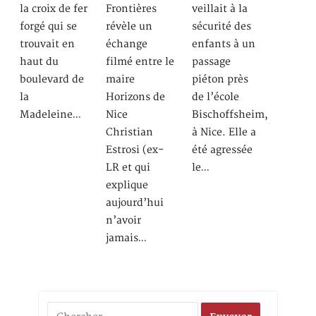
la croix de fer
Frontières
veillait à la
forgé qui se
révèle un
sécurité des
trouvait en
échange
enfants à un
haut du
filmé entre le
passage
boulevard de
maire
piéton près
la
Horizons de
de l’école
Madeleine…
Nice
Bischoffsheim,
Christian
à Nice. Elle a
Estrosi (ex-
été agressée
LR et qui
le…
explique
aujourd’hui
n’avoir
jamais…