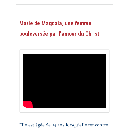
Marie de Magdala, une femme
bouleversée par l’amour du Christ
Elle est âgée de 23 ans lorsqu’elle rencontre