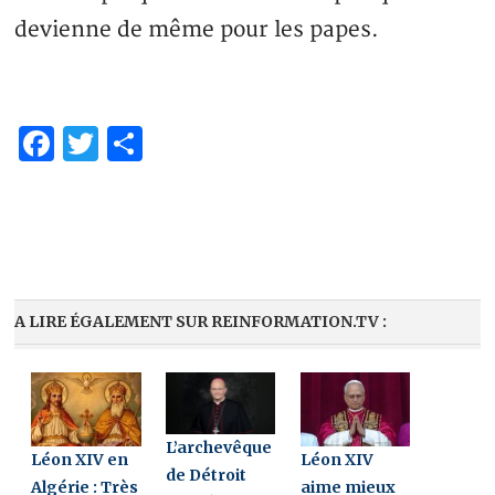
devienne de même pour les papes.
Facebook
Twitter
Partager
A LIRE ÉGALEMENT SUR REINFORMATION.TV :
L’archevêque
Léon XIV en
Léon XIV
de Détroit
Algérie : Très
aime mieux