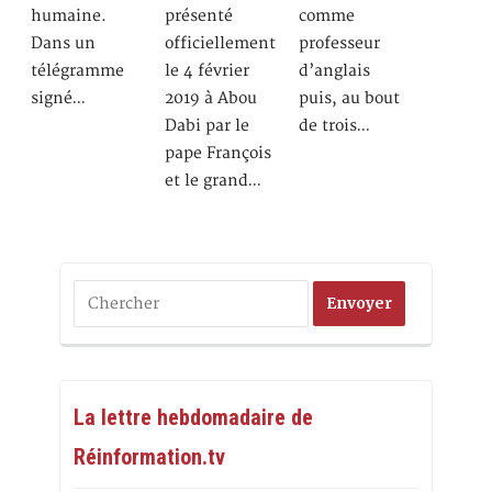
humaine.
présenté
comme
Dans un
officiellement
professeur
télégramme
le 4 février
d’anglais
signé…
2019 à Abou
puis, au bout
Dabi par le
de trois…
pape François
et le grand…
La lettre hebdomadaire de
Réinformation.tv