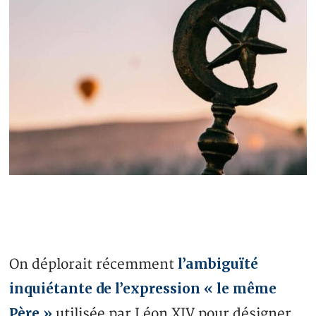
l’ambiguïté
On déplorait récemment
inquiétante de l’expression « le même
Père »
utilisée par Léon XIV pour désigner