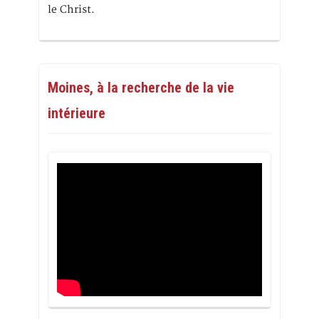
le Christ.
Moines, à la recherche de la vie
intérieure