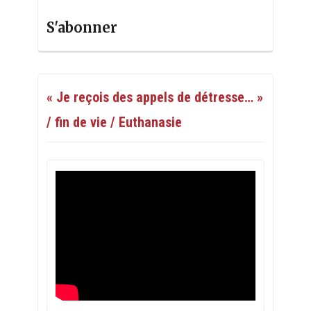
S'abonner
« Je reçois des appels de détresse… »
/ fin de vie / Euthanasie