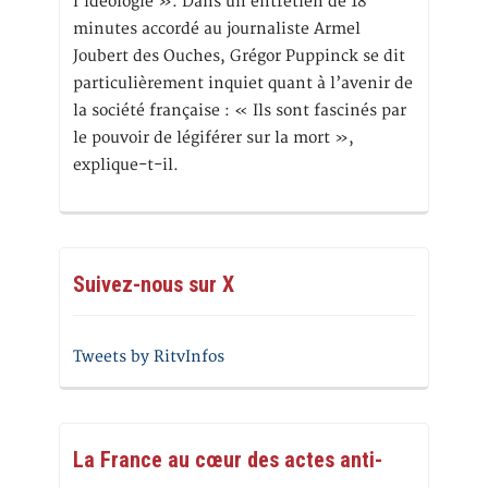
l’idéologie ». Dans un entretien de 18
minutes accordé au journaliste Armel
Joubert des Ouches, Grégor Puppinck se dit
particulièrement inquiet quant à l’avenir de
la société française : « Ils sont fascinés par
le pouvoir de légiférer sur la mort »,
explique-t-il.
Suivez-nous sur X
Tweets by RitvInfos
La France au cœur des actes anti-