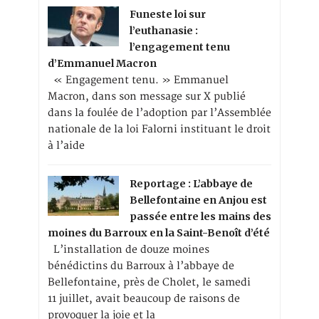
Funeste loi sur
l’euthanasie :
l’engagement tenu
d’Emmanuel Macron
« Engagement tenu. » Emmanuel
Macron, dans son message sur X publié
dans la foulée de l’adoption par l’Assemblée
nationale de la loi Falorni instituant le droit
à l’aide
Reportage : L’abbaye de
Bellefontaine en Anjou est
passée entre les mains des
moines du Barroux en la Saint-Benoît d’été
L’installation de douze moines
bénédictins du Barroux à l’abbaye de
Bellefontaine, près de Cholet, le samedi
11 juillet, avait beaucoup de raisons de
provoquer la joie et la