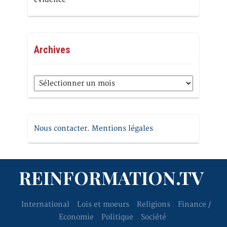
Archives
Archives
Nous contacter. Mentions légales
REINFORMATION.TV
International
Lois et moeurs
Religions
Finance /
Economie
Politique
Société