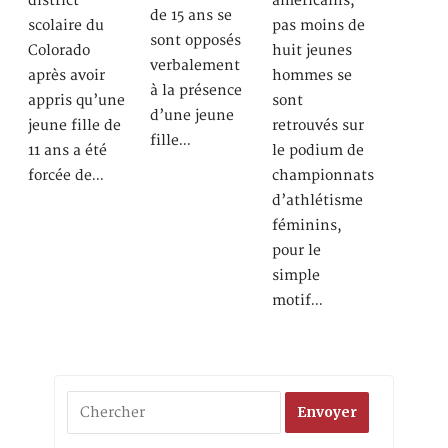
district
américains,
de 15 ans se
scolaire du
pas moins de
sont opposés
Colorado
huit jeunes
verbalement
après avoir
hommes se
à la présence
appris qu’une
sont
d’une jeune
jeune fille de
retrouvés sur
fille…
11 ans a été
le podium de
forcée de…
championnats
d’athlétisme
féminins,
pour le
simple
motif…