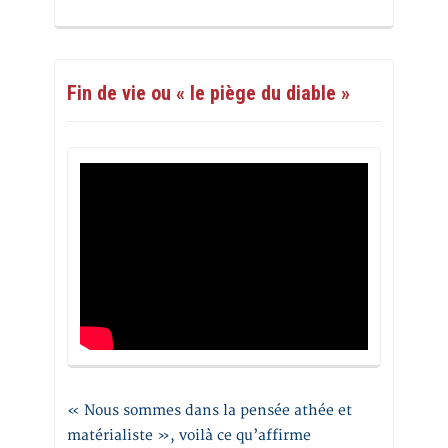
Fin de vie ou « le piège du diable »
« Nous sommes dans la pensée athée et
matérialiste », voilà ce qu’affirme