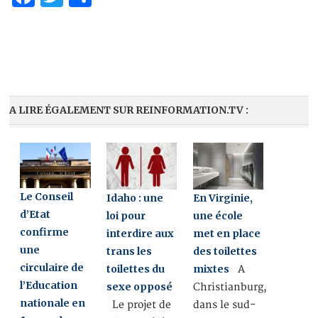
A LIRE ÉGALEMENT SUR REINFORMATION.TV :
Le Conseil
Idaho : une
En Virginie,
d’Etat
loi pour
une école
confirme
interdire aux
met en place
une
trans les
des toilettes
circulaire de
toilettes du
mixtes
A
l’Education
sexe opposé
Christianburg,
nationale en
Le projet de
dans le sud-