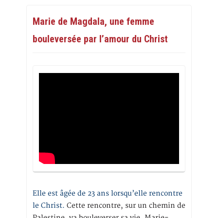
Marie de Magdala, une femme
bouleversée par l’amour du Christ
Elle est âgée de 23 ans lorsqu’elle rencontre
le Christ.
Cette rencontre, sur un chemin de
Palestine, va bouleverser sa vie. Marie-