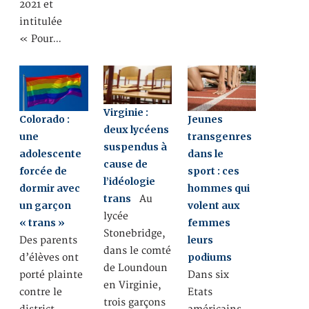
2021 et
intitulée
« Pour…
Virginie :
Colorado :
Jeunes
deux lycéens
une
transgenres
suspendus à
adolescente
dans le
cause de
forcée de
sport : ces
l’idéologie
dormir avec
hommes qui
trans
Au
un garçon
volent aux
lycée
« trans »
femmes
Stonebridge,
leurs
Des parents
dans le comté
podiums
d’élèves ont
de Loundoun
porté plainte
Dans six
en Virginie,
contre le
Etats
trois garçons