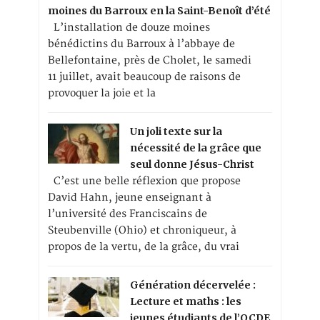
moines du Barroux en la Saint-Benoît d’été
L’installation de douze moines
bénédictins du Barroux à l’abbaye de
Bellefontaine, près de Cholet, le samedi
11 juillet, avait beaucoup de raisons de
provoquer la joie et la
Un joli texte sur la
nécessité de la grâce que
seul donne Jésus-Christ
C’est une belle réflexion que propose
David Hahn, jeune enseignant à
l’université des Franciscains de
Steubenville (Ohio) et chroniqueur, à
propos de la vertu, de la grâce, du vrai
Génération décervelée :
Lecture et maths : les
jeunes étudiants de l’OCDE