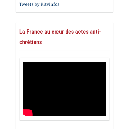
Tweets by RitvInfos
La France au cœur des actes anti-
chrétiens