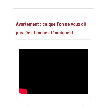
Avortement : ce que l’on ne vous dit
pas. Des femmes témoignent