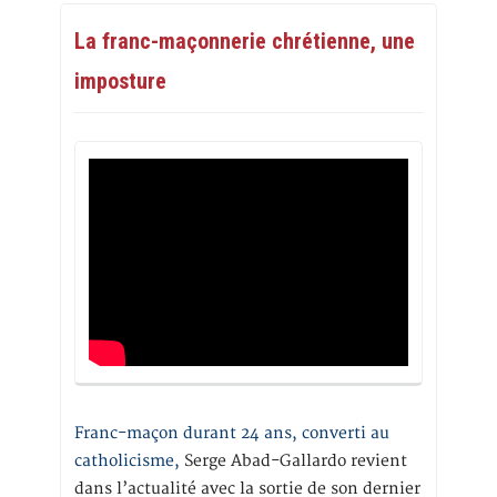
La franc-maçonnerie chrétienne, une
imposture
Franc-maçon durant 24 ans, converti au
catholicisme,
Serge Abad-Gallardo revient
dans l’actualité avec la sortie de son dernier