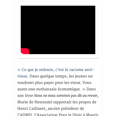
« Ce que je redoute, c’est le racisme anti-
vieux
. Dans quelque temps, les jeunes ne
voudront plus payer pour les vieux. Vous
aurez une euthanasie économique. » Dans
Nous ne nous sommes pas dit au revoir
son livre
,
Marie de Hennezel rapportait les propos de
Henri Caillavet, ancien président de
l’ADMD, l’Association Pour le Droit à Mourir