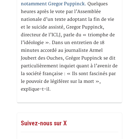
notamment Gregor Puppinck.
Quelques
heures après le vote par l’Assemblée
nationale d’un texte adoptant la fin de vie
et le suicide assisté, Gregor Puppinck,
directeur de l’ICLJ, parle du « triomphe de
l’idéologie ». Dans un entretien de 18
minutes accordé au journaliste Armel
Joubert des Ouches, Grégor Puppinck se dit
particulièrement inquiet quant à l’avenir de
la société française : « Ils sont fascinés par
le pouvoir de légiférer sur la mort »,
explique-t-il.
Suivez-nous sur X