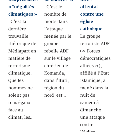
« Inégalités
attentat
C’est le
climatiques »
contre une
nombre de
église
C’est la
morts dans
catholique
dernière
l’attaque
trouvaille
menée par le
Le groupe
rhétorique de
groupe
terroriste ADF
Médiapart en
rebelle ADF
(« Forces
matière de
sur le village
démocratiques
terrorisme
chrétien de
alliées »),
climatique.
Komanda,
affilié à l’Etat
Que les
dans l’Ituri,
islamique, a
hommes ne
région du
mené dans la
soient pas
nord-est…
nuit de
tous égaux
samedi à
face au
dimanche
climat, les…
une attaque
contre