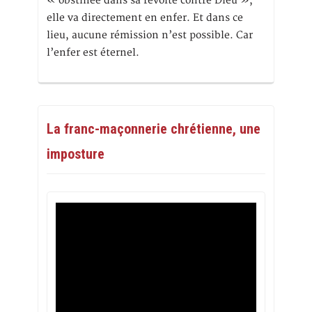
« obstinée dans sa révolte contre Dieu »,
elle va directement en enfer. Et dans ce
lieu, aucune rémission n’est possible. Car
l’enfer est éternel.
La franc-maçonnerie chrétienne, une
imposture