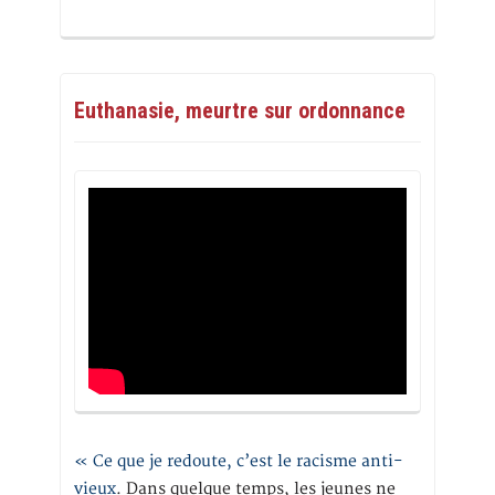
Euthanasie, meurtre sur ordonnance
« Ce que je redoute, c’est le racisme anti-
vieux
. Dans quelque temps, les jeunes ne