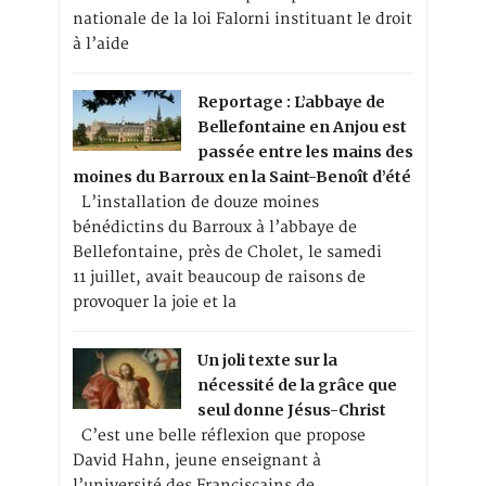
nationale de la loi Falorni instituant le droit
à l’aide
Reportage : L’abbaye de
Bellefontaine en Anjou est
passée entre les mains des
moines du Barroux en la Saint-Benoît d’été
L’installation de douze moines
bénédictins du Barroux à l’abbaye de
Bellefontaine, près de Cholet, le samedi
11 juillet, avait beaucoup de raisons de
provoquer la joie et la
Un joli texte sur la
nécessité de la grâce que
seul donne Jésus-Christ
C’est une belle réflexion que propose
David Hahn, jeune enseignant à
l’université des Franciscains de