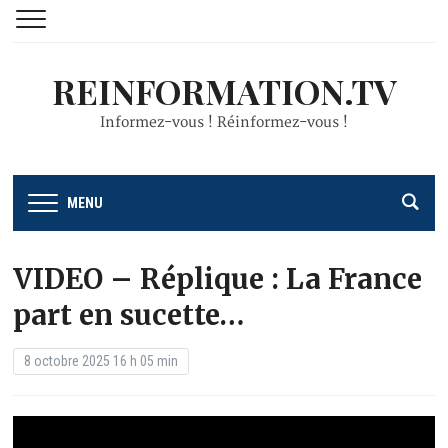
REINFORMATION.TV
Informez-vous ! Réinformez-vous !
MENU
VIDEO – Réplique : La France
part en sucette…
8 octobre 2025 16 h 05 min