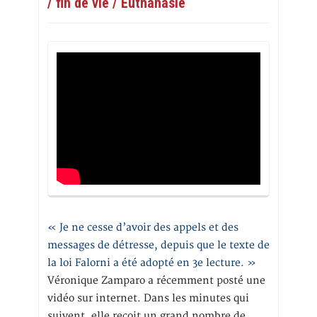
/ fin de vie / Euthanasie
« Je ne cesse d’avoir des appels et des
messages de détresse, depuis que le texte de
la loi Falorni a été adopté en 3e lecture. »
Véronique Zamparo a récemment posté une
vidéo sur internet. Dans les minutes qui
suivent, elle reçoit un grand nombre de