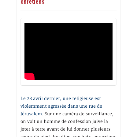
chrétiens
Le 28 avril dernier, une religieuse est
violemment agressée dans une rue de
Jérusalem
. Sur une caméra de surveillance,
on voit un homme de confession juive la
jeter à terre avant de lui donner plusieurs
coups de pied. Insultes, crachats, agressions