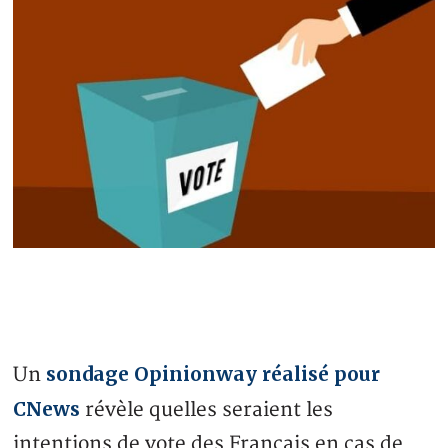
sondage Opinionway réalisé pour
Un
CNews
révèle quelles seraient les
intentions de vote des Français en cas de