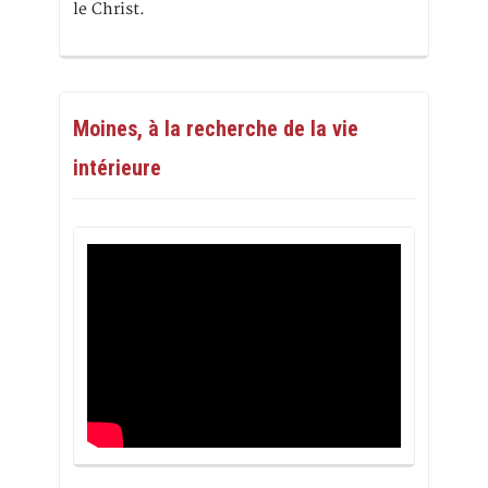
le Christ.
Moines, à la recherche de la vie
intérieure