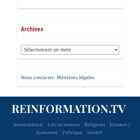
Archives
Archives
Nous contacter. Mentions légales
REINFORMATION.TV
International
Lois et moeurs
Religions
Finance /
Economie
Politique
Société