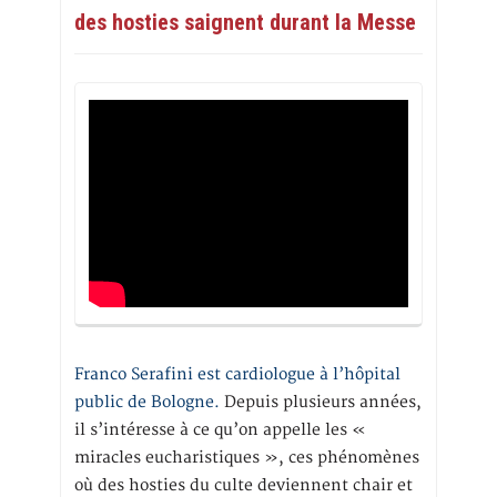
des hosties saignent durant la Messe
Franco Serafini est cardiologue à l’hôpital
public de Bologne.
Depuis plusieurs années,
il s’intéresse à ce qu’on appelle les «
miracles eucharistiques », ces phénomènes
où des hosties du culte deviennent chair et