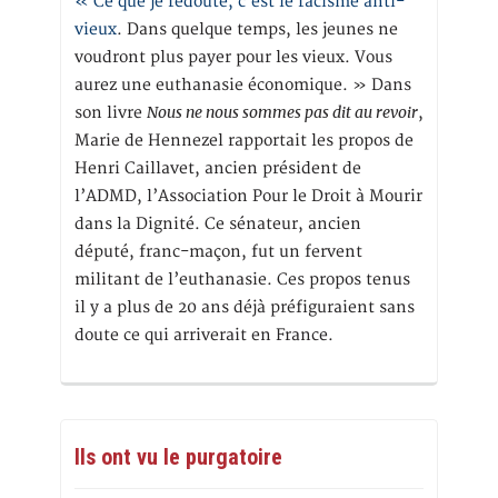
« Ce que je redoute, c’est le racisme anti-
vieux
. Dans quelque temps, les jeunes ne
voudront plus payer pour les vieux. Vous
aurez une euthanasie économique. » Dans
Nous ne nous sommes pas dit au revoir
son livre
,
Marie de Hennezel rapportait les propos de
Henri Caillavet, ancien président de
l’ADMD, l’Association Pour le Droit à Mourir
dans la Dignité. Ce sénateur, ancien
député, franc-maçon, fut un fervent
militant de l’euthanasie. Ces propos tenus
il y a plus de 20 ans déjà préfiguraient sans
doute ce qui arriverait en France.
Ils ont vu le purgatoire