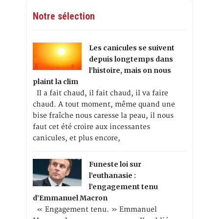
Notre sélection
Les canicules se suivent
depuis longtemps dans
l’histoire, mais on nous
plaint la clim
Il a fait chaud, il fait chaud, il va faire
chaud. A tout moment, même quand une
bise fraîche nous caresse la peau, il nous
faut cet été croire aux incessantes
canicules, et plus encore,
Funeste loi sur
l’euthanasie :
l’engagement tenu
d’Emmanuel Macron
« Engagement tenu. » Emmanuel