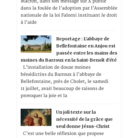
Macron, dans son message sur X publié
dans la foulée de l’adoption par l’Assemblée
nationale de la loi Falorni instituant le droit
à l’aide
Reportage : L’abbaye de
Bellefontaine en Anjou est
passée entre les mains des
moines du Barroux en la Saint-Benoît d’été
L’installation de douze moines
bénédictins du Barroux à l’abbaye de
Bellefontaine, près de Cholet, le samedi
11 juillet, avait beaucoup de raisons de
provoquer la joie et la
Un joli texte sur la
nécessité de la grâce que
seul donne Jésus-Christ
C’est une belle réflexion que propose