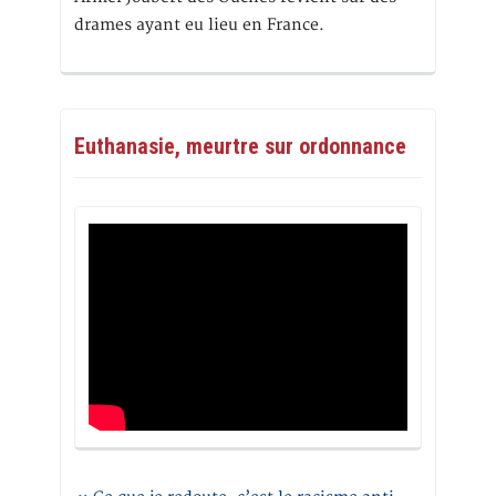
drames ayant eu lieu en France.
Euthanasie, meurtre sur ordonnance