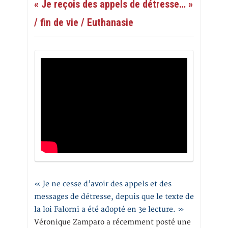
« Je reçois des appels de détresse… »
/ fin de vie / Euthanasie
« Je ne cesse d’avoir des appels et des
messages de détresse, depuis que le texte de
la loi Falorni a été adopté en 3e lecture. »
Véronique Zamparo a récemment posté une