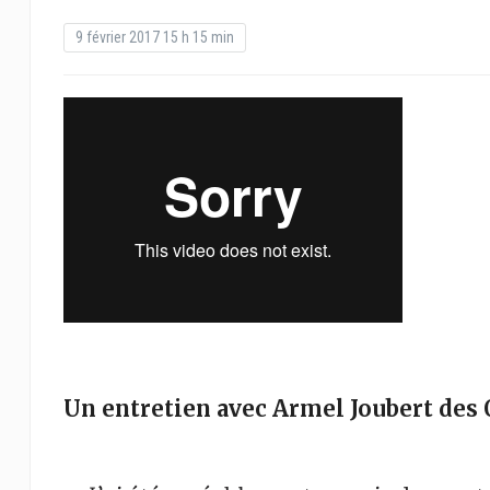
9 février 2017 15 h 15 min
Un entretien avec Armel Joubert des