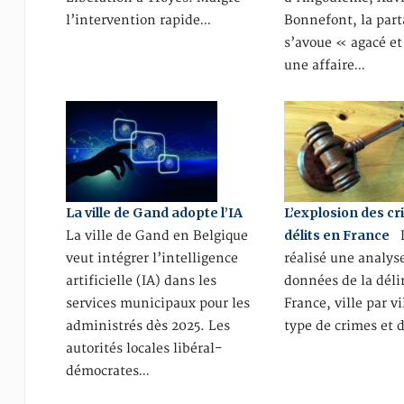
l’intervention rapide…
Bonnefont, la parta
s’avoue « agacé et
une affaire…
La ville de Gand adopte l’IA
L’explosion des cr
délits en France
La ville de Gand en Belgique
L
veut intégrer l’intelligence
réalisé une analys
artificielle (IA) dans les
données de la dél
services municipaux pour les
France, ville par vi
administrés dès 2025. Les
type de crimes et d
autorités locales libéral-
démocrates…