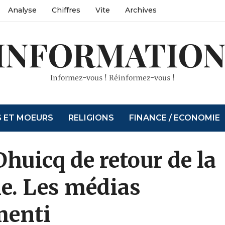
Analyse
Chiffres
Vite
Archives
INFORMATION
Informez-vous ! Réinformez-vous !
S ET MOEURS
RELIGIONS
FINANCE / ECONOMIE
huicq de retour de la
rie. Les médias
menti