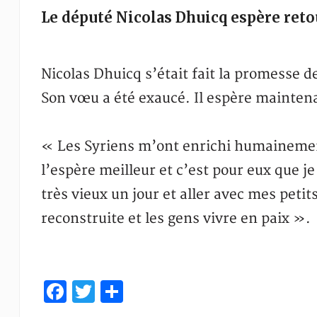
Le député Nicolas Dhuicq espère reto
Nicolas Dhuicq s’était fait la promesse de 
Son vœu a été exaucé. Il espère maintena
« Les Syriens m’ont enrichi humainement
l’espère meilleur et c’est pour eux que j
très vieux un jour et aller avec mes petit
reconstruite et les gens vivre en paix ».
Facebook
Twitter
Share