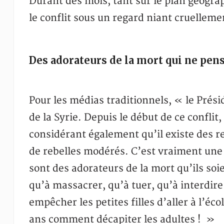
Durant des mois, tant sur le plan géogra
le conflit sous un regard niant cruellement
Des adorateurs de la mort qui ne pens
Pour les médias traditionnels, « le Prés
de la Syrie. Depuis le début de ce confli
considérant également qu’il existe des re
de rebelles modérés. C’est vraiment une l
sont des adorateurs de la mort qu’ils soi
qu’à massacrer, qu’à tuer, qu’à interdi
empêcher les petites filles d’aller à l’éc
ans comment décapiter les adultes ! »