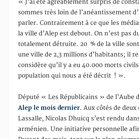
« J’ai été agréablement surpris de consta
sommes très loin de l’anéantissement d’u
parler. Contrairement à ce que les média
la ville d’Alep est debout. On n’est pas d
totalement détruite. 20 % de la ville son
une ville de 2,3 millions d’habitants; il r
considère qu’il y a eu 40.000 morts civil
population qui nous a été décrit ! ».
Député « Les Républicains » de l’Aube d
Alep le mois dernier
. Aux côtés de deux
Lassalle, Nicolas Dhuicq s’est rendu dans 
arménien. Une initiative personnelle afin