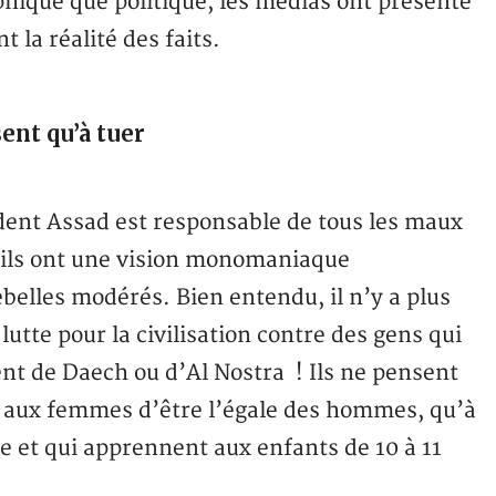
phique que politique, les médias ont présenté
 la réalité des faits.
ent qu’à tuer
ident Assad est responsable de tous les maux
t, ils ont une vision monomaniaque
belles modérés. Bien entendu, il n’y a plus
utte pour la civilisation contre des gens qui
ent de Daech ou d’Al Nostra ! Ils ne pensent
re aux femmes d’être l’égale des hommes, qu’à
ole et qui apprennent aux enfants de 10 à 11