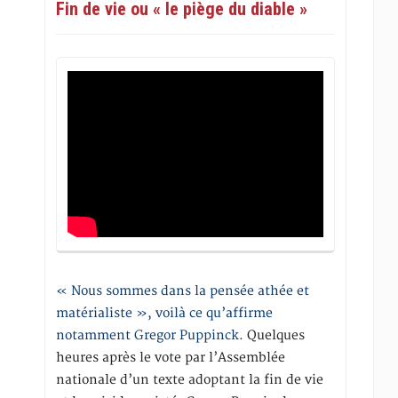
Fin de vie ou « le piège du diable »
« Nous sommes dans la pensée athée et
matérialiste », voilà ce qu’affirme
notamment Gregor Puppinck.
Quelques
heures après le vote par l’Assemblée
nationale d’un texte adoptant la fin de vie