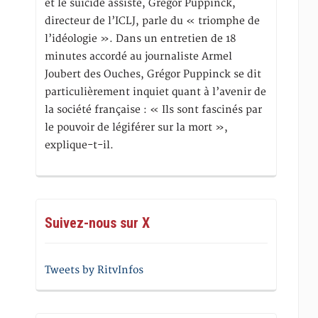
et le suicide assisté, Gregor Puppinck,
directeur de l’ICLJ, parle du « triomphe de
l’idéologie ». Dans un entretien de 18
minutes accordé au journaliste Armel
Joubert des Ouches, Grégor Puppinck se dit
particulièrement inquiet quant à l’avenir de
la société française : « Ils sont fascinés par
le pouvoir de légiférer sur la mort »,
explique-t-il.
Suivez-nous sur X
Tweets by RitvInfos