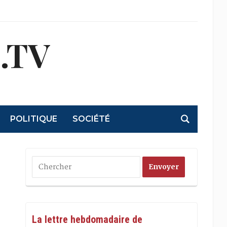
.TV
POLITIQUE
SOCIÉTÉ
La lettre hebdomadaire de