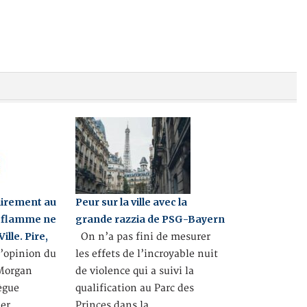
airement au
Peur sur la ville avec la
a flamme ne
grande razzia de PSG-Bayern
ille. Pire,
On n’a pas fini de mesurer
’opinion du
les effets de l’incroyable nuit
 Morgan
de violence qui a suivi la
lègue
qualification au Parc des
er
Princes dans la…