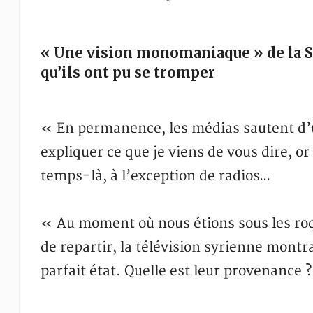
« Une vision monomaniaque » de la Sy
qu’ils ont pu se tromper
« En permanence, les médias sautent d’un
expliquer ce que je viens de vous dire, or
temps-là, à l’exception de radios…
« Au moment où nous étions sous les roq
de repartir, la télévision syrienne montr
parfait état. Quelle est leur provenance 