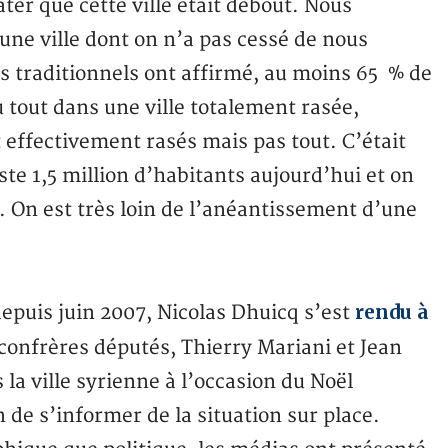
ter que cette ville était debout. Nous
ne ville dont on n’a pas cessé de nous
s traditionnels ont affirmé, au moins 65 % de
u tout dans une ville totalement rasée,
t effectivement rasés mais pas tout. C’était
este 1,5 million d’habitants aujourd’hui et on
s. On est très loin de l’anéantissement d’une
rendu à
epuis juin 2007, Nicolas Dhuicq s’est
 confrères députés, Thierry Mariani et Jean
la ville syrienne à l’occasion du Noël
 de s’informer de la situation sur place.