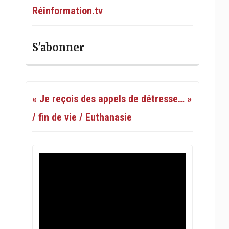
Réinformation.tv
S'abonner
« Je reçois des appels de détresse… »
/ fin de vie / Euthanasie