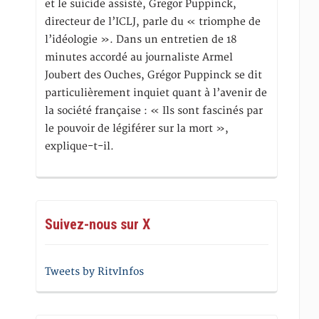
et le suicide assisté, Gregor Puppinck,
directeur de l’ICLJ, parle du « triomphe de
l’idéologie ». Dans un entretien de 18
minutes accordé au journaliste Armel
Joubert des Ouches, Grégor Puppinck se dit
particulièrement inquiet quant à l’avenir de
la société française : « Ils sont fascinés par
le pouvoir de légiférer sur la mort »,
explique-t-il.
Suivez-nous sur X
Tweets by RitvInfos