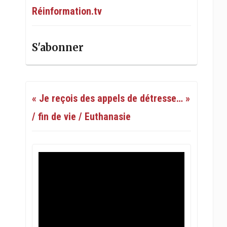
Réinformation.tv
S'abonner
« Je reçois des appels de détresse… »
/ fin de vie / Euthanasie