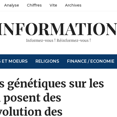
Analyse
Chiffres
Vite
Archives
INFORMATION
Informez-vous ! Réinformez-vous !
S ET MOEURS
RELIGIONS
FINANCE / ECONOMIE
s génétiques sur les
 posent des
volution des