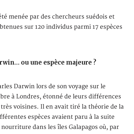
 été menée par des chercheurs suédois et
btenues sur 120 individus parmi 17 espèces
arwin… ou une espèce majeure ?
arles Darwin lors de son voyage sur le
bre à Londres, étonné de leurs différences
ès voisines. Il en avait tiré la théorie de la
ifférentes espèces avaient paru à la suite
nourriture dans les îles Galapagos où, par