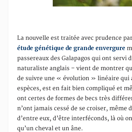
La nouvelle est traitée avec prudence pa
étude génétique de grande envergure
m
passereaux des Galapagos qui ont servi d
naturaliste anglais – vient de montrer q
de suivre une « évolution » linéaire qui 
espèces, est en fait bien compliqué et m
ont certes de formes de becs très différe
n’ont jamais cessé de se croiser, même d
d’entre eux, d’être interféconds, là où on
qu’un cheval et un âne.