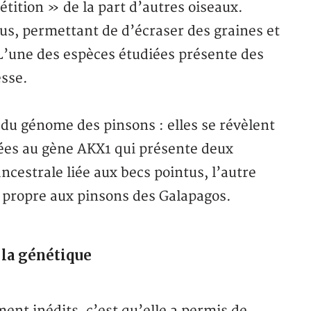
étition » de la part d’autres oiseaux.
tus, permettant de d’écraser des graines et
 L’une des espèces étudiées présente des
esse.
s du génome des pinsons : elles se révèlent
ées au gène AKX1 qui présente deux
ncestrale liée aux becs pointus, l’autre
 propre aux pinsons des Galapagos.
 la génétique