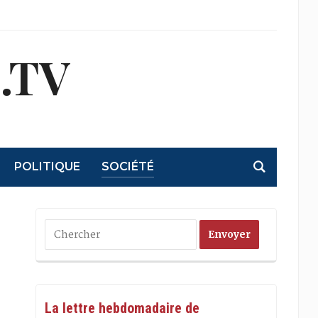
.TV
POLITIQUE
SOCIÉTÉ
La lettre hebdomadaire de