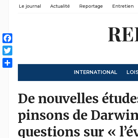
Le journal
Actualité
Reportage
Entretien
RE
Facebook
Twitter
INTERNATIONAL
LOI
Partager
De nouvelles étude
pinsons de Darwin
questions sur « l’é