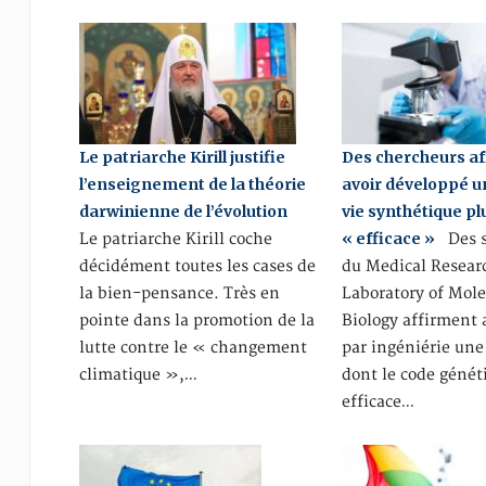
Le patriarche Kirill justifie
Des chercheurs a
l’enseignement de la théorie
avoir développé u
darwinienne de l’évolution
vie synthétique pl
« efficace »
Le patriarche Kirill coche
Des s
décidément toutes les cases de
du Medical Resear
la bien-pensance. Très en
Laboratory of Mole
pointe dans la promotion de la
Biology affirment 
lutte contre le « changement
par ingéniérie une
climatique »,…
dont le code génét
efficace…