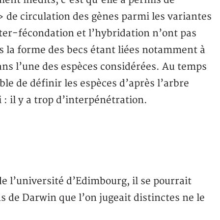
ment inédits, c’est qu’elle a permis de
de circulation des gènes parmi les variantes
nter-fécondation et l’hybridation n’ont pas
ns la forme des becs étant liées notamment à
ans l’une des espèces considérées. Au temps
le de définir les espèces d’après l’arbre
: il y a trop d’interpénétration.
e l’université d’Edimbourg, il se pourrait
 de Darwin que l’on jugeait distinctes ne le