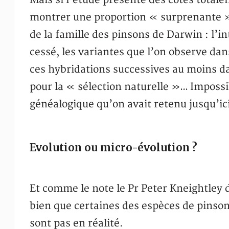
Mais si l’étude présente des côtés totale
montrer une proportion « surprenante » 
de la famille des pinsons de Darwin : l’i
cessé, les variantes que l’on observe da
ces hybridations successives au moins d
pour la « sélection naturelle »… Impossib
généalogique qu’on avait retenu jusqu’ici 
Evolution ou micro-évolution ?
Et comme le note le Pr Peter Kneightley d
bien que certaines des espèces de pinsons
sont pas en réalité.