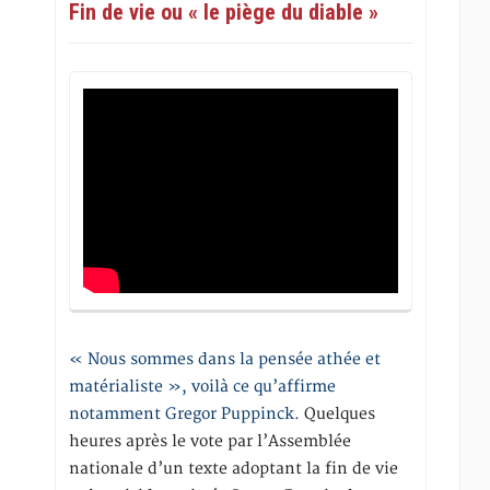
Fin de vie ou « le piège du diable »
« Nous sommes dans la pensée athée et
matérialiste », voilà ce qu’affirme
notamment Gregor Puppinck.
Quelques
heures après le vote par l’Assemblée
nationale d’un texte adoptant la fin de vie