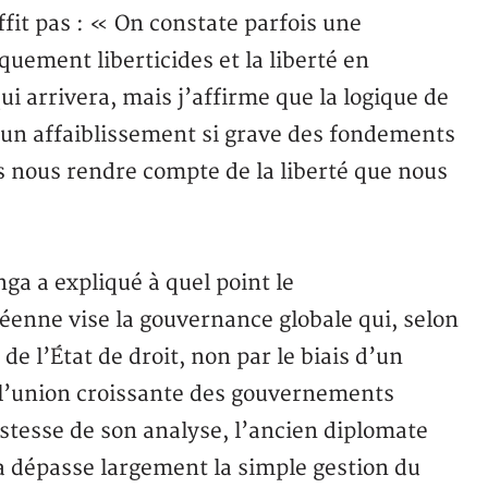
ffit pas : « On constate parfois une
quement liberticides et la liberté en
ui arrivera, mais j’affirme que la logique de
u un affaiblissement si grave des fondements
as nous rendre compte de la liberté que nous
a a expliqué à quel point le
enne vise la gouvernance globale qui, selon
de l’État de droit, non par le biais d’un
l’union croissante des gouvernements
justesse de son analyse, l’ancien diplomate
la dépasse largement la simple gestion du