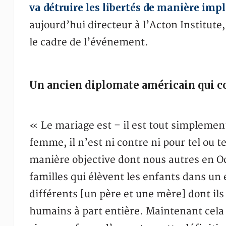
va détruire les libertés de manière impl
aujourd’hui directeur à l’Acton Institute
le cadre de l’événement.
Un ancien diplomate américain qui co
« Le mariage est – il est tout simpleme
femme, il n’est ni contre ni pour tel ou te
manière objective dont nous autres en O
familles qui élèvent les enfants dans u
différents [un père et une mère] dont ils
humains à part entière. Maintenant cela a