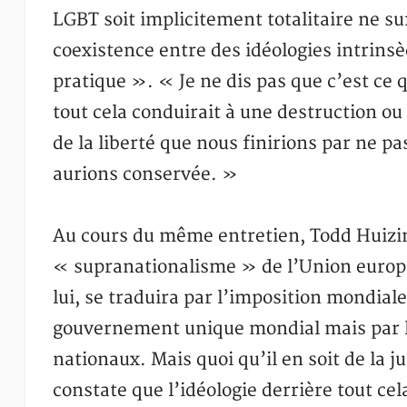
LGBT soit implicitement totalitaire ne su
coexistence entre des idéologies intrinsè
pratique ». « Je ne dis pas que c’est ce q
tout cela conduirait à une destruction o
de la liberté que nous finirions par ne p
aurions conservée. »
Au cours du même entretien, Todd Huizing
« supranationalisme » de l’Union europé
lui, se traduira par l’imposition mondiale 
gouvernement unique mondial mais par 
nationaux. Mais quoi qu’il en soit de la 
constate que l’idéologie derrière tout ce