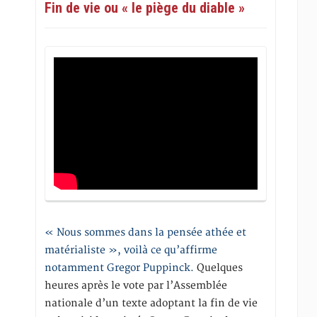
Fin de vie ou « le piège du diable »
« Nous sommes dans la pensée athée et
matérialiste », voilà ce qu’affirme
notamment Gregor Puppinck.
Quelques
heures après le vote par l’Assemblée
nationale d’un texte adoptant la fin de vie