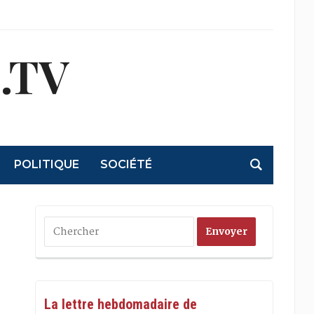
.TV
POLITIQUE
SOCIÉTÉ
La lettre hebdomadaire de