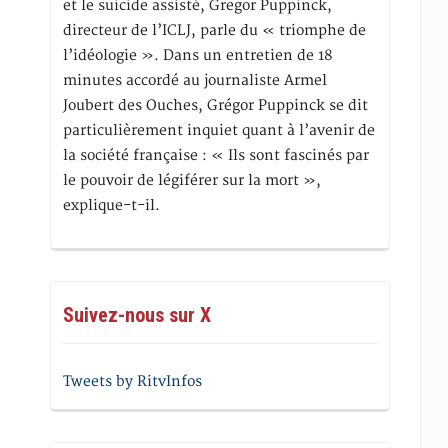
et le suicide assisté, Gregor Puppinck,
directeur de l’ICLJ, parle du « triomphe de
l’idéologie ». Dans un entretien de 18
minutes accordé au journaliste Armel
Joubert des Ouches, Grégor Puppinck se dit
particulièrement inquiet quant à l’avenir de
la société française : « Ils sont fascinés par
le pouvoir de légiférer sur la mort »,
explique-t-il.
Suivez-nous sur X
Tweets by RitvInfos