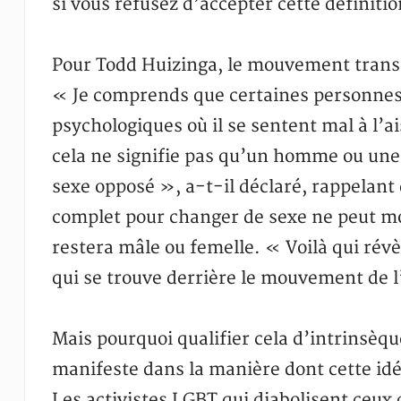
si vous refusez d’accepter cette définitio
Pour Todd Huizinga, le mouvement trans
« Je comprends que certaines personnes 
psychologiques où il se sentent mal à l’a
cela ne signifie pas qu’un homme ou un
sexe opposé », a-t-il déclaré, rappelan
complet pour changer de sexe ne peut mo
restera mâle ou femelle. « Voilà qui révè
qui se trouve derrière le mouvement de l’
Mais pourquoi qualifier cela d’intrinsèqu
manifeste dans la manière dont cette idé
Les activistes LGBT qui diabolisent ceux q