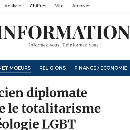
Analyse
Chiffres
Vite
Archives
INFORMATION
Informez-vous ! Réinformez-vous !
S ET MOEURS
RELIGIONS
FINANCE / ECONOMIE
cien diplomate
 le totalitarisme
déologie LGBT