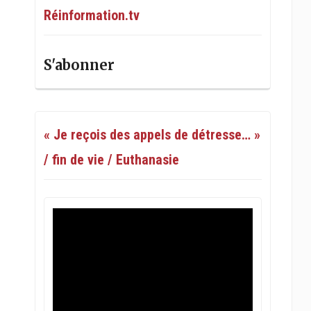
Réinformation.tv
S'abonner
« Je reçois des appels de détresse… »
/ fin de vie / Euthanasie