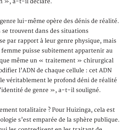
n », a-t-il déclaré.
genre lui-même opère des dénis de réalité.
se trouvent dans des situations
ise par rapport à leur genre physique, mais
e femme puisse subitement appartenir au
t que même un « traitement » chirurgical
difier l’ADN de chaque cellule : cet ADN
le véritablement le profond déni de réalité
identité de genre », a-t-il souligné.
ement totalitaire ? Pour Huizinga, cela est
ologie s’est emparée de la sphère publique.
ui les contredisent en les traitant de