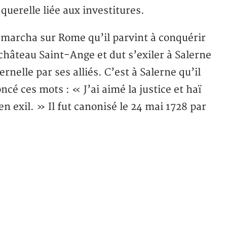
uerelle liée aux investitures.
marcha sur Rome qu’il parvint à conquérir
château Saint-Ange et dut s’exiler à Salerne
ernelle par ses alliés. C’est à Salerne qu’il
cé ces mots : « J’ai aimé la justice et haï
en exil. » Il fut canonisé le 24 mai 1728 par