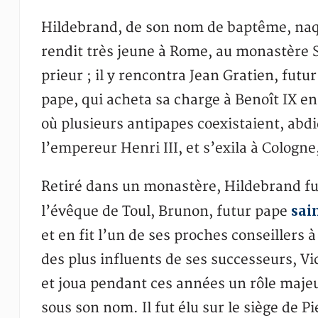
Hildebrand, de son nom de baptême, naqui
rendit très jeune à Rome, au monastère 
prieur ; il y rencontra Jean Gratien, futur
pape, qui acheta sa charge à Benoît IX en
où plusieurs antipapes coexistaient, abd
l’empereur Henri III, et s’exila à Cologne
Retiré dans un monastère, Hildebrand fut
sai
l’évêque de Toul, Brunon, futur pape
et en fit l’un de ses proches conseillers à
des plus influents de ses successeurs, Vict
et joua pendant ces années un rôle majeur
sous son nom. Il fut élu sur le siège de Pi