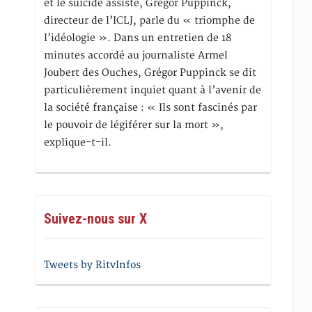
et le suicide assisté, Gregor Puppinck,
directeur de l’ICLJ, parle du « triomphe de
l’idéologie ». Dans un entretien de 18
minutes accordé au journaliste Armel
Joubert des Ouches, Grégor Puppinck se dit
particulièrement inquiet quant à l’avenir de
la société française : « Ils sont fascinés par
le pouvoir de légiférer sur la mort »,
explique-t-il.
Suivez-nous sur X
Tweets by RitvInfos