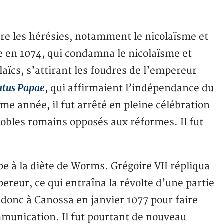
tre les hérésies, notamment le nicolaïsme et
e en 1074, qui condamna le nicolaïsme et
laïcs, s’attirant les foudres de l’empereur
atus Papae
, qui affirmaient l’indépendance du
me année, il fut arrêté en pleine célébration
obles romains opposés aux réformes. Il fut
pe à la diète de Worms. Grégoire VII répliqua
ereur, ce qui entraîna la révolte d’une partie
 donc à Canossa en janvier 1077 pour faire
mmunication. Il fut pourtant de nouveau