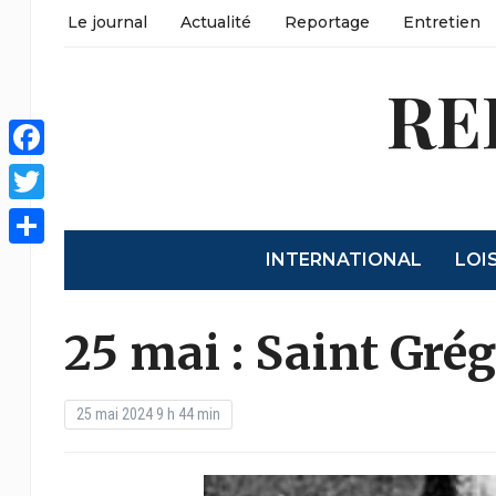
Le journal
Actualité
Reportage
Entretien
RE
Facebook
Twitter
INTERNATIONAL
LOI
Partager
25 mai : Saint Grég
25 mai 2024 9 h 44 min