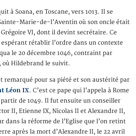
t à Soana, en Toscane, vers 1013. Il se
Sainte-Marie-de-l’Aventin où son oncle était
 Grégoire VI, dont il devint secrétaire. Ce
 espérant rétablir l’ordre dans un contexte
iqua le 20 décembre 1046, contraint par
, où Hildebrand le suivit.
 remarqué pour sa piété et son austérité par
nt Léon IX
. C’est ce pape qui l’appela à Rome
 partir de 1049. Il fut ensuite un conseiller
or II, Etienne IX, Nicolas II et Alexandre II,
 dans la réforme de l’Eglise que l’on retint
erre après la mort d’Alexandre II, le 22 avril