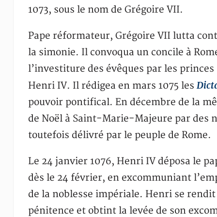
1073, sous le nom de Grégoire VII.
Pape réformateur, Grégoire VII lutta con
la simonie. Il convoqua un concile à Rom
l’investiture des évêques par les princes 
Dict
Henri IV. Il rédigea en mars 1075 les
pouvoir pontifical. En décembre de la mê
de Noël à Saint-Marie-Majeure par des n
toutefois délivré par le peuple de Rome.
Le 24 janvier 1076, Henri IV déposa le pa
dès le 24 février, en excommuniant l’emp
de la noblesse impériale. Henri se rendit
pénitence et obtint la levée de son exco