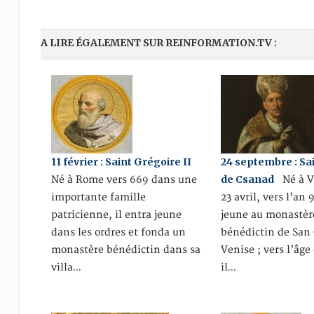
A LIRE ÉGALEMENT SUR REINFORMATION.TV :
11 février : Saint Grégoire II
24 septembre : Sa
de Csanad
Né à Rome vers 669 dans une
Né à V
importante famille
23 avril, vers l’an 
patricienne, il entra jeune
jeune au monastèr
dans les ordres et fonda un
bénédictin de San 
monastère bénédictin dans sa
Venise ; vers l’âge
villa…
il…