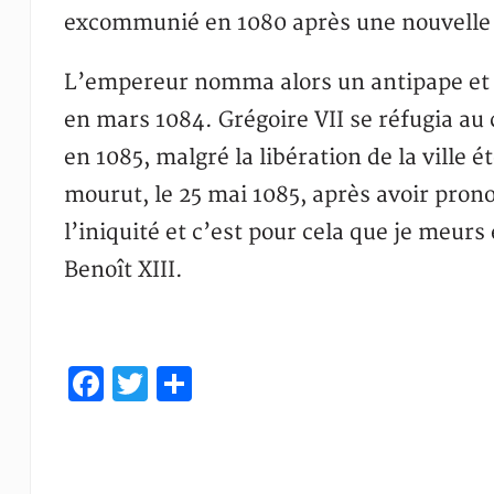
excommunié en 1080 après une nouvelle q
L’empereur nomma alors un antipape et 
en mars 1084. Grégoire VII se réfugia au 
en 1085, malgré la libération de la ville ét
mourut, le 25 mai 1085, après avoir pronon
l’iniquité et c’est pour cela que je meurs 
Benoît XIII.
Facebook
Twitter
Partager