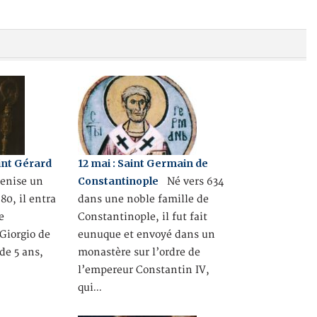
int Gérard
12 mai : Saint Germain de
Constantinople
enise un
Né vers 634
980, il entra
dans une noble famille de
e
Constantinople, il fut fait
Giorgio de
eunuque et envoyé dans un
 de 5 ans,
monastère sur l’ordre de
l’empereur Constantin IV,
qui…