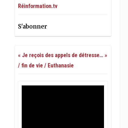
Réinformation.tv
S'abonner
« Je reçois des appels de détresse… »
/ fin de vie / Euthanasie