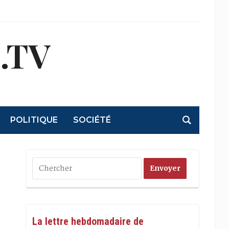
.TV
POLITIQUE
SOCIÉTÉ
La lettre hebdomadaire de