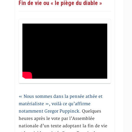
Fin de vie ou « le piège du diable »
« Nous sommes dans la pensée athée et
matérialiste », voilà ce qu’affirme
notamment Gregor Puppinck.
Quelques
heures après le vote par l’Assemblée
nationale d’un texte adoptant la fin de vie