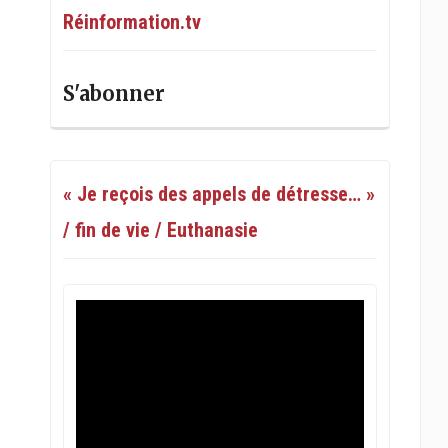
Réinformation.tv
S'abonner
« Je reçois des appels de détresse… »
/ fin de vie / Euthanasie