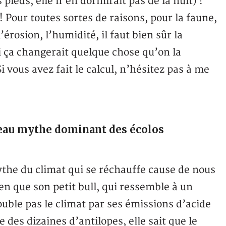
s pieds, elle n’en dormirait pas de la nuit) !
 Pour toutes sortes de raisons, pour la faune,
’érosion, l’humidité, il faut bien sûr la
si ça changerait quelque chose qu’on la
vous avez fait le calcul, n’hésitez pas à me
uveau mythe dominant des écolos
ythe du climat qui se réchauffe cause de nous
ien que son petit bull, qui ressemble à un
ouble pas le climat par ses émissions d’acide
e des dizaines d’antilopes, elle sait que le