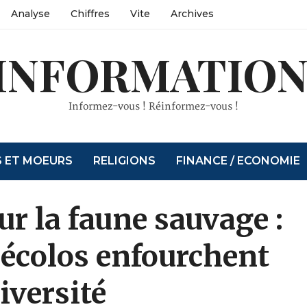
Analyse
Chiffres
Vite
Archives
INFORMATION
Informez-vous ! Réinformez-vous !
S ET MOEURS
RELIGIONS
FINANCE / ECONOMIE
r la faune sauvage :
s écolos enfourchent
iversité