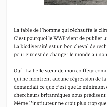
La fable de l’homme qui réchauffe le cli
C’est pourquoi le WWF vient de publier u
La biodiversité est un bon cheval de rech
pour eux est de changer le monde au nom
Ouf ! La belle sœur de mon coiffeur com
qui ne montrent aucune régression de la 
demandait ce que c’est que le minimum d
chercheurs britanniques nous prédisent 
Même l’instituteur ne croit plus trop qu