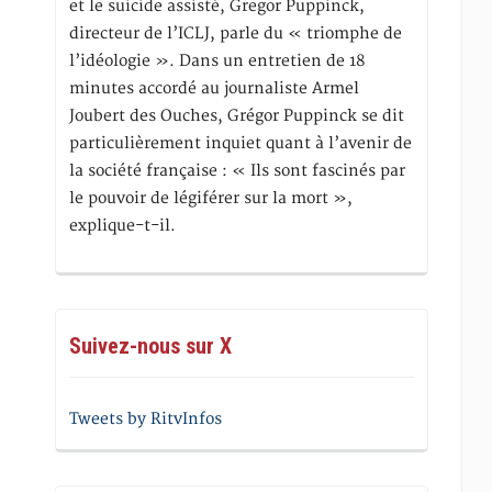
et le suicide assisté, Gregor Puppinck,
directeur de l’ICLJ, parle du « triomphe de
l’idéologie ». Dans un entretien de 18
minutes accordé au journaliste Armel
Joubert des Ouches, Grégor Puppinck se dit
particulièrement inquiet quant à l’avenir de
la société française : « Ils sont fascinés par
le pouvoir de légiférer sur la mort »,
explique-t-il.
Suivez-nous sur X
Tweets by RitvInfos