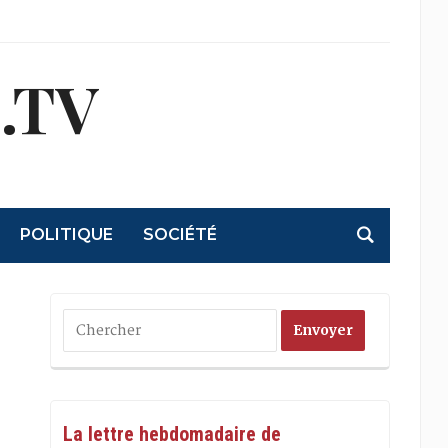
.TV
POLITIQUE
SOCIÉTÉ
La lettre hebdomadaire de