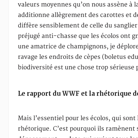
valeurs moyennes qu’on nous assène à l
additionne allègrement des carottes et de
diffère sensiblement de celle du sanglier
préjugé anti-chasse que les écolos ont g
une amatrice de champignons, je déplore
ravage les endroits de cèpes (boletus edul
biodiversité est une chose trop sérieuse 
Le rapport du WWF et la rhétorique d
Mais l’essentiel pour les écolos, qui sont 
rhétorique. C’est pourquoi ils ramènent su