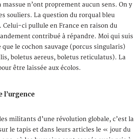
a massue n’ont proprement aucun sens. On y
s souliers. La question du rorqual bleu
. Celui-ci pullule en France en raison du
randement contribué à répandre. Moi qui suis
 que le cochon sauvage (porcus singularis)
is, boletus aereus, boletus reticulatus). La
pour être laissée aux écolos.
e l’urgence
les militants d’une révolution globale, c’est la
r le tapis et dans leurs articles le « jour du