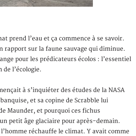
mat prend l’eau et ça commence à se savoir.
n rapport sur la faune sauvage qui diminue.
ange pour les prédicateurs écolos : l’essentiel
 de l’écologie.
mençait à s’inquiéter des études de la NASA
banquise, et sa copine de Scrabble lui
e Maunder, et pourquoi ces fichus
un petit âge glaciaire pour après-demain.
e l’homme réchauffe le climat. Y avait comme