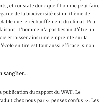
nts, et constate donc que l’homme peut faire
garde de la biodiversité est un thème de
blable que le réchauffement du climat. Pour
faisant : l’homme n’a pas besoin d’être un
oie et laisser ainsi une empreinte sur la
’écolo en tire est tout aussi efficace, sinon
un sanglier…
 la publication du rapport du WWF. Le
raduit chez nous par « pensez confus ». Les