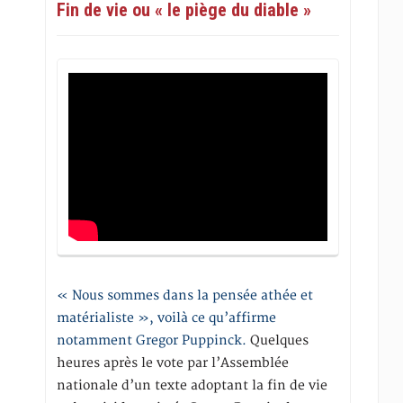
Fin de vie ou « le piège du diable »
« Nous sommes dans la pensée athée et
matérialiste », voilà ce qu’affirme
notamment Gregor Puppinck.
Quelques
heures après le vote par l’Assemblée
nationale d’un texte adoptant la fin de vie