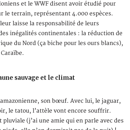
doniens et le WWF disent avoir étudié pour
ur le terrain, représentant 4.000 espèces.
 leur laisse la responsabilité de leurs
des inégalités continentales : la réduction de
que du Nord (ça biche pour les ours blancs),
 Caraïbe.
aune sauvage et le climat
samazonienne, son bœuf. Avec lui, le jaguar,
ir, le tatou, l’attèle vont encore souffrir.
pluviale (j’ai une amie qui en parle avec des