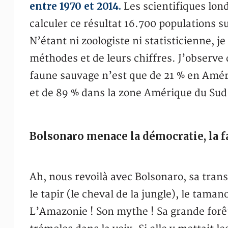
entre 1970 et 2014.
Les scientifiques lon
calculer ce résultat 16.700 populations s
N’étant ni zoologiste ni statisticienne, je
méthodes et de leurs chiffres. J’observe 
faune sauvage n’est que de 21 % en Améri
et de 89 % dans la zone Amérique du Sud
Bolsonaro menace la démocratie, la f
Ah, nous revoilà avec Bolsonaro, sa tran
le tapir (le cheval de la jungle), le tamano
L’Amazonie ! Son mythe ! Sa grande forêt 