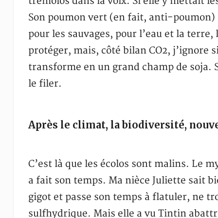
trémolos dans la voix. Si elle y mettait le
Son poumon vert (en fait, anti-poumon) !
pour les sauvages, pour l’eau et la terre, l
protéger, mais, côté bilan CO2, j’ignore 
transforme en un grand champ de soja. Si 
le filer.
Après le climat, la biodiversité, no
C’est là que les écolos sont malins. Le m
a fait son temps. Ma nièce Juliette sait b
gigot et passe son temps à flatuler, ne tr
sulfhydrique. Mais elle a vu Tintin abattr