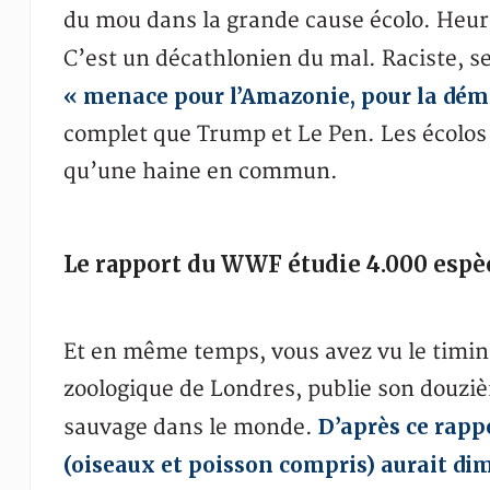
du mou dans la grande cause écolo. Heu
C’est un décathlonien du mal. Raciste, s
« menace pour l’Amazonie, pour la dém
complet que Trump et Le Pen. Les écolos 
qu’une haine en commun.
Le rapport du WWF étudie 4.000 espèc
Et en même temps, vous avez vu le timing
zoologique de Londres, publie son douziè
D’après ce rapp
sauvage dans le monde.
(oiseaux et poisson compris) aurait d