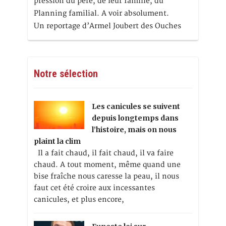
pression du père, de leur famille, du
Planning familial. A voir absolument.
Un reportage d’Armel Joubert des Ouches
Notre sélection
Les canicules se suivent
depuis longtemps dans
l’histoire, mais on nous
plaint la clim
Il a fait chaud, il fait chaud, il va faire
chaud. A tout moment, même quand une
bise fraîche nous caresse la peau, il nous
faut cet été croire aux incessantes
canicules, et plus encore,