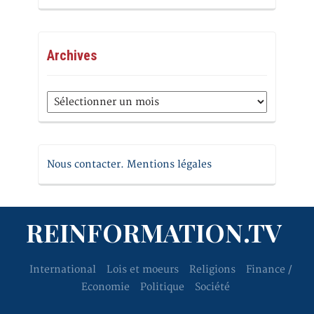
Archives
Archives
Nous contacter. Mentions légales
REINFORMATION.TV
International
Lois et moeurs
Religions
Finance /
Economie
Politique
Société