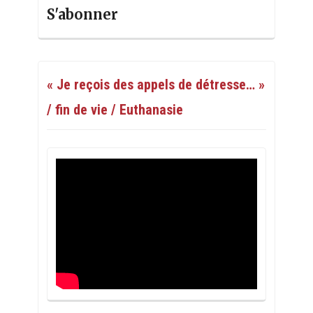
S'abonner
« Je reçois des appels de détresse… »
/ fin de vie / Euthanasie