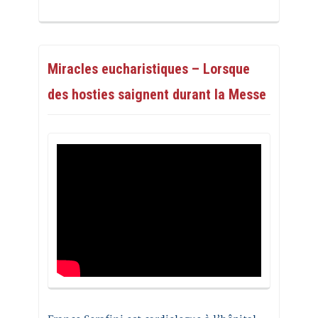
Miracles eucharistiques – Lorsque
des hosties saignent durant la Messe