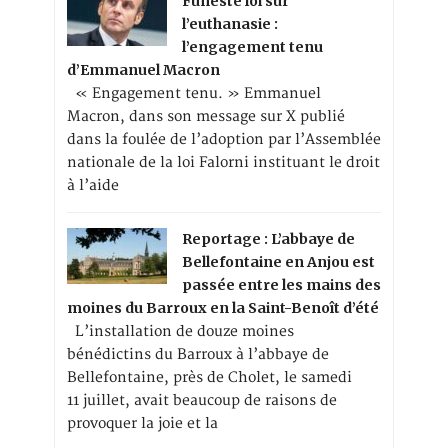
Funeste loi sur
l’euthanasie :
l’engagement tenu
d’Emmanuel Macron
« Engagement tenu. » Emmanuel
Macron, dans son message sur X publié
dans la foulée de l’adoption par l’Assemblée
nationale de la loi Falorni instituant le droit
à l’aide
Reportage : L’abbaye de
Bellefontaine en Anjou est
passée entre les mains des
moines du Barroux en la Saint-Benoît d’été
L’installation de douze moines
bénédictins du Barroux à l’abbaye de
Bellefontaine, près de Cholet, le samedi
11 juillet, avait beaucoup de raisons de
provoquer la joie et la