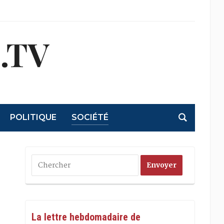
.TV
POLITIQUE
SOCIÉTÉ
La lettre hebdomadaire de