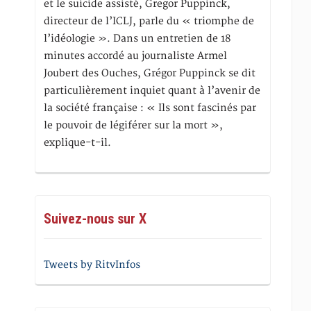
et le suicide assisté, Gregor Puppinck,
directeur de l’ICLJ, parle du « triomphe de
l’idéologie ». Dans un entretien de 18
minutes accordé au journaliste Armel
Joubert des Ouches, Grégor Puppinck se dit
particulièrement inquiet quant à l’avenir de
la société française : « Ils sont fascinés par
le pouvoir de légiférer sur la mort »,
explique-t-il.
Suivez-nous sur X
Tweets by RitvInfos