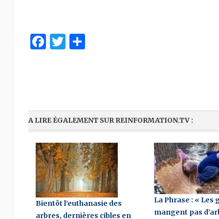
Facebook
Twitter
Partager
A LIRE ÉGALEMENT SUR REINFORMATION.TV :
La Phrase : « Les 
Bientôt l’euthanasie des
mangent pas d’ar
arbres, dernières cibles en