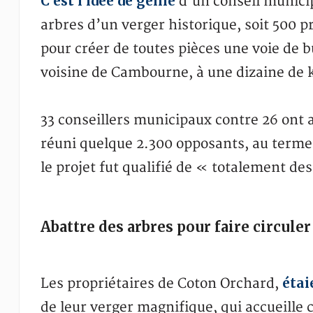
C’est l’idée de génie
d’un conseil municip
arbres d’un verger historique, soit 500 pr
pour créer de toutes pièces une voie de b
voisine de Cambourne, à une dizaine de 
33 conseillers municipaux contre 26 ont 
réuni quelque 2.300 opposants, au terme
le projet fut qualifié de « totalement de
Abattre des arbres pour faire circule
étai
Les propriétaires de Coton Orchard,
de leur verger magnifique, qui accueille