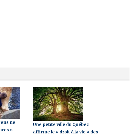
gens ne
Une petite ville du Québec
bres »
affirme le « droit à la vie » des