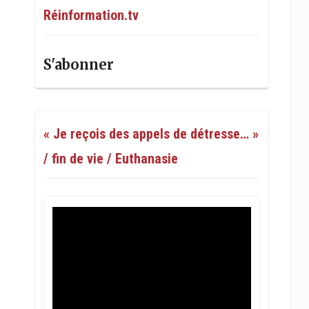
Réinformation.tv
S'abonner
« Je reçois des appels de détresse… »
/ fin de vie / Euthanasie