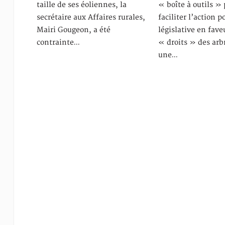
taille de ses éoliennes, la
« boîte à outils »
secrétaire aux Affaires rurales,
faciliter l’action p
Mairi Gougeon, a été
législative en fave
contrainte…
« droits » des arb
une…