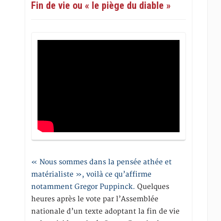
Fin de vie ou « le piège du diable »
« Nous sommes dans la pensée athée et
matérialiste », voilà ce qu’affirme
notamment Gregor Puppinck.
Quelques
heures après le vote par l’Assemblée
nationale d’un texte adoptant la fin de vie