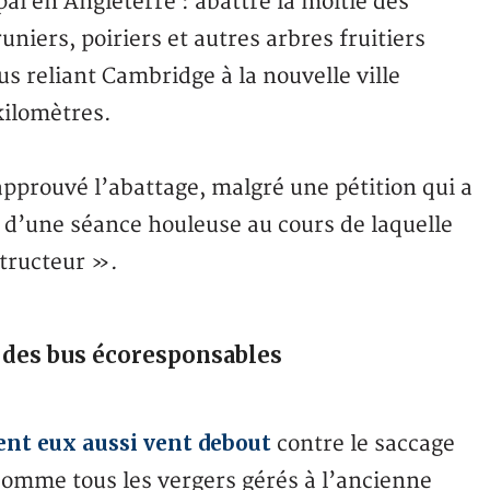
al en Angleterre : abattre la moitié des
uniers, poiriers et autres arbres fruitiers
us reliant Cambridge à la nouvelle ville
kilomètres.
approuvé l’abattage, malgré une pétition qui a
 d’une séance houleuse au cours de laquelle
structeur ».
r des bus écoresponsables
ent eux aussi vent debout
contre le saccage
 comme tous les vergers gérés à l’ancienne