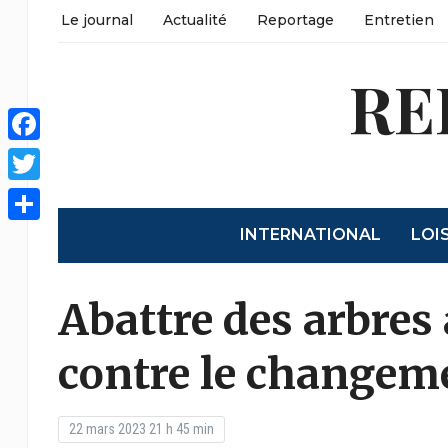
Le journal
Actualité
Reportage
Entretien
RE
Facebook
Twitter
INTERNATIONAL
LOI
Partager
Abattre des arbres 
contre le changem
22 mars 2023 21 h 45 min