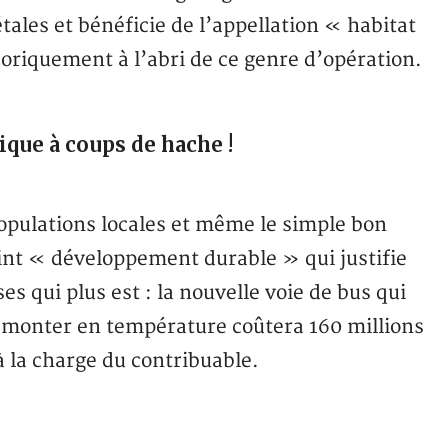
ales et bénéficie de l’appellation « habitat
oriquement à l’abri de ce genre d’opération.
ique à coups de hache !
 populations locales et même le simple bon
int « développement durable » qui justifie
s qui plus est : la nouvelle voie de bus qui
 monter en température coûtera 160 millions
à la charge du contribuable.