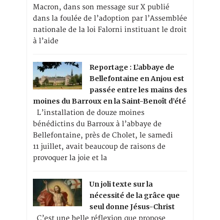
Macron, dans son message sur X publié
dans la foulée de l’adoption par l’Assemblée
nationale de la loi Falorni instituant le droit
à l’aide
Reportage : L’abbaye de
Bellefontaine en Anjou est
passée entre les mains des
moines du Barroux en la Saint-Benoît d’été
L’installation de douze moines
bénédictins du Barroux à l’abbaye de
Bellefontaine, près de Cholet, le samedi
11 juillet, avait beaucoup de raisons de
provoquer la joie et la
Un joli texte sur la
nécessité de la grâce que
seul donne Jésus-Christ
C’est une belle réflexion que propose