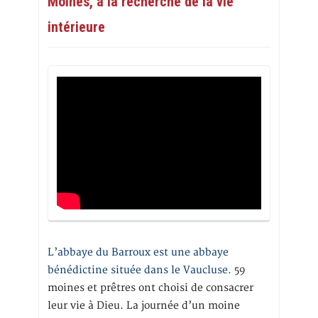
Moines, à la recherche de la vie
intérieure
L’abbaye du Barroux est une abbaye
bénédictine située dans le Vaucluse.
59
moines et prêtres ont choisi de consacrer
leur vie à Dieu. La journée d’un moine