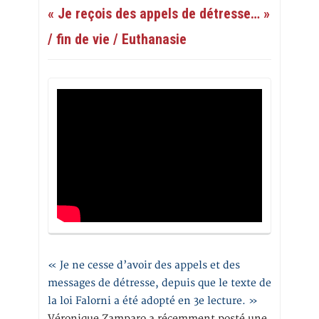
« Je reçois des appels de détresse… »
/ fin de vie / Euthanasie
« Je ne cesse d’avoir des appels et des
messages de détresse, depuis que le texte de
la loi Falorni a été adopté en 3e lecture. »
Véronique Zamparo a récemment posté une