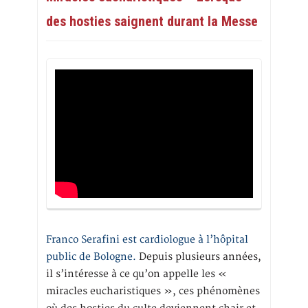
des hosties saignent durant la Messe
Franco Serafini est cardiologue à l’hôpital
public de Bologne.
Depuis plusieurs années,
il s’intéresse à ce qu’on appelle les «
miracles eucharistiques », ces phénomènes