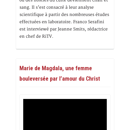
où des hosties du culte deviennent chair et
sang. Il s’est consacré à leur analyse
scientifique à partir des nombreuses études
effectuées en laboratoire. Franco Serafini
est interviewé par Jeanne Smits, rédactrice
en chef de RiTV.
Marie de Magdala, une femme
bouleversée par l’amour du Christ