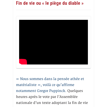
Fin de vie ou « le piège du diable »
« Nous sommes dans la pensée athée et
matérialiste », voilà ce qu’affirme
notamment Gregor Puppinck.
Quelques
heures après le vote par l’Assemblée
nationale d’un texte adoptant la fin de vie