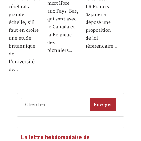
mort libre
cérébral à
LR Francis
aux Pays-Bas,
grande
Szpiner a
qui sont avec
échelle, s’il
déposé une
le Canada et
faut en croire
proposition
la Belgique
une étude
de loi
des
britannique
référendaire…
pionniers…
de
l’université
de…
La lettre hebdomadaire de