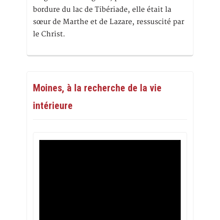
bordure du lac de Tibériade, elle était la
sœur de Marthe et de Lazare, ressuscité par
le Christ.
Moines, à la recherche de la vie
intérieure