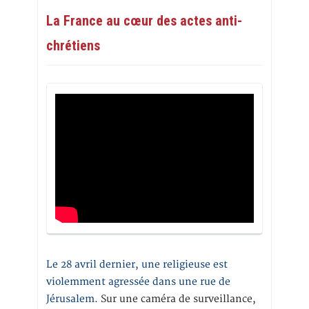
La France au cœur des actes anti-
chrétiens
Le 28 avril dernier, une religieuse est
violemment agressée dans une rue de
Jérusalem
. Sur une caméra de surveillance,