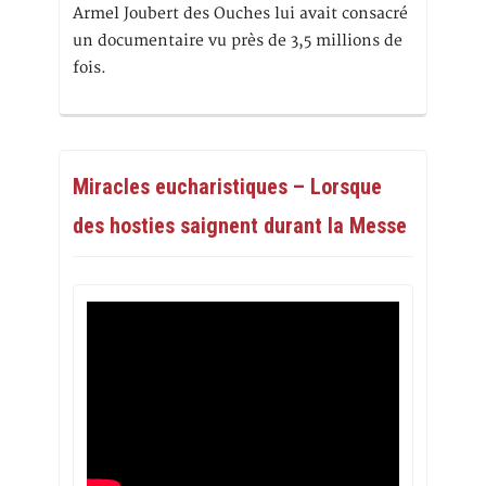
Armel Joubert des Ouches lui avait consacré
un documentaire vu près de 3,5 millions de
fois.
Miracles eucharistiques – Lorsque
des hosties saignent durant la Messe