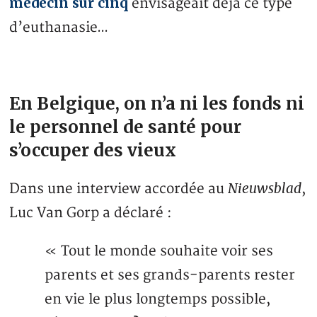
médecin sur cinq
envisageait déjà ce type
d’euthanasie…
En Belgique, on n’a ni les fonds ni
le personnel de santé pour
s’occuper des vieux
Nieuwsblad
Dans une interview accordée au
,
Luc Van Gorp a déclaré :
« Tout le monde souhaite voir ses
parents et ses grands-parents rester
en vie le plus longtemps possible,