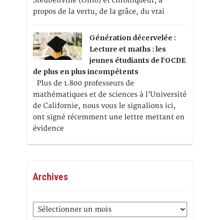
Steubenville (Ohio) et chroniqueur, à
propos de la vertu, de la grâce, du vrai
Génération décervelée :
Lecture et maths : les
jeunes étudiants de l’OCDE
de plus en plus incompétents
Plus de 1.800 professeurs de
mathématiques et de sciences à l’Université
de Californie, nous vous le signalions ici,
ont signé récemment une lettre mettant en
évidence
Archives
Archives