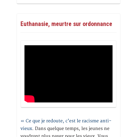
Euthanasie, meurtre sur ordonnance
« Ce que je redoute, c’est le racisme anti-
vieux
. Dans quelque temps, les jeunes ne
voudront plus payer pour les vieux. Vous