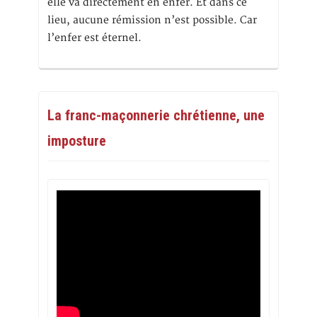
elle va directement en enfer. Et dans ce
lieu, aucune rémission n’est possible. Car
l’enfer est éternel.
La franc-maçonnerie chrétienne, une
imposture