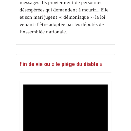
messages. Ils proviennent de personnes
désespérées qui demandent à mourir… Elle
et son mari jugent « démoniaque » la loi
venant d’être adoptée par les députés de
l’Assemblée nationale.
Fin de vie ou « le piège du diable »