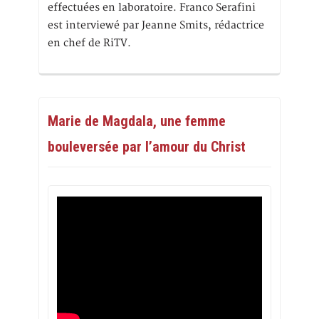
effectuées en laboratoire. Franco Serafini
est interviewé par Jeanne Smits, rédactrice
en chef de RiTV.
Marie de Magdala, une femme
bouleversée par l’amour du Christ