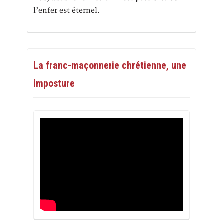
l’enfer est éternel.
La franc-maçonnerie chrétienne, une
imposture