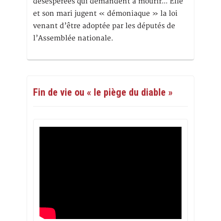
désespérées qui demandent à mourir… Elle
et son mari jugent « démoniaque » la loi
venant d’être adoptée par les députés de
l’Assemblée nationale.
Fin de vie ou « le piège du diable »