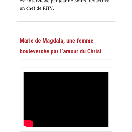
est interviewé par Jeanne Smits, rédactrice
en chef de RiTV.
Marie de Magdala, une femme
bouleversée par l’amour du Christ