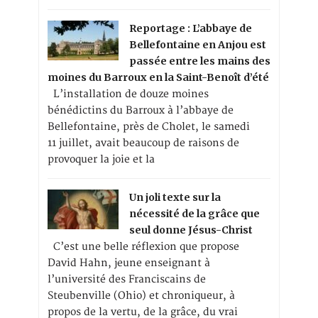
Reportage : L’abbaye de
Bellefontaine en Anjou est
passée entre les mains des
moines du Barroux en la Saint-Benoît d’été
L’installation de douze moines
bénédictins du Barroux à l’abbaye de
Bellefontaine, près de Cholet, le samedi
11 juillet, avait beaucoup de raisons de
provoquer la joie et la
Un joli texte sur la
nécessité de la grâce que
seul donne Jésus-Christ
C’est une belle réflexion que propose
David Hahn, jeune enseignant à
l’université des Franciscains de
Steubenville (Ohio) et chroniqueur, à
propos de la vertu, de la grâce, du vrai