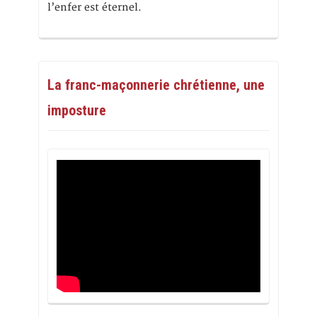
l’enfer est éternel.
La franc-maçonnerie chrétienne, une
imposture