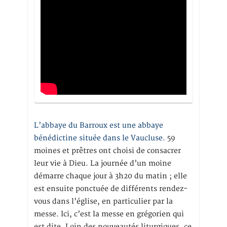
L’abbaye du Barroux est une abbaye
bénédictine située dans le Vaucluse.
59
moines et prêtres ont choisi de consacrer
leur vie à Dieu. La journée d’un moine
démarre chaque jour à 3h20 du matin ; elle
est ensuite ponctuée de différents rendez-
vous dans l’église, en particulier par la
messe. Ici, c’est la messe en grégorien qui
est dite. Loin des nouveautés liturgiques, ce