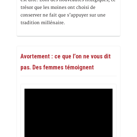
trésor que les moines ont choisi de
conserver ne fait que s’appuyer sur une
tradition millénaire.
Avortement : ce que l’on ne vous dit
pas. Des femmes témoignent