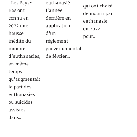
Les Pays-
euthanasié
qui ont choisi
Bas ont
l’année
de mourir par
connu en
dernière en
euthanasie
2022 une
application
en 2022,
hausse
d’un
pour…
inédite du
règlement
nombre
gouvernemental
d’euthanasies,
de février…
en même
temps
qu’augmentait
la part des
euthanasies
ou suicides
assistés
dans…