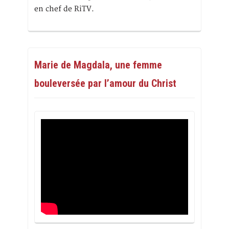
en chef de RiTV.
Marie de Magdala, une femme
bouleversée par l’amour du Christ