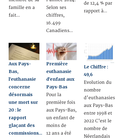
de 12,4 % par
famille en a
Selon ses
rapport à…
fait…
chiffres,
16.499
Canadiens…
Aux Pays-
Première
Le Chiffre :
Bas,
euthanasie
49,6
l’euthanasie
d’enfant aux
Evolution du
concerne
Pays-Bas
nombre
désormais
Pour la
d'euthanasies
une mort sur
première fois
aux Pays-Bas
20 : le
aux Pays-Bas,
entre 1998 et
rapport
un enfant de
2022 C’est le
glaçant des
moins de
nombre de
commissions…
12 ans a été
Néerlandais