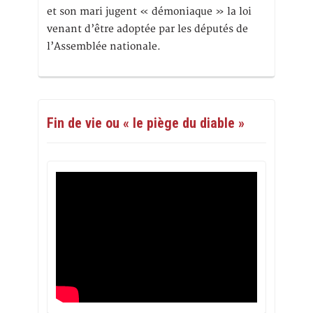
et son mari jugent « démoniaque » la loi
venant d’être adoptée par les députés de
l’Assemblée nationale.
Fin de vie ou « le piège du diable »