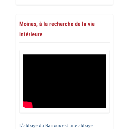
Moines, à la recherche de la vie
intérieure
L’abbaye du Barroux est une abbaye