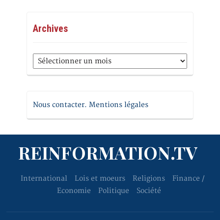
Archives
Archives
Nous contacter. Mentions légales
REINFORMATION.TV
International
Lois et moeurs
Religions
Finance /
Economie
Politique
Société