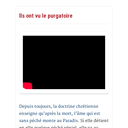
Ils ont vu le purgatoire
Depuis toujours, la doctrine chrétienne
enseigne qu’après la mort, l’âme qui est
sans péché monte au Paradis
. Si elle détient
en elle quelque péché véniel, elle va au