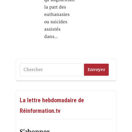
la part des
euthanasies
ou suicides
assistés
dans…
La lettre hebdomadaire de
Réinformation.tv
S'abonner