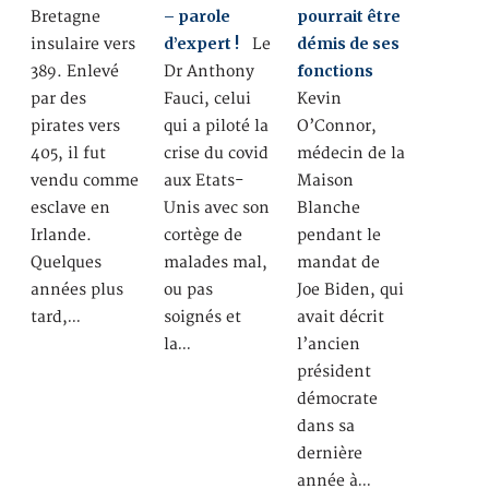
– parole
pourrait être
Bretagne
d’expert !
démis de ses
insulaire vers
Le
fonctions
389. Enlevé
Dr Anthony
par des
Fauci, celui
Kevin
pirates vers
qui a piloté la
O’Connor,
405, il fut
crise du covid
médecin de la
vendu comme
aux Etats-
Maison
esclave en
Unis avec son
Blanche
Irlande.
cortège de
pendant le
Quelques
malades mal,
mandat de
années plus
ou pas
Joe Biden, qui
tard,…
soignés et
avait décrit
la…
l’ancien
président
démocrate
dans sa
dernière
année à…