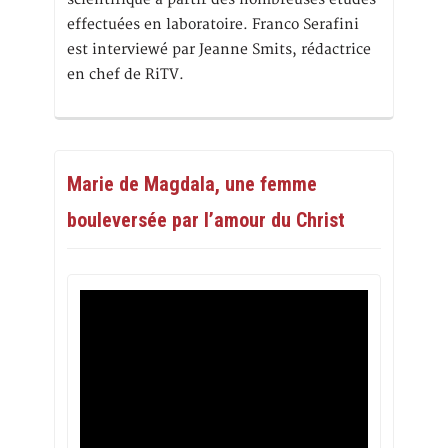
effectuées en laboratoire. Franco Serafini
est interviewé par Jeanne Smits, rédactrice
en chef de RiTV.
Marie de Magdala, une femme
bouleversée par l’amour du Christ