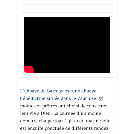
L’abbaye du Barroux est une abbaye
bénédictine située dans le Vaucluse.
59
moines et prêtres ont choisi de consacrer
leur vie à Dieu. La journée d’un moine
démarre chaque jour à 3h20 du matin ; elle
est ensuite ponctuée de différents rendez-