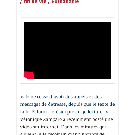
/ fin de vie / Euthanasie
« Je ne cesse d’avoir des appels et des
messages de détresse, depuis que le texte de
la loi Falorni a été adopté en 3e lecture. »
Véronique Zamparo a récemment posté une
vidéo sur internet. Dans les minutes qui
suivent, elle reçoit un grand nombre de