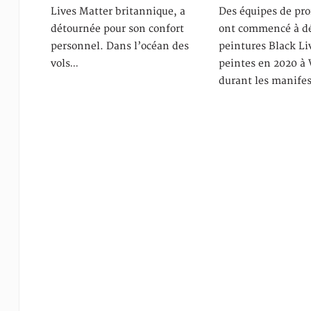
Lives Matter britannique, a
Des équipes de pro
détournée pour son confort
ont commencé à dé
personnel. Dans l’océan des
peintures Black Li
vols…
peintes en 2020 à
durant les manife