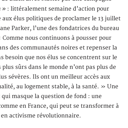
n »
: littéralement semaine d’action pour
aux élus politiques de proclamer le 13 juillet
ane Parker, l’une des fondatrices du bureau
 Comme nous continuons à pousser pour
r dans des communautés noires et repenser la
 besoin que nos élus se concentrent sur le
es plus sûrs dans le monde n’ont pas plus de
lus sévères. Ils ont un meilleur accès aux
lité, au logement stable, à la santé. » Une
t qui masque la question de fond : une
omme en France, qui peut se transformer à
en activisme révolutionnaire.