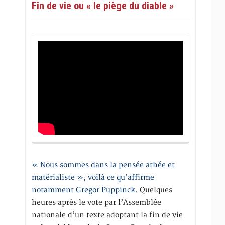
Fin de vie ou « le piège du diable »
« Nous sommes dans la pensée athée et
matérialiste », voilà ce qu’affirme
notamment Gregor Puppinck.
Quelques
heures après le vote par l’Assemblée
nationale d’un texte adoptant la fin de vie