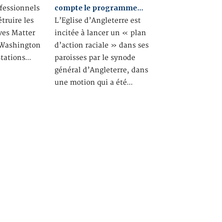
compte le programme…
fessionnels
truire les
L’Eglise d’Angleterre est
ves Matter
incitée à lancer un « plan
 Washington
d’action raciale » dans ses
stations…
paroisses par le synode
général d’Angleterre, dans
une motion qui a été…