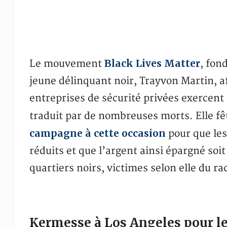
Black Lives Matter
Le mouvement
, fon
jeune délinquant noir, Trayvon Martin, af
entreprises de sécurité privées exercent 
traduit par de nombreuses morts. Elle f
campagne à cette occasion
pour que les
réduits et que l’argent ainsi épargné so
quartiers noirs, victimes selon elle du ra
Kermesse à Los Angeles pour le