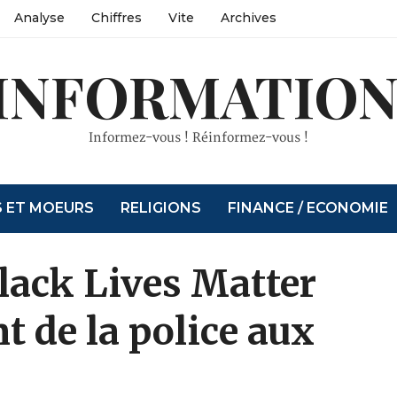
Analyse
Chiffres
Vite
Archives
INFORMATION
Informez-vous ! Réinformez-vous !
S ET MOEURS
RELIGIONS
FINANCE / ECONOMIE
Black Lives Matter
t de la police aux