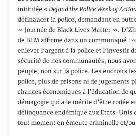
« Defund the Police Week of Actio
intitulée
définancer la police, demandant en outre 
« Journée de Black Lives Matter ». D’Zh
de BLM affirme dans un communiqué : «
enlever l’argent à la police et l’investi
sécurité de nos communautés, nous avons
peuple, non sur la police. Les endroits l
police, plus de prisons ni de jugements p
chances économiques à l’éducation de qua
démagogie qui a le mérite d’être rodée e
délinquance endémique aux Etats-Unis c
tout moment en émeute criminelle et/ou 